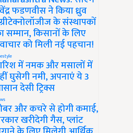
ेवेंद्र फडणवीस ने किया ध्रुव
ग्रीटेक्नोलॉजीज के संस्थापकों
ा सम्मान, किसानों के लिए
वाचार को मिली नई पहचान!
festyle
ारिश में नमक और मसालों में
हीं घुसेगी नमी, अपनाएं ये 3
सान देसी ट्रिक्स
ws
ोबर और कचरे से होगी कमाई,
रकार खरीदेगी गैस, प्लांट
गाने के लिए मिलेगी आर्थिक