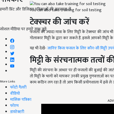
हमारी प्रिंट और डिजिटल पत्रिकाओं की सदस्यता लें
You can also take training for soil testing
टेक्स्चर की जांच करें
सोशल मीडिया पर हमारे साथ जुड़ें:
फसलों की ज्यादा मात्रा के लिए मिट्टी के टेक्स्चर की जांच 
गोलाकार मिट्टी के द्वारा कर सकते हैं. इससे आपको मिट्टी के 
यह भी देखें-
जानिए किस फसल के लिए कौन-सी मिट्टी उपयो
मिट्टी के संरचनात्मक तत्वों 
मिट्टी की संरचना के आधार पर ही फसलों की बुआई की जात
तो मिट्टी के भागों को मापकर उनकी प्रमुख गुणवत्ताओं का प
More Links
काम कठिन लग रहा है तो आप किसी प्रयोगशाला में इसे ले ज
फोटो गैलरी
वीडियो
मासिक पत्रिका
ADV
फोरम
डायरेक्टरी