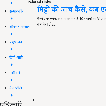
Related Links
मिट्टी की जांच कैसे, कब एवं
सम्पादकीय
कैसे एक एकड़ क्षेत्र में लगभग 8-10 स्थानों से ‘V’ आ
कर के 1 / 2…
औषधीय फसलें
पशुपालन
खेती-बाड़ी
मशीनरी
वेब स्टोरी
पत्रिकाएँ