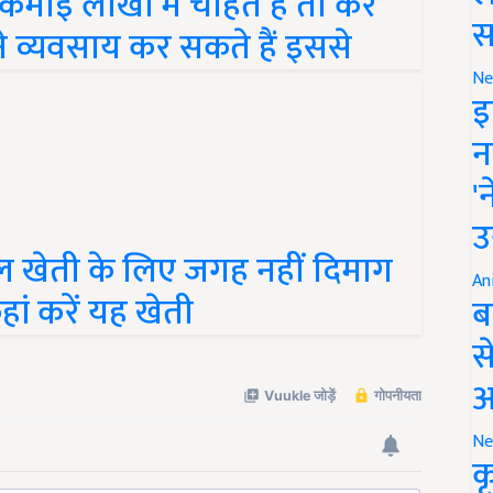
ाई लाखों में चाहते हैं तो करें
स
े व्यवसाय कर सकते हैं इससे
Ne
इ
न
'
उ
ल खेती के लिए जगह नहीं दिमाग
An
ां करें यह खेती
ब
स
आ
Ne
क