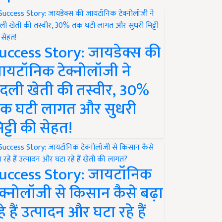
uccess Story: जायडेक्स की
ायटॉनिक टेक्नोलॉजी ने
दली खेती की तस्वीर, 30%
क घटी लागत और सुधरी
िट्टी की सेहत!
uccess Story: जायटॉनिक
ेक्नोलॉजी से किसान कैसे बढ़ा
हे हैं उत्पादन और घटा रहे हैं