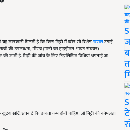
S
ज
में यह जानकारी मिलती है कि किस मिट्टी में कौन सी विशेष
फसल
उगाई
त्वों की उपलब्धता
,
पीएच (पानी का हाइड्रोजन आयन संचयन)
ब
 की जाती है.
मिट्टी की जांच के लिए निम्नलिखित विधियां अपनाई जा
त
म
S
ट
ुदरा खोदें. ध्यान दें कि उच्चता कम होनी चाहिए
,
जो मिट्टी की कोमलता
र