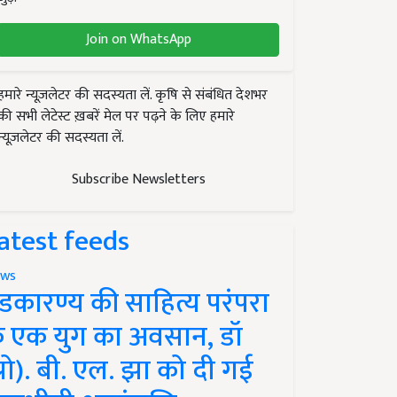
Join on WhatsApp
हमारे न्यूज़लेटर की सदस्यता लें. कृषि से संबंधित देशभर
की सभी लेटेस्ट ख़बरें मेल पर पढ़ने के लिए हमारे
न्यूज़लेटर की सदस्यता लें.
Subscribe Newsletters
atest feeds
ws
ंडकारण्य की साहित्य परंपरा
े एक युग का अवसान, डॉ
प्रो). बी. एल. झा को दी गई