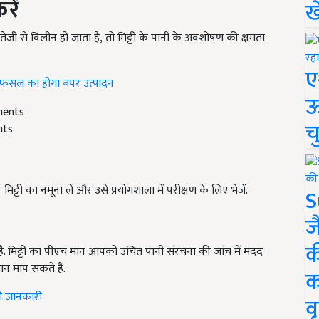
रें
ख
त तेजी से विलीन हो जाता है
,
तो मिट्टी के पानी के अवशोषण की क्षमता
ए
, फसल का होगा बंपर उत्पादन
ऊ
च
nts
ट्टी का नमूना लें और उसे प्रयोगशाला में परीक्षण के लिए भेजें.
S
ज
क
ै. मिट्टी का पीएच मान आपको उचित पानी संरचना की जांच में मदद
न माप सकते हैं.
क
पूरी जानकारी
वृ