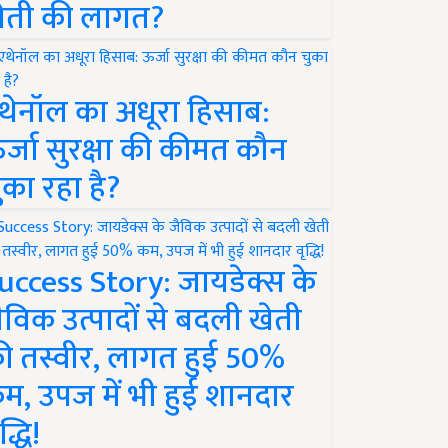
ेती की लागत?
थेनॉल का अधूरा हिसाब:
र्जा सुरक्षा की कीमत कौन
ुका रहा है?
uccess Story: जायडेक्स के
ैविक उत्पादों से बदली खेती
ी तस्वीर, लागत हुई 50%
म, उपज में भी हुई शानदार
द्धि!