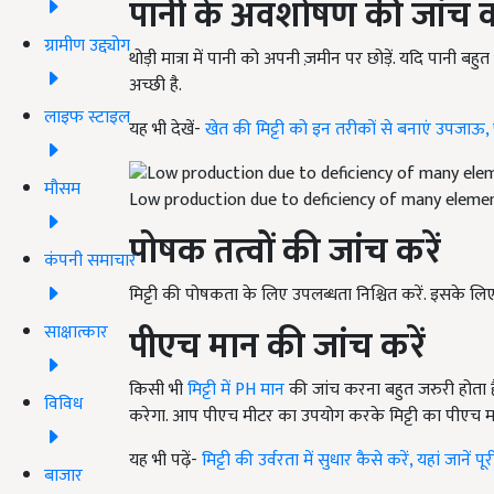
पानी के अवशोषण की जांच क
ग्रामीण उद्द्योग
थोड़ी मात्रा में पानी को अपनी ज़मीन पर छोड़ें. यदि पानी बहु
अच्छी है.
लाइफ स्टाइल
यह भी देखें-
खेत की मिट्टी को इन तरीकों से बनाएं उपजाऊ
मौसम
Low production due to deficiency of many eleme
पोषक तत्वों की जांच करें
कंपनी समाचार
मिट्टी की पोषकता के लिए उपलब्धता निश्चित करें. इसके लिए मि
साक्षात्कार
पीएच मान की जांच करें
किसी भी
मिट्टी में
PH
मान
की जांच करना बहुत जरुरी होता ह
विविध
करेगा. आप पीएच मीटर का उपयोग करके मिट्टी का पीएच मा
यह भी पढ़ें-
मिट्टी की उर्वरता में सुधार कैसे करें, यहां जानें 
बाजार