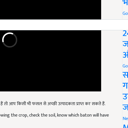
भ
Go
P
2
ज
औ
Go
स
ग
उ
 हैं तो आप किसी भी फसल से अच्छी उत्पादकता प्राप्त कर सकते हैं.
ज
owing the crop, check the soil, know which baton will have
Ne
M