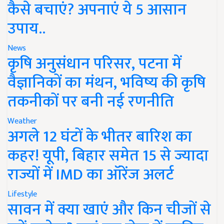
कैसे बचाएं? अपनाएं ये 5 आसान
उपाय..
News
कृषि अनुसंधान परिसर, पटना में
वैज्ञानिकों का मंथन, भविष्य की कृषि
तकनीकों पर बनी नई रणनीति
Weather
अगले 12 घंटों के भीतर बारिश का
कहर! यूपी, बिहार समेत 15 से ज्यादा
राज्यों में IMD का ऑरेंज अलर्ट
Lifestyle
सावन में क्या खाएं और किन चीजों से