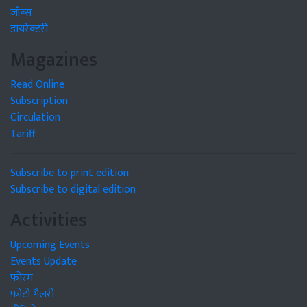
जॉब्स
डायरेक्टरी
Magazines
Read Online
Subscription
Circulation
Tariff
Subscribe to print edition
Subscribe to digital edition
Activities
Upcoming Events
Events Update
फोरम
फोटो गैलरी