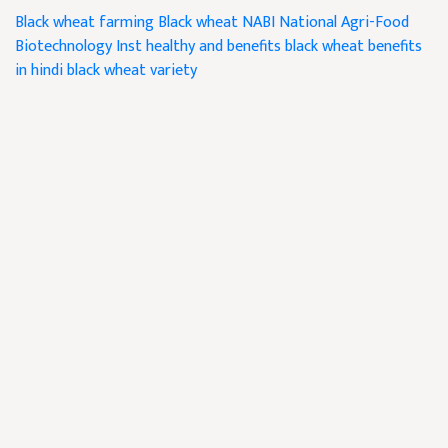
Black wheat farming
Black wheat
NABI National Agri-Food
Biotechnology Inst healthy and benefits
black wheat benefits
in hindi
black wheat variety