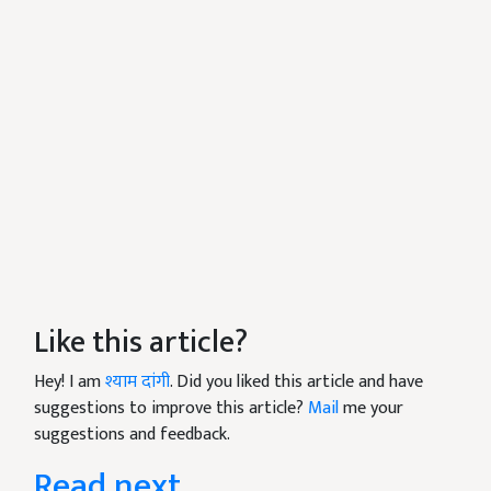
Like this article?
Hey! I am
श्याम दांगी
. Did you liked this article and have
suggestions to improve this article?
Mail
me your
suggestions and feedback.
Read next