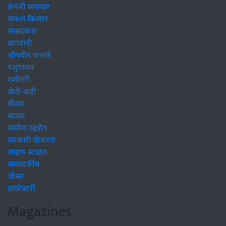
कंपनी समाचार
सफल किसान
साक्षात्कार
बागवानी
औषधीय फसलें
पशुपालन
मशीनरी
खेती-बाड़ी
मौसम
बाजार
ग्रामीण उद्द्योग
सरकारी योजनाएं
लाइफ स्टाइल
सम्पादकीय
जॉब्स
डायरेक्टरी
Magazines