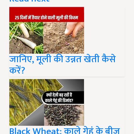
जानिए, मूली की उन्नत खेती कैसे
करें?
Black Wheat: काले गेहूं के बीज