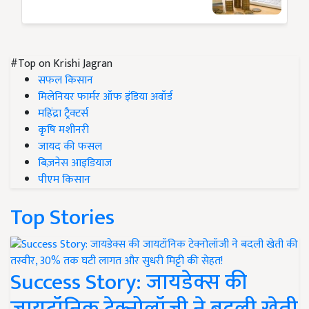
#Top on Krishi Jagran
सफल किसान
मिलेनियर फार्मर ऑफ इंडिया अवॉर्ड
महिंद्रा ट्रैक्टर्स
कृषि मशीनरी
जायद की फसल
बिज़नेस आइडियाज
पीएम किसान
Top Stories
Success Story: जायडेक्स की
जायटॉनिक टेक्नोलॉजी ने बदली खेती