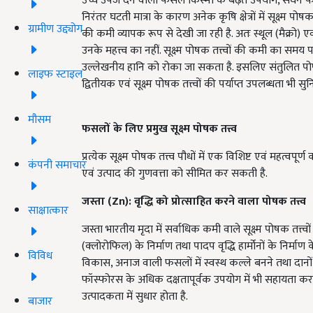
उच्च उपज देने वाली फसल किस्मों के बढ़ते उपयोग, सघन फसल
निरंतर घटती मात्रा के कारण अनेक कृषि क्षेत्रों में सूक्ष्म प
ग्रामीण उद्द्योग
की कमी व्यापक रूप से देखी जा रही है. अतः स्थूल (मैक्रो) एवं 
उनके महत्त्व का नहीं. सूक्ष्म पोषक तत्त्वों की कमी का स
उल्लेखनीय हानि को रोका जा सकता है. इसलिए संतुलित पोष
लाइफ स्टाइल
द्वितीयक एवं सूक्ष्म पोषक तत्त्वों की पर्याप्त उपलब्धता भी स
मौसम
फसलों के लिए प्रमुख सूक्ष्म पोषक तत्त्व
प्रत्येक सूक्ष्म पोषक तत्त्व पौधों में एक विशिष्ट एवं महत्
कंपनी समाचार
एवं उत्पाद की गुणवत्ता को सीमित कर सकती है.
जस्ता (
Zn):
वृद्धि को प्रोत्साहित करने वाला पोषक तत्त्व
साक्षात्कार
जस्ता भारतीय मृदा में सर्वाधिक कमी वाले सूक्ष्म पोषक तत्त्व
(क्लोरोफिल) के निर्माण तथा पादप वृद्धि हार्मोनों के निर्माण
विविध
विकास, अनाज वाली फसलों में स्वस्थ कल्ले बनने तथा दानों क
फॉस्फोरस के अधिक दक्षतापूर्वक उपयोग में भी सहायता करत
उत्पादकता में सुधार होता है.
बाजार