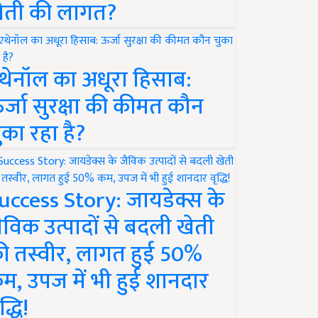
ेती की लागत?
थेनॉल का अधूरा हिसाब:
र्जा सुरक्षा की कीमत कौन
ुका रहा है?
uccess Story: जायडेक्स के
ैविक उत्पादों से बदली खेती
ी तस्वीर, लागत हुई 50%
म, उपज में भी हुई शानदार
द्धि!