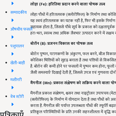
लोहा (
Fe):
हरितिमा प्रदान करने वाला पोषक तत्त्व
सम्पादकीय
लोहा पौधों में हरितलवक (क्लोरोफिल) के निर्माण तथा कोशिकाओ
यह स्वयं हरितलवक का घटक नहीं है, फिर भी इसके निर्माण के ल
सहायक होता है, जिससे पौधे सूर्य के प्रकाश को दक्षतापूर्वक 
औषधीय फसलें
हरा-भरा, स्वस्थ तथा अधिक जैवभार उत्पादन करने में सक्षम 
बोरॉन (
B):
प्रजनन विकास का पोषक तत्त्व
पशुपालन
बोरॉन पुष्पन, परागकणों के अंकुरण, फल बनने, बीज विकास
कोशिका भित्तियों को सुदृढ़ बनाता है तथा पत्तियों से विकसि
खेती-बाड़ी
है. बोरॉन की कमी होने पर फसलों में पुष्पन कम होना, फूलो
जैसी समस्याएँ दिखाई देती हैं, जिससे उपज एवं गुणवत्ता दोनों 
मशीनरी
मैंगनीज (
Mn):
प्रकाश संश्लेषण को सक्रिय करने वाला पोष
मैंगनीज प्रकाश संश्लेषण, श्वसन तथा नाइट्रोजन उपापचय (म
वेब स्टोरी
(क्लोरोफिल) के निर्माण में योगदान देता है तथा पौधों को 
करता है. मैंगनीज की पर्याप्त उपलब्धता पौधों की स्फूर्ति बढ़ा
पत्रिकाएँ
प्रतिकूल परिस्थितियों के प्रति उनकी सहनशीलता में वृद्धि कर