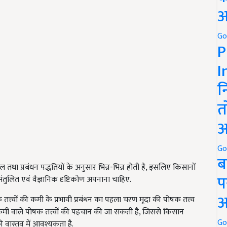
अ
Go
P
I
न
त
अ
Go
ब
ल तथा प्रबंधन पद्धतियों के अनुसार भिन्न-भिन्न होती है, इसलिए किसानों
प
संतुलित एवं वैज्ञानिक दृष्टिकोण अपनाना चाहिए.
अ
षक तत्त्वों की कमी के प्रभावी प्रबंधन का पहला चरण मृदा की पोषक तत्त्व
कमी वाले पोषक तत्त्वों की पहचान की जा सकती है, जिससे किसान
Go
की वास्तव में आवश्यकता है.