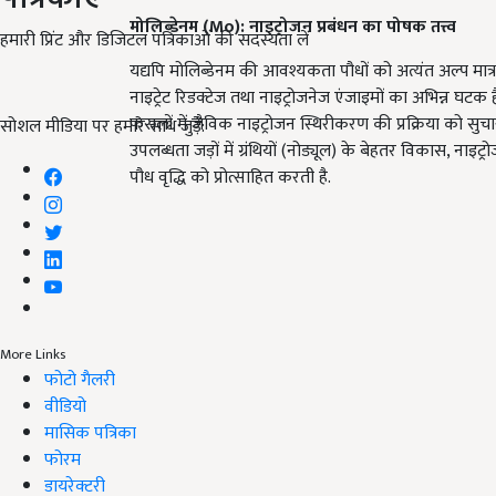
मोलिब्डेनम (
Mo):
नाइट्रोजन प्रबंधन का पोषक तत्त्व
हमारी प्रिंट और डिजिटल पत्रिकाओं की सदस्यता लें
यद्यपि मोलिब्डेनम की आवश्यकता पौधों को अत्यंत अल्प मात्र
नाइट्रेट रिडक्टेज तथा नाइट्रोजनेज एंजाइमों का अभिन्न घटक 
फसलों में जैविक नाइट्रोजन स्थिरीकरण की प्रक्रिया को सुचारु
सोशल मीडिया पर हमारे साथ जुड़ें:
उपलब्धता जड़ों में ग्रंथियों (नोड्यूल) के बेहतर विकास, नाइट
पौध वृद्धि को प्रोत्साहित करती है.
More Links
फोटो गैलरी
वीडियो
मासिक पत्रिका
फोरम
डायरेक्टरी