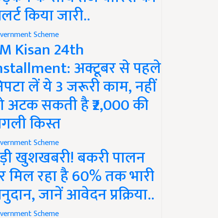
लर्ट किया जारी..
vernment Scheme
M Kisan 24th
nstallment: अक्टूबर से पहले
िपटा लें ये 3 जरूरी काम, नहीं
ो अटक सकती है ₹2,000 की
गली किस्त
vernment Scheme
ड़ी खुशखबरी! बकरी पालन
र मिल रहा है 60% तक भारी
नुदान, जानें आवेदन प्रक्रिया..
vernment Scheme