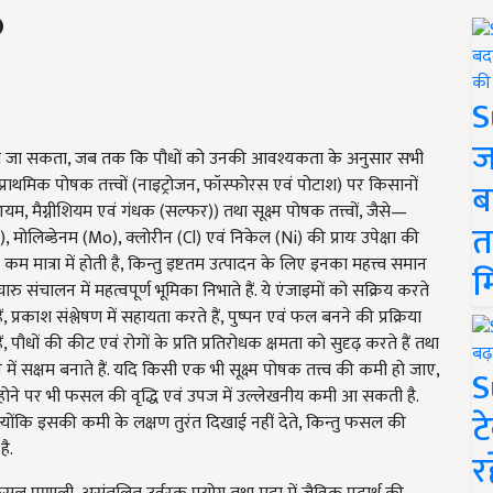
S
ज
ीं किया जा सकता, जब तक कि पौधों को उनकी आवश्यकता के अनुसार सभी
प्राथमिक पोषक तत्त्वों (नाइट्रोजन, फॉस्फोरस एवं पोटाश) पर किसानों
ब
शियम, मैग्नीशियम एवं गंधक (
सल्फर)) तथा सूक्ष्म पोषक तत्त्वों
, जैसे—
त
, मोलिब्डेनम (Mo), क्लोरीन (Cl) एवं निकेल (Ni) की प्रायः उपेक्षा की
 कम मात्रा में होती है, किन्तु इष्टतम उत्पादन के लिए इनका महत्त्व समान
म
चारु संचालन में महत्वपूर्ण भूमिका निभाते हैं. ये एंजाइमों को सक्रिय करते
, प्रकाश संश्लेषण में सहायता करते हैं, पुष्पन एवं फल बनने की प्रक्रिया
ैं, पौधों की कीट एवं रोगों के प्रति प्रतिरोधक क्षमता को सुदृढ़ करते हैं तथा
े में सक्षम बनाते हैं. यदि किसी एक भी सूक्ष्म पोषक तत्त्व की कमी हो जाए,
S
ब्ध होने पर भी फसल की वृद्धि एवं उपज में उल्लेखनीय कमी आ सकती है.
ट
 क्योंकि इसकी कमी के लक्षण तुरंत दिखाई नहीं देते, किन्तु फसल की
है.
र