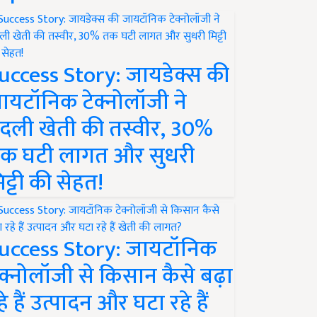
uccess Story: जायडेक्स की
ायटॉनिक टेक्नोलॉजी ने
दली खेती की तस्वीर, 30%
क घटी लागत और सुधरी
िट्टी की सेहत!
uccess Story: जायटॉनिक
ेक्नोलॉजी से किसान कैसे बढ़ा
हे हैं उत्पादन और घटा रहे हैं