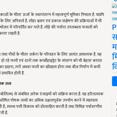
ं के भीतर ऊर्जा के स्थानांतरण में महत्वपूर्ण भूमिका निभाता है. यद्यपि
िए अनिवार्य है. लोहा श्वसन एवं प्रकाश संश्लेषण की प्रक्रियाओं में भी
P
भोजन में परिवर्तित कर पाते हैं. लोहे की पर्याप्त उपलब्धता फसलों को
बनाए रखती है.
स
म
म
 तथा पौधों के भीतर शर्करा के परिवहन के लिए अत्यंत आवश्यक है. यह
त हो रहे फलों एवं दानों तक कार्बोहाइड्रेट के संचरण को भी बेहतर बनाता
क
ं का झड़ना, तनों अथवा फलों का खोखला होना तथा बीज निर्माण में कमी
प्रभावित होती हैं.
क तत्त्व
ेटाबॉलिज्म) से संबंधित अनेक एंजाइमों को सक्रिय करता है. यह हरितलवक
अवशोषित पोषक तत्त्वों का अधिक दक्षतापूर्वक उपयोग करने में सहायता
ती है, स्वस्थ पत्ती विकास को प्रोत्साहित करती है तथा विभिन्न पर्यावरणीय
ती है.