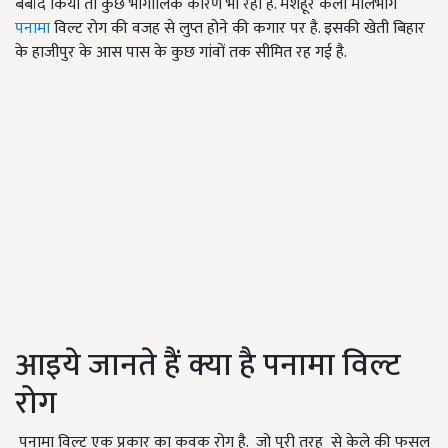
बर्बाद किया तो कुछ भौगोलिक कारण भी रहा है. मशहूर केला मालभोग
पनामा
विल्ट रोग की वजह से लुप्त होने की कगार पर है. इसकी खेती बिहार
के हाजीपुर के आस पास के कुछ गांवों तक सीमित रह गई है.
आइये जानते हैं क्या है पनामा विल्ट
रोग
पनामा विल्ट एक प्रकार का कवक रोग है. जो पूरी तरह से केले की फसल