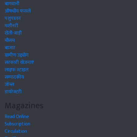
बागवानी
औषधीय फसलें
पशुपालन
मशीनरी
खेती-बाड़ी
मौसम
बाजार
ग्रामीण उद्द्योग
सरकारी योजनाएं
लाइफ स्टाइल
सम्पादकीय
जॉब्स
डायरेक्टरी
Magazines
Read Online
Subscription
Circulation