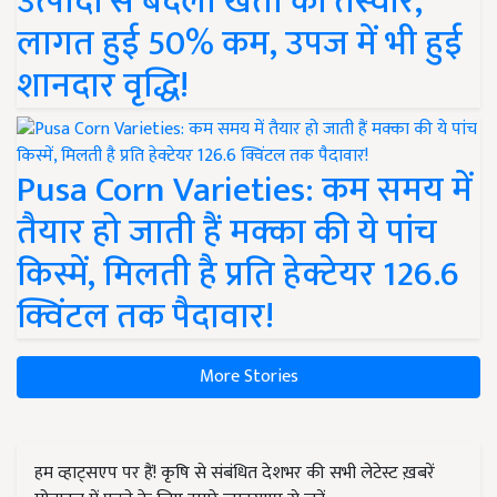
उत्पादों से बदली खेती की तस्वीर,
लागत हुई 50% कम, उपज में भी हुई
शानदार वृद्धि!
Pusa Corn Varieties: कम समय में
तैयार हो जाती हैं मक्का की ये पांच
किस्में, मिलती है प्रति हेक्टेयर 126.6
क्विंटल तक पैदावार!
More Stories
हम व्हाट्सएप पर हैं! कृषि से संबंधित देशभर की सभी लेटेस्ट ख़बरें