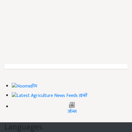
होम
ख़बरें
जॉब्स
Languages