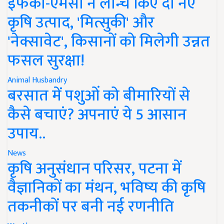
इफको-एमसी ने लॉन्च किए दो नए
कृषि उत्पाद, 'मित्सुकी' और
'नेक्सावेट', किसानों को मिलेगी उन्नत
फसल सुरक्षा!
Animal Husbandry
बरसात में पशुओं को बीमारियों से
कैसे बचाएं? अपनाएं ये 5 आसान
उपाय..
News
कृषि अनुसंधान परिसर, पटना में
वैज्ञानिकों का मंथन, भविष्य की कृषि
तकनीकों पर बनी नई रणनीति