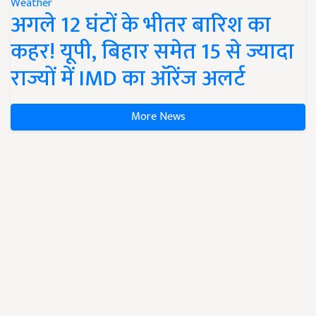
Weather
अगले 12 घंटों के भीतर बारिश का
कहर! यूपी, बिहार समेत 15 से ज्यादा
राज्यों में IMD का ऑरेंज अलर्ट
More News