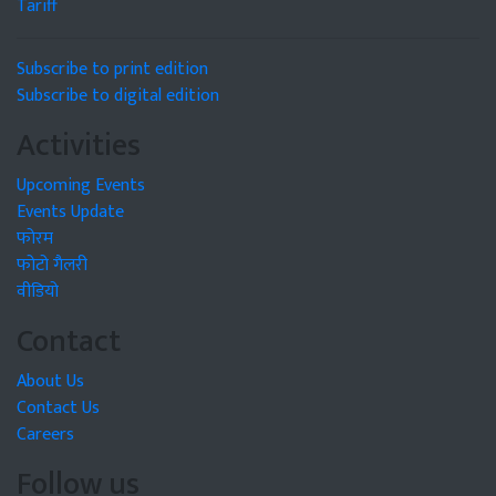
Tariff
Subscribe to print edition
Subscribe to digital edition
Activities
Upcoming Events
Events Update
फोरम
फोटो गैलरी
वीडियो
Contact
About Us
Contact Us
Careers
Follow us