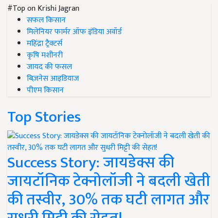
#Top on Krishi Jagran
सफल किसान
मिलेनियर फार्मर ऑफ इंडिया अवॉर्ड
महिंद्रा ट्रैक्टर्स
कृषि मशीनरी
जायद की फसल
बिज़नेस आइडियाज
पीएम किसान
Top Stories
Success Story: जायडेक्स की
जायटॉनिक टेक्नोलॉजी ने बदली खेती
की तस्वीर, 30% तक घटी लागत और