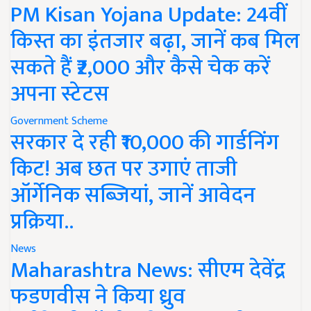
PM Kisan Yojana Update: 24वीं
किस्त का इंतजार बढ़ा, जानें कब मिल
सकते हैं ₹2,000 और कैसे चेक करें
अपना स्टेटस
Government Scheme
सरकार दे रही ₹10,000 की गार्डनिंग
किट! अब छत पर उगाएं ताजी
ऑर्गेनिक सब्जियां, जानें आवेदन
प्रक्रिया..
News
Maharashtra News: सीएम देवेंद्र
फडणवीस ने किया ध्रुव