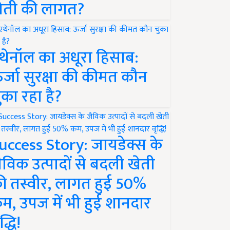
ेती की लागत?
थेनॉल का अधूरा हिसाब:
र्जा सुरक्षा की कीमत कौन
ुका रहा है?
uccess Story: जायडेक्स के
ैविक उत्पादों से बदली खेती
ी तस्वीर, लागत हुई 50%
म, उपज में भी हुई शानदार
द्धि!