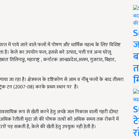
S
ज
ारत में पाये जाने वाले फलों में पोषण और धार्मिक महत्व के लिए विशिष्ट
 है। केले का उपयोग फल, इससे बने उत्पाद, पत्ती एवं अन्य घरेलू
ब
्यतः तिलिनाडु, महाराष्ट्र , कर्नाटक आन्ध्रप्रदेश,असम, गुजरात, बिहार,
त
म
गाया जा रहा है। क्षेत्रफल के दृष्टिकोण से आम व नींबू फलों के बाद तीसरा
ेट्रिक टन (2007-08) करके प्रथम स्थान पर है।
S
 व्यावसायिक रूप से खेती करने हेतु अच्छे जल निकास वाली गहरी दोमट
ट
है। अधिक रेतीली मृदा जो की पोषक तत्वों को अधिक समय तक रोकने में
ें पड़ सकती है, केले की खेती हेतु उपयुक्त नही हेती है।
र