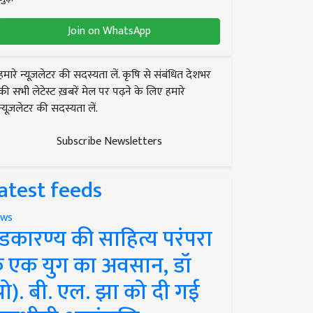
Join on WhatsApp
हमारे न्यूज़लेटर की सदस्यता लें. कृषि से संबंधित देशभर
की सभी लेटेस्ट ख़बरें मेल पर पढ़ने के लिए हमारे
न्यूज़लेटर की सदस्यता लें.
Subscribe Newsletters
atest feeds
ws
ंडकारण्य की साहित्य परंपरा
े एक युग का अवसान, डॉ
प्रो). बी. एल. झा को दी गई