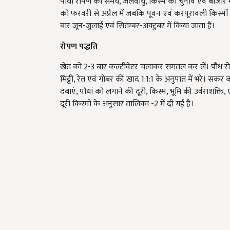
पौधा रोपण का समय, जलवायु, किस्म का चुनाव एवं बाजार मांग पर
को फरवरी से अप्रैल में जबकि पूवन एवं करपूरावली किस्मों का 
बार जून-जुलाई एवं सितम्बर-अक्टुबर में किया जाता है।
रोपण पद्धति
खेत को 2-3 बार कल्टीवेटर चलाकर समतल कर लें। पौध र
मिट्टी
, रेत एवं गोबर की खाद 1:1:1 के अनुपात में भरें। सकर
दबाएं, पौधां को लगाने की दूरी, किस्म, भूमि की उर्वराशक्ति, 
दूरी किस्मों के अनुसार तालिका -2 में दी गई है।