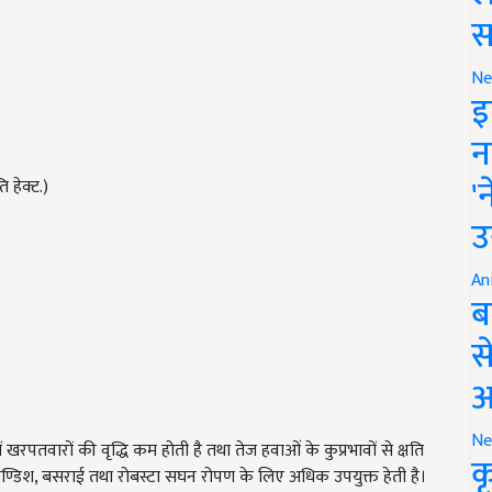
स
Ne
इ
न
'
 हेक्ट.)
उ
An
ब
स
आ
Ne
खरपतवारों की वृद्धि कम होती है तथा तेज हवाओं के कुप्रभावों से क्षति
क
ैवेण्डिश, बसराई तथा रोबस्टा सघन रोपण के लिए अधिक उपयुक्त हेती है।