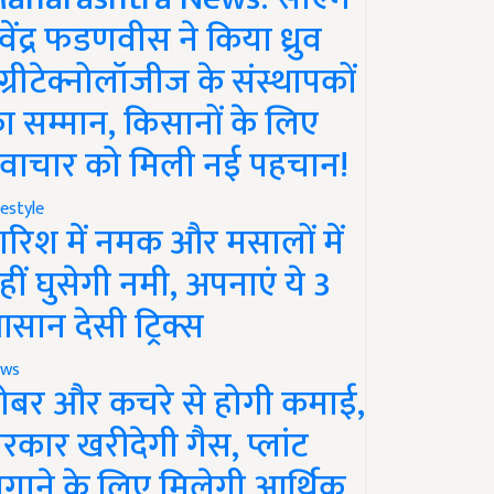
ेवेंद्र फडणवीस ने किया ध्रुव
ग्रीटेक्नोलॉजीज के संस्थापकों
ा सम्मान, किसानों के लिए
वाचार को मिली नई पहचान!
festyle
ारिश में नमक और मसालों में
हीं घुसेगी नमी, अपनाएं ये 3
सान देसी ट्रिक्स
ws
ोबर और कचरे से होगी कमाई,
रकार खरीदेगी गैस, प्लांट
गाने के लिए मिलेगी आर्थिक