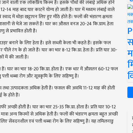
 उगायी जाने वाली एक लोकप्रिय किस्म है। इसके पौधों की लंबाई अधिक होने
12-14 माह बाद घार काटने योग्य हो जाती है। घार में मध्यम लंबाई वाले
वाद में थोड़ा खट्टापन लिए हुए मीठे होते हैं। फलों की भंडारण क्षमता
सानी से भेजे जा सकतें है। घार का औसत वनज 20-24 कि.ग्राम. हेता
P
णु से प्रभावित होती है।
स
ाउड़र बनाने के लिए हेता है। इसे सब्जी केला भी कहते हैं। इसके फल
म
र पीले रंग के हो जाते हैं। घार का भार 8-12 कि.ग्रा. हेता है। प्रति घार 30-
ं में की जाती है।
म
ते हैं। घार का भार 18-20 कि.ग्रा. होता है। एक धार में औसतन 60-12 फल
क
ु पत्ती धब्बा रोग और सूत्रकृमि के लिए सहिष्णु है।
यम तथा उत्पादकता अधिक हेती है। फसल की अवधि 11-12 माह की होती
के होते हैं।
ाफी अच्छी होती है। घार का भार 25-35 कि.ग्रा. होता है। प्रति घार 10-12
मात्रा अन्य किस्मों से अधिक हेती है। फलों की भंडारण क्षमता बहुत अच्छी
िए सेंवदनशील एवं पत्ती धब्बा रोग के लिए सहिष्णु है। यह तमिलनाडु