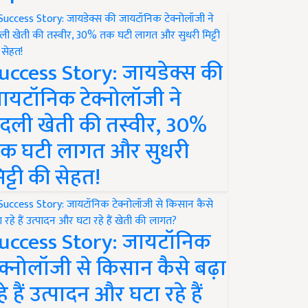
uccess Story: जायडेक्स की
ायटॉनिक टेक्नोलॉजी ने
दली खेती की तस्वीर, 30%
क घटी लागत और सुधरी
िट्टी की सेहत!
uccess Story: जायटॉनिक
ेक्नोलॉजी से किसान कैसे बढ़ा
हे हैं उत्पादन और घटा रहे हैं