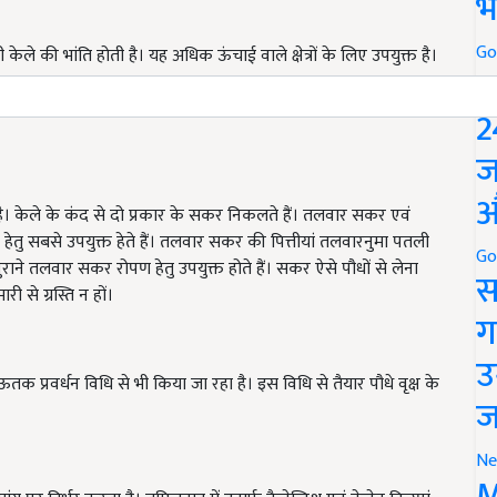
भ
Go
 केले की भांति होती है। यह अधिक ऊंचाई वाले क्षेत्रों के लिए उपयुक्त है।
P
ंबंधित है घर का वनज 18-20 कि.ग्रा. होता है। यहि किस्म सिगाटोका एवं
2
ज
औ
ता है। केले के कंद से दो प्रकार के सकर निकलते हैं। तलवार सकर एवं
ेतु सबसे उपयुक्त हेते हैं। तलवार सकर की पित्तीयां तलवारनुमा पतली
Go
राने तलवार सकर रोपण हेतु उपयुक्त होते हैं। सकर ऐसे पौधों से लेना
स
से ग्रस्ति न हों।
ग
उ
 ऊतक प्रवर्धन विधि से भी किया जा रहा है। इस विधि से तैयार पौधे वृक्ष के
ज
Ne
M