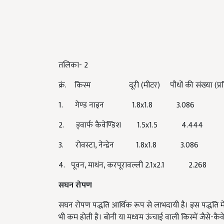
तलिका- 2
क्रं. किस्म
दूरी (मीटर) पौधों की संख्या (प्रति
1. गेण्ड नाइन 1.8x1.8 3.086
2. ड्वार्फ कैवेण्डिश 1.5x1.5 4.444
3. रोवस्टा, नेन्द्रेन 1.8x1.8 3.086
4. पूवन, माथंन, करपूरावल्ली 2.1x2.1 2.268
सघन रोपण
सघन रोपण पद्धति आर्थिक रूप से लाभदायी है। इस पद्धति में 
भी कम होती है। बोनी या मध्यम ऊंचाई वाली किस्में जैसे-क