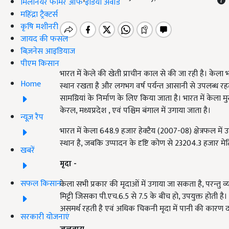
मिलेनियर फार्मर ऑफ इंडिया अवॉर्ड
महिंद्रा ट्रैक्टर्स
कृषि मशीनरी
जायद की फसल
बिज़नेस आइडियाज
पीएम किसान
भारत में केले की खेती प्राचीन काल से की जा रही है। केला भ
Home
स्थान रखता है और लगभग वर्ष पर्यन्त आसानी से उपलब्ध रहता
सामग्रियां के निर्माण के लिए किया जाता है। भारत में केला मुख
केरल, मध्यप्रदेश , एवं पश्चिम बंगाल में उगाया जाता है।
न्यूज़ रैप
भारत में केला 648.9 हजार हेक्टैय (2007-08) क्षेत्रफल में उ
स्थान है, जबकि उप्पादन के दृष्टि कोण से 23204.3 हजार म
खबरें
मृदा -
सफल किसान
केला सभी प्रकार की मृदाओं में उगाया जा सकता है, परन्तु
मिट्टी जिसका पी.एच.6.5 से 7.5 के बीच हो, उपयुक्त होती 
असमर्थ रहती है एवं अधिक चिकनी मृदा में पानी की कारण दरार
सरकारी योजनाएं