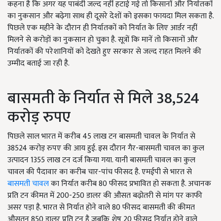
कहना है कि अगर यह पाबंदी जल्द नहीं हटाई गई तो किसानों और निर्यातकों
का नुकसान और बढ़ेगा साथ ही दूसरे देशों को इसका फायदा मिल सकता है.
पिछले एक महीने के दौरान ही निर्यातकों को निर्यात के लिए आर्डर नहीं
मिलने से करोड़ों का नुकसान हो चुका है. सूत्रों कि मानें तो किसानों और
निर्यातकों की परेशानियों को देखते हुए सरकार से जल्द राहत मिलने की
उम्मीद बताई जा रही है.
बासमती के निर्यात से मिले 38,524
करोड़ रुपए
पिछले साल भारत में करीब 45 लाख टन बासमती चावल के निर्यात से
38524 करोड़ रुपए की आय हुई. इस दौरान गैर-बासमती चावल का कुल
उत्पादन 1355 लाख टन दर्ज किया गया. यानी बासमती चावल का कुल
चावल की पैदावार का करीब चार-पांच फीसद है. एमईपी से भारत से
बासमती चावल
का निर्यात करीब 80 फीसद प्रभावित हो सकता है. अचानक
प्रति टन कीमत में 200-250 डालर की औसत बढ़ोतरी से मांग पर काफी
असर पड़ा है. भारत से निर्यात होने वाले 80 फीसद बासमती की कीमत
औसतन 850 डालर प्रति टन है जबकि शेष 20 फीसद निर्यात होने वाले