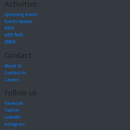
Activities
Upcoming Events
Events Update
फोरम
फोटो गैलरी
वीडियो
Contact
About Us
Contact Us
Careers
Follow us
Facebook
Twitter
LinkedIn
Instagram