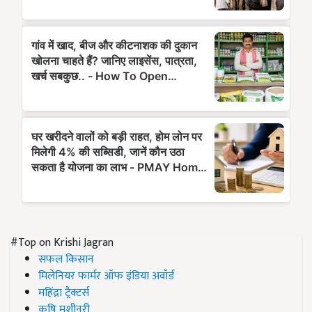
#Top on Krishi Jagran
सफल किसान
मिलेनियर फार्मर ऑफ इंडिया अवॉर्ड
महिंद्रा ट्रैक्टर्स
कृषि मशीनरी