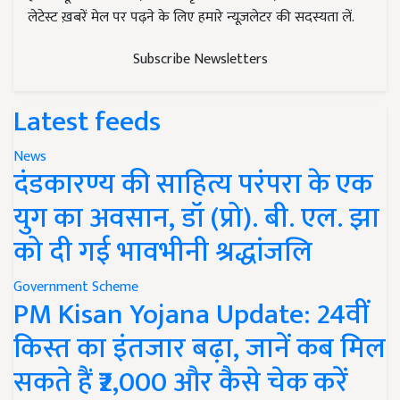
लेटेस्ट ख़बरें मेल पर पढ़ने के लिए हमारे न्यूज़लेटर की सदस्यता लें.
Subscribe Newsletters
Latest feeds
News
दंडकारण्य की साहित्य परंपरा के एक
युग का अवसान, डॉ (प्रो). बी. एल. झा
को दी गई भावभीनी श्रद्धांजलि
Government Scheme
PM Kisan Yojana Update: 24वीं
किस्त का इंतजार बढ़ा, जानें कब मिल
सकते हैं ₹2,000 और कैसे चेक करें