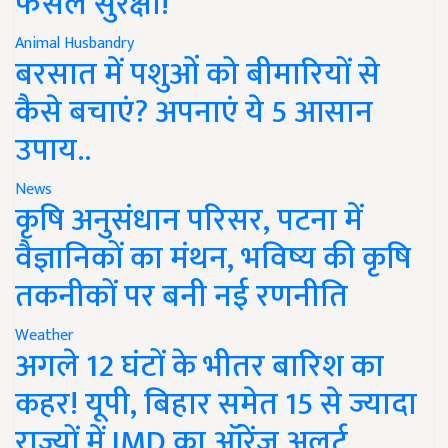
फसल सुरक्षा!
Animal Husbandry
बरसात में पशुओं को बीमारियों से
कैसे बचाएं? अपनाएं ये 5 आसान
उपाय..
News
कृषि अनुसंधान परिसर, पटना में
वैज्ञानिकों का मंथन, भविष्य की कृषि
तकनीकों पर बनी नई रणनीति
Weather
अगले 12 घंटों के भीतर बारिश का
कहर! यूपी, बिहार समेत 15 से ज्यादा
राज्यों में IMD का ऑरेंज अलर्ट