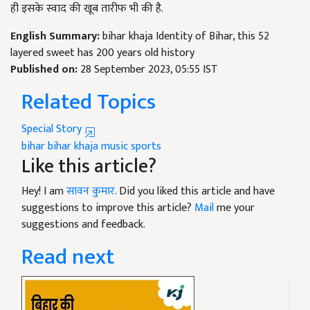
ही इसके स्वाद की खूब तारीफ भी की है.
English Summary:
bihar khaja Identity of Bihar, this 52
layered sweet has 200 years old history
Published on:
28 September 2023, 05:55 IST
Related Topics
Special Story
bihar
bihar khaja
music
sports
Like this article?
Hey! I am
सावन कुमार
. Did you liked this article and have
suggestions to improve this article?
Mail
me your
suggestions and feedback.
Read next