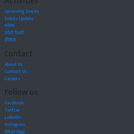
Activities
Upcoming Events
Events Update
फोरम
फोटो गैलरी
वीडियो
Contact
About Us
Contact Us
Careers
Follow us
Facebook
Twitter
LinkedIn
Instagram
WhatsApp