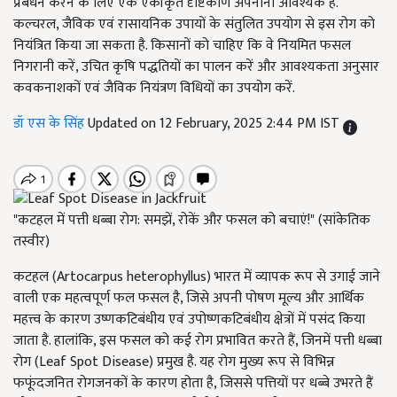
प्रबंधन करने के लिए एक एकीकृत दृष्टिकोण अपनाना आवश्यक है.
कल्चरल, जैविक एवं रासायनिक उपायों के संतुलित उपयोग से इस रोग को
नियंत्रित किया जा सकता है. किसानों को चाहिए कि वे नियमित फसल
निगरानी करें, उचित कृषि पद्धतियों का पालन करें और आवश्यकता अनुसार
कवकनाशकों एवं जैविक नियंत्रण विधियों का उपयोग करें.
डॉ एस के सिंह
Updated on 12 February, 2025 2:44 PM IST
"कटहल में पत्ती धब्बा रोग: समझें, रोकें और फसल को बचाएं!" (सांकेतिक
तस्वीर)
कटहल (Artocarpus heterophyllus) भारत में व्यापक रूप से उगाई जाने
वाली एक महत्वपूर्ण फल फसल है, जिसे अपनी पोषण मूल्य और आर्थिक
महत्त्व के कारण उष्णकटिबंधीय एवं उपोष्णकटिबंधीय क्षेत्रों में पसंद किया
जाता है. हालांकि, इस फसल को कई रोग प्रभावित करते हैं, जिनमें पत्ती धब्बा
रोग (Leaf Spot Disease) प्रमुख है. यह रोग मुख्य रूप से विभिन्न
फफूंदजनित रोगजनकों के कारण होता है, जिससे पत्तियों पर धब्बे उभरते हैं