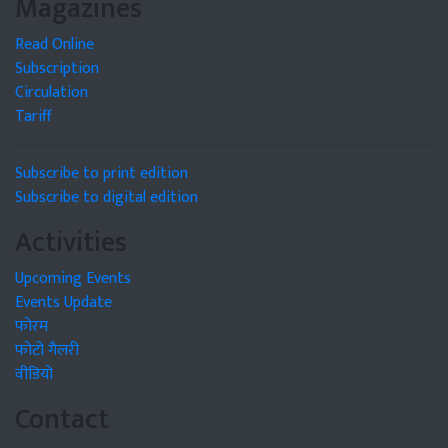
Magazines
Read Online
Subscription
Circulation
Tariff
Subscribe to print edition
Subscribe to digital edition
Activities
Upcoming Events
Events Update
फोरम
फोटो गैलरी
वीडियो
Contact