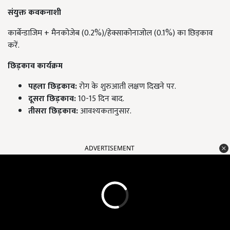
संयुक्त कवकनाशी
कार्बेन्डाजिम + मैनकोजेब (0.2%)/हेक्साकोनाजोल (0.1%) का छिड़काव
करें.
छिड़काव कार्यक्रम
पहला छिड़काव:
रोग के शुरुआती लक्षण दिखने पर.
दूसरा छिड़काव:
10-15 दिन बाद.
तीसरा छिड़काव:
आवश्यकतानुसार.
ADVERTISEMENT