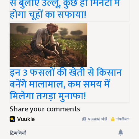
से बुलाए उल्लू, कुछ ही मिनटों में
होगा चूहों का सफाया!
इन 3 फसलों की खेती से किसान
बनेंगे मालामाल, कम समय में
मिलेगा तगड़ा मुनाफा!
Share your comments