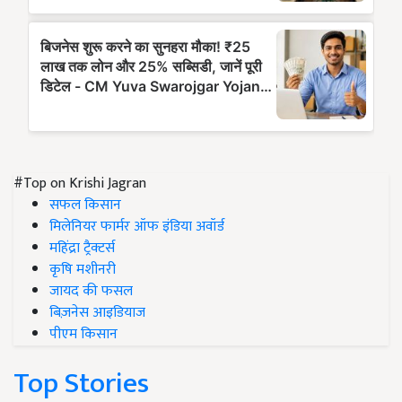
#Top on Krishi Jagran
सफल किसान
मिलेनियर फार्मर ऑफ इंडिया अवॉर्ड
महिंद्रा ट्रैक्टर्स
कृषि मशीनरी
जायद की फसल
बिज़नेस आइडियाज
पीएम किसान
Top Stories