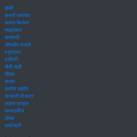
खबरें
कंपनी समाचार
सफल किसान
साक्षात्कार
बागवानी
औषधीय फसलें
पशुपालन
मशीनरी
खेती-बाड़ी
मौसम
बाजार
ग्रामीण उद्द्योग
सरकारी योजनाएं
लाइफ स्टाइल
सम्पादकीय
जॉब्स
डायरेक्टरी