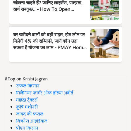
#Top on Krishi Jagran
सफल किसान
मिलेनियर फार्मर ऑफ इंडिया अवॉर्ड
महिंद्रा ट्रैक्टर्स
कृषि मशीनरी
जायद की फसल
बिज़नेस आइडियाज
पीएम किसान