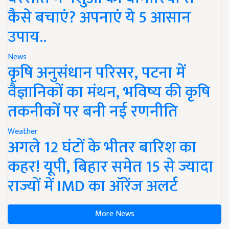
कैसे बचाएं? अपनाएं ये 5 आसान
उपाय..
News
कृषि अनुसंधान परिसर, पटना में
वैज्ञानिकों का मंथन, भविष्य की कृषि
तकनीकों पर बनी नई रणनीति
Weather
अगले 12 घंटों के भीतर बारिश का
कहर! यूपी, बिहार समेत 15 से ज्यादा
राज्यों में IMD का ऑरेंज अलर्ट
More News