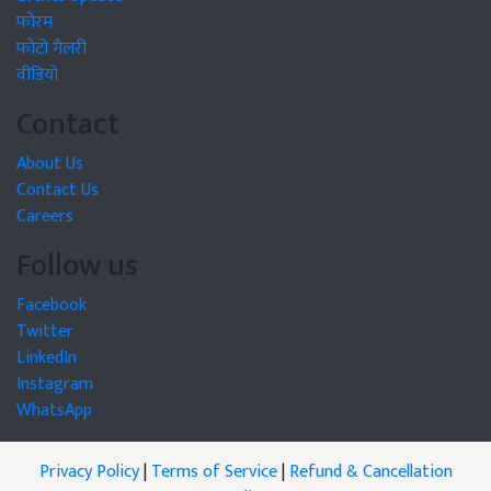
फोरम
फोटो गैलरी
वीडियो
Contact
About Us
Contact Us
Careers
Follow us
Facebook
Twitter
LinkedIn
Instagram
WhatsApp
Privacy Policy
|
Terms of Service
|
Refund & Cancellation