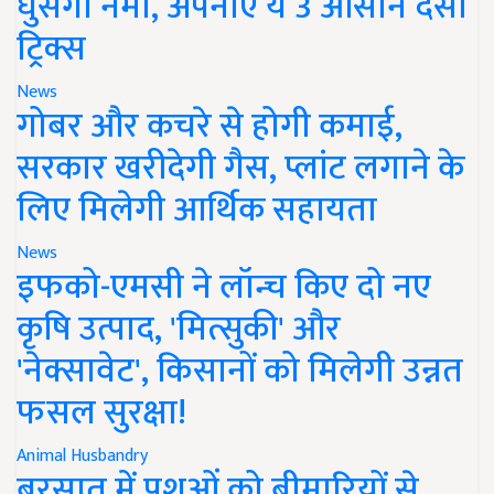
घुसेगी नमी, अपनाएं ये 3 आसान देसी
ट्रिक्स
News
गोबर और कचरे से होगी कमाई,
सरकार खरीदेगी गैस, प्लांट लगाने के
लिए मिलेगी आर्थिक सहायता
News
इफको-एमसी ने लॉन्च किए दो नए
कृषि उत्पाद, 'मित्सुकी' और
'नेक्सावेट', किसानों को मिलेगी उन्नत
फसल सुरक्षा!
Animal Husbandry
बरसात में पशुओं को बीमारियों से