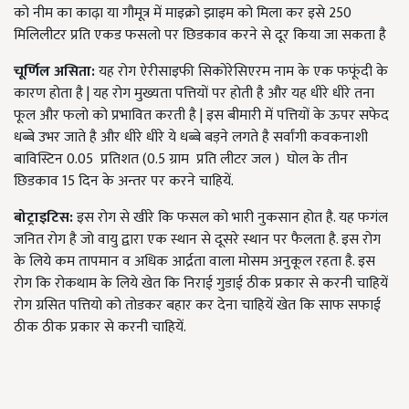
को नीम का काढ़ा या गौमूत्र में माइक्रो झाइम को मिला कर इसे 250
मिलिलीटर प्रति एकड फसलो पर छिडकाव करने से दूर किया जा सकता है
चूर्णिल असिता:
यह रोग ऐरीसाइफी सिकोरेसिएरम नाम के एक फफूंदी के
कारण होता है | यह रोग मुख्यता पत्तियों पर होती है और यह धीरे धीरे तना
फूल और फलो को प्रभावित करती है | इस बीमारी में पत्तियों के ऊपर सफेद
धब्बे उभर जाते है और धीरे धीरे ये धब्बे बड़ने लगते है सर्वांगी कवकनाशी
बाविस्टिन 0.05 प्रतिशत (0.5 ग्राम प्रति लीटर जल ) घोल के तीन
छिडकाव 15 दिन के अन्तर पर करने चाहियें.
बोट्राइटिस:
इस रोग से खीरे कि फसल को भारी नुकसान होत है. यह फगंल
जनित रोग है जो वायु द्वारा एक स्थान से दूसरे स्थान पर फैलता है. इस रोग
के लिये कम तापमान व अधिक आर्द्रता वाला मोसम अनुकूल रहता है. इस
रोग कि रोकथाम के लिये खेत कि निराई गुडाई ठीक प्रकार से करनी चाहियें
रोग ग्रसित पत्तियो को तोडकर बहार कर देना चाहियें खेत कि साफ सफाई
ठीक ठीक प्रकार से करनी चाहियें.