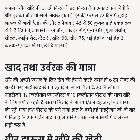
पंजाब नवीन खीरे की अच्छी किस्म है. इस किस्म में कड़वाहट कम होती है
और इसका बीज भी खाने लायक होता है. इसकी फसल 72 दिन मे तुड़ाई
लायक हो जाती हैं. इसकी औसत पैदावार 45 से 50 कुंतल प्रति एकड़ तक
होती है. हिमांगी, जापानी लॉन्ग ग्रीन, जोवईंट सेट, पूना खीरा, पूसा संयोग,
शीतल, फ़ाईन सेट, स्टेट 8 , खीरा 90, खीरा 75, हाईब्रिड1 व हाईब्रिड-2,
कल्यानपुर हरा खीरा इत्यादि प्रमुख है.
खाद
तथा
उर्वरक
की
मात्रा
खीरे की अच्छी फसल के लिए खेत की तैयारी करते समय ही 6 टन गोबर की
अच्छी तरह सड़ी खाद खेत में जुताई के समय मिला दें. 20 किलोग्राम
नाइट्रोजन, 12 किलोग्राम फास्फोरस व 10 किलोग्राम पोटाश की मात्रा खीरे
के लिए पर्याप्त रहती है. खेत में बिजाई के समय 1/3 नाइट्रोजन, फास्फोरस
की पूरी मात्रा तथा पोटाश की पूरी मात्रा डाल दे. बची हुई नाइट्रोजन को दो बार
में बिजाई के एक महीने बाद व फूल आने पर खेत की नालियों में डाल कर
मिट्टी चढ़ा दें.
ग्रीन
हाऊस
मे
खीरे
की
खेती