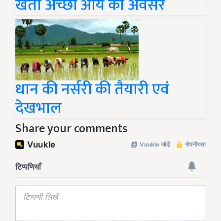
खेती अच्छी आय का अवसर
धान की नर्सरी की तैयारी एवं
देखभाल
Share your comments