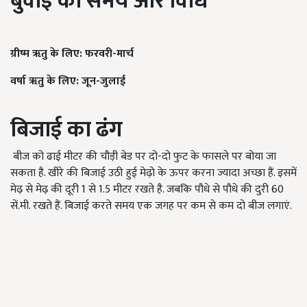
बुवाई
का
समय
और
विधि
ग्रीष्म
ॠतु
के
लिए
:
फरवरी
-
मार्च
वर्षा
ॠतु
के
लिए
:
जून
-
जुलाई
बिजाई
का
ढंग
बीज को ढाई मीटर की चौड़ी बेड पर दो-दो फुट के फासले पर बोया जा
सकता है. खीरे की बिजाई उठी हुई मेढ़ो के ऊपर करना ज्यादा अच्छा हैं. इसमें
मेढ़ से मेढ़ की दूरी 1 से 1.5 मीटर रखते है. जबकि पौधे से पौधे की दुरी 60
सें.मी. रखते हैं. बिजाई करते समय एक जगह पर कम से कम दो बीज लगाएं.