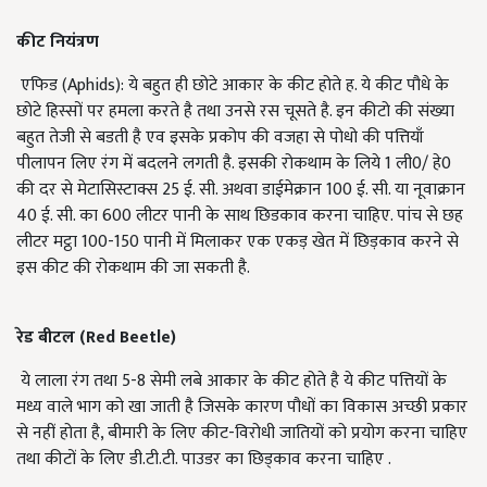
कीट
नियंत्रण
एफिड (Aphids): ये बहुत ही छोटे आकार के कीट होते ह. ये कीट पौधे के
छोटे हिस्सों पर हमला करते है तथा उनसे रस चूसते है. इन कीटो की संख्या
बहुत तेजी से बडती है एव इसके प्रकोप की वजहा से पोधो की पत्तियाँ
पीलापन लिए रंग में बदलने लगती है. इसकी रोकथाम के लिये 1 ली0/ हे0
की दर से मेटासिस्टाक्स 25 ई. सी. अथवा डाईमेक्रान 100 ई. सी. या नूवाक्रान
40 ई. सी. का 600 लीटर पानी के साथ छिडकाव करना चाहिए. पांच से छह
लीटर मट्ठा 100-150 पानी में मिलाकर एक एकड़ खेत में छिड़काव करने से
इस कीट की रोकथाम की जा सकती है.
रेड
बीटल
(
Red Beetle)
ये लाला रंग तथा 5-8 सेमी लबे आकार के कीट होते है ये कीट पत्तियों के
मध्य वाले भाग को खा जाती है जिसके कारण पौधों का विकास अच्छी प्रकार
से नहीं होता है, बीमारी के लिए कीट-विरोधी जातियों को प्रयोग करना चाहिए
तथा कीटों के लिए डी.टी.टी. पाउडर का छिड्काव करना चाहिए .