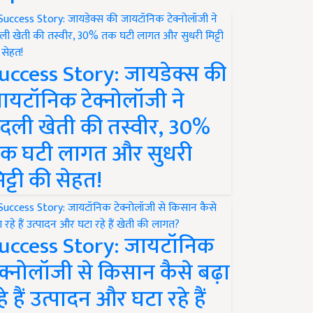
uccess Story: जायडेक्स की
ायटॉनिक टेक्नोलॉजी ने
दली खेती की तस्वीर, 30%
क घटी लागत और सुधरी
िट्टी की सेहत!
uccess Story: जायटॉनिक
ेक्नोलॉजी से किसान कैसे बढ़ा
हे हैं उत्पादन और घटा रहे हैं