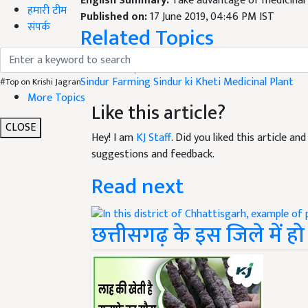
English Summary:
Take advantage of medicinal 
हमारी टीम
Published on:
17 June 2019, 04:46 PM IST
संपर्क
Related Topics
Cultivation
Sindur Farming
Sindur ki Kheti
Medicinal Plant
#Top on Krishi Jagran
More Topics
Like this article?
CLOSE
Hey! I am
KJ Staff
. Did you liked this article a
suggestions and feedback.
Read next
छत्तीसगढ़ के इस जिले में ह