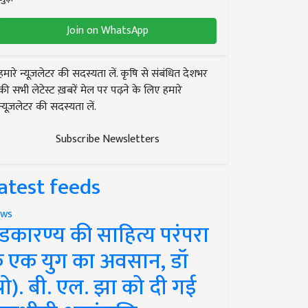
Join on WhatsApp
हमारे न्यूज़लेटर की सदस्यता लें. कृषि से संबंधित देशभर
की सभी लेटेस्ट ख़बरें मेल पर पढ़ने के लिए हमारे
न्यूज़लेटर की सदस्यता लें.
Subscribe Newsletters
atest feeds
ws
ंडकारण्य की साहित्य परंपरा
े एक युग का अवसान, डॉ
प्रो). बी. एल. झा को दी गई