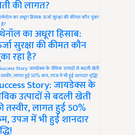
ेती की लागत?
थेनॉल का अधूरा हिसाब:
र्जा सुरक्षा की कीमत कौन
ुका रहा है?
uccess Story: जायडेक्स के
ैविक उत्पादों से बदली खेती
ी तस्वीर, लागत हुई 50%
म, उपज में भी हुई शानदार
द्धि!