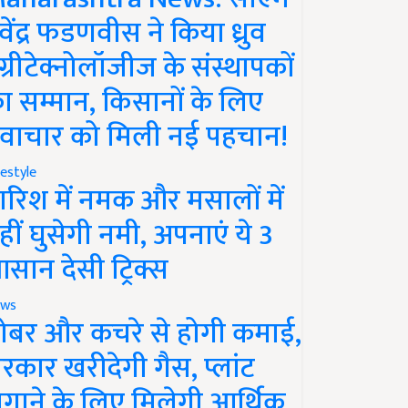
ेवेंद्र फडणवीस ने किया ध्रुव
ग्रीटेक्नोलॉजीज के संस्थापकों
ा सम्मान, किसानों के लिए
वाचार को मिली नई पहचान!
festyle
ारिश में नमक और मसालों में
हीं घुसेगी नमी, अपनाएं ये 3
सान देसी ट्रिक्स
ws
ोबर और कचरे से होगी कमाई,
रकार खरीदेगी गैस, प्लांट
गाने के लिए मिलेगी आर्थिक