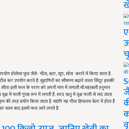
ख
ए
ऊ
च
पयोग प्रोसेस्ड फूड जैसे- चीज, बटर, सूप, सॉस बनाने में किया जाता है.
S
पीस कर उपयोग करते हैं. सुहागिनों का सौभाग्य बढ़ाने वाला सिंदूर इसकी
ता सीता इसी फल के पराग को अपनी मांग में लगाती थी.महाबली हनुमान
ज
क्ष में फली गुच्छ रूप में लगती है. शरद ऋतु में वृक्ष फली से लद जाता
क
ुम की तरह प्रयोग किया जाता है. यद्यपि यह पौधा हिमालय बेल्ट में होता है
ीन चार साल बाद इसमें फल आने लगते हैं.
क
वृ
 से 100 किलो उपज, जानिए खेती का