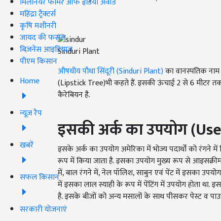
मिलेनियर फार्मर ऑफ इंडिया अवॉर्ड
महिंद्रा ट्रैक्टर्स
कृषि मशीनरी
जायद की फसल
बिज़नेस आइडियाज
Sinduri Plant
पीएम किसान
औषधीय पौधा सिंदूरी (Sinduri Plant)
का वानस्पतिक नाम बि
Home
(Lipstick Tree)भी कहते हैं. इसकी ऊंचाई 2 से 6 मीटर तक हो
कैरेबियन है.
न्यूज़ रैप
इसकी अर्क का उपयोग (Use 
खबरें
इसके अर्क का उपयोग अमेरिका में भोज्य पदार्थों को रंगने म
रूप में किया जाता है. इसका उपयोग मुख्य रूप से आइसक्रीम ए
में, बाल रंगने में, नेल पॉलिश, साबुन एवं पेंट में इसका उपय
सफल किसान
में इसका लाल स्याही के रूप में पेंटिंग में उपयोग होता था. इस
है. इसके बीजों को अन्य मसालों के साथ पीसकर पेस्ट व पाउ
सरकारी योजनाएं