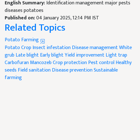
English Summary:
Identification management major pests
diseases potatoes
Published on:
04 January 2025, 12:14 PM IST
Related Topics
Potato Farming
Potato Crop
Insect infestation
Disease management
White
grub
Late blight
Early blight
Yield improvement
Light trap
Carbofuran
Mancozeb
Crop protection
Pest control
Healthy
seeds
Field sanitation
Disease prevention
Sustainable
farming