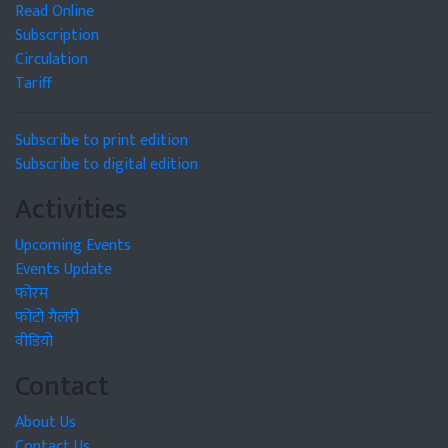
Read Online
Subscription
Circulation
Tariff
Subscribe to print edition
Subscribe to digital edition
Activities
Upcoming Events
Events Update
फोरम
फोटो गैलरी
वीडियो
Contact
About Us
Contact Us