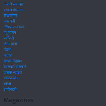
कंपनी समाचार
सफल किसान
साक्षात्कार
बागवानी
औषधीय फसलें
पशुपालन
मशीनरी
खेती-बाड़ी
मौसम
बाजार
ग्रामीण उद्द्योग
सरकारी योजनाएं
लाइफ स्टाइल
सम्पादकीय
जॉब्स
डायरेक्टरी
Magazines