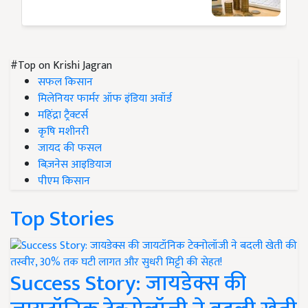
#Top on Krishi Jagran
सफल किसान
मिलेनियर फार्मर ऑफ इंडिया अवॉर्ड
महिंद्रा ट्रैक्टर्स
कृषि मशीनरी
जायद की फसल
बिज़नेस आइडियाज
पीएम किसान
Top Stories
Success Story: जायडेक्स की