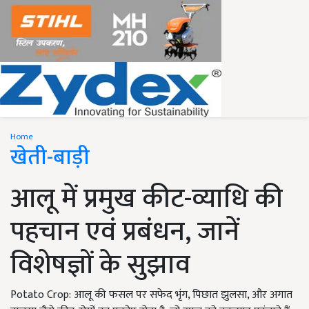
Home
खेती-बाड़ी
आलू में प्रमुख कीट-व्याधि की
पहचान एवं प्रबंधन, जानें
विशेषज्ञों के सुझाव
Potato Crop: आलू की फसल पर सफेद भृंग, पिछात झुलसा, और अगात