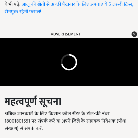
ये भी पढ़े:
आलू की खेती से अच्छी पैदावार के लिए अपनाएं ये 5 जरूरी टिप्स,
रोगमुक्त रहेगी फसल!
ADVERTISEMENT
महत्वपूर्ण सूचना
अधिक जानकारी के लिए किसान कॉल सेंटर के टोल-फ्री नंबर
18001801551 पर संपर्क करें या अपने जिले के सहायक निदेशक (पौधा
संरक्षण) से संपर्क करें.