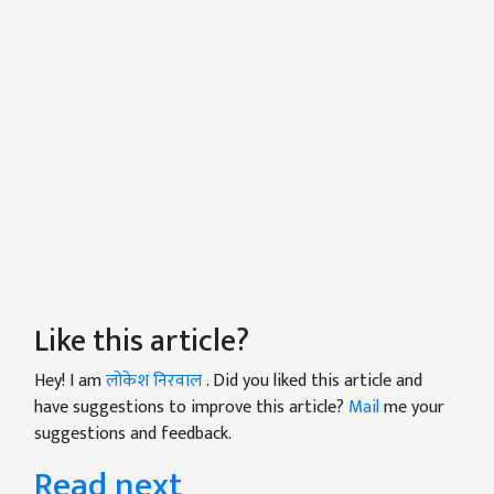
Like this article?
Hey! I am
लोकेश निरवाल
. Did you liked this article and
have suggestions to improve this article?
Mail
me your
suggestions and feedback.
Read next