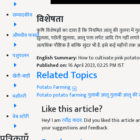
सम्पादकीय
विशेषता
कृषि विशेषज्ञों का दावा है कि नियमित आलू की तुलना में ग
औषधीय फसलें
झुलसा
,
पछेती झुलसा
,
आलू पत्ता लपेट आदि रोग नहीं लगते है
अत्यधिक पौष्टिक है बल्कि सुंदर भी है. इसे कई महीनों तक
पशुपालन
English Summary:
How to cultivate pink potato
Published on:
16 April 2023, 02:25 PM IST
Related Topics
खेती-बाड़ी
Potato Farming
Potato
potato farming
गुलाबी आलू
गुलाबी आलू की 
मशीनरी
Like this article?
वेब स्टोरी
Hey! I am
रवींद्र यादव
. Did you liked this article
your suggestions and feedback.
पत्रिकाएँ