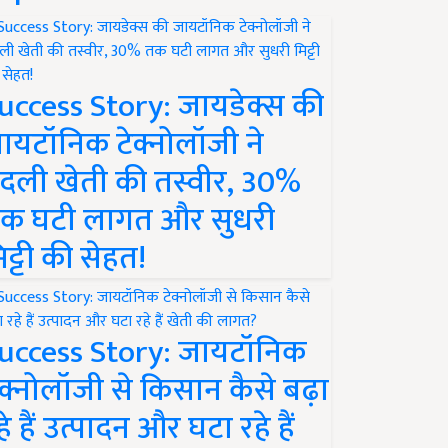
uccess Story: जायडेक्स की
ायटॉनिक टेक्नोलॉजी ने
दली खेती की तस्वीर, 30%
क घटी लागत और सुधरी
िट्टी की सेहत!
uccess Story: जायटॉनिक
ेक्नोलॉजी से किसान कैसे बढ़ा
हे हैं उत्पादन और घटा रहे हैं