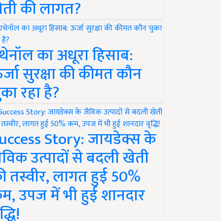
ेती की लागत?
थेनॉल का अधूरा हिसाब:
र्जा सुरक्षा की कीमत कौन
ुका रहा है?
uccess Story: जायडेक्स के
ैविक उत्पादों से बदली खेती
ी तस्वीर, लागत हुई 50%
म, उपज में भी हुई शानदार
द्धि!