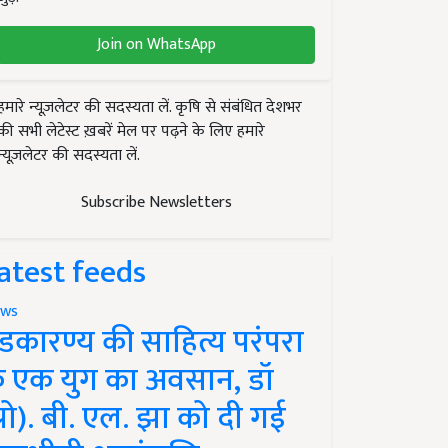
Join on WhatsApp
हमारे न्यूज़लेटर की सदस्यता लें. कृषि से संबंधित देशभर
की सभी लेटेस्ट ख़बरें मेल पर पढ़ने के लिए हमारे
न्यूज़लेटर की सदस्यता लें.
Subscribe Newsletters
atest feeds
ws
ंडकारण्य की साहित्य परंपरा
े एक युग का अवसान, डॉ
प्रो). बी. एल. झा को दी गई