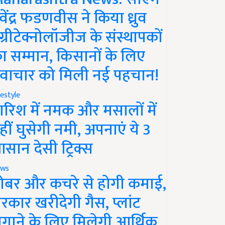
ेवेंद्र फडणवीस ने किया ध्रुव
ग्रीटेक्नोलॉजीज के संस्थापकों
ा सम्मान, किसानों के लिए
वाचार को मिली नई पहचान!
festyle
ारिश में नमक और मसालों में
हीं घुसेगी नमी, अपनाएं ये 3
सान देसी ट्रिक्स
ws
ोबर और कचरे से होगी कमाई,
रकार खरीदेगी गैस, प्लांट
गाने के लिए मिलेगी आर्थिक