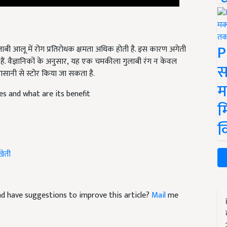
P
ुलाबी आलू में रोग प्रतिरोधक क्षमता अधिक होती है. इस कारण अगेती
ं. वैज्ञानिकों के अनुसार
,
यह एक चमकीला गुलाबी रंग न केवल
स
 आसानी से स्टोर किया जा सकता है.
म
es and what are its benefit
म
क
खेती
 and have suggestions to improve this article?
Mail
me