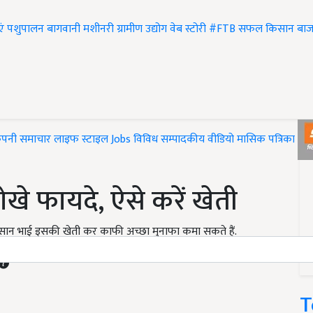
एं
पशुपालन
बागवानी
मशीनरी
ग्रामीण उद्योग
वेब स्टोरी
#FTB
सफल किसान
बाज
ंपनी समाचार
लाइफ स्टाइल
Jobs
विविध
सम्पादकीय
वीडियो
मासिक पत्रिका
#T
ोखे फायदे, ऐसे करें खेती
. किसान भाई इसकी खेती कर काफी अच्छा मुनाफा कमा सकते हैं.
T