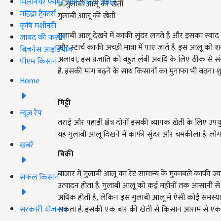
मिलेनियर फार्मर ऑफ इंडिया अवॉर्ड
महिंद्रा ट्रैक्टर्स
गुलाबी आलू की खेती
कृषि मशीनरी
गुलाबी आलू देखने में काफी सुंदर लगते हैं और इसका स्वाद भी
जायद की फसल
और स्टार्च काफी अच्छी मात्रा में पाए जाते हैं. इस आलू को
बिज़नेस आइडियाज
अलावा
,
इस प्रजाति को बहुत लंबी अवधि के लिए ठीक से संरक
पीएम किसान
है. इसकी मांग बढ़ने के साथ किसानों का मुनाफा भी बढ़ना शु
Home
मिट्टी
न्यूज़ रैप
तराई और पहाड़ी क्षेत्र दोनों इसकी व्यापक खेती के लिए उपय
यह गुलाबी आलू दिखने में काफी सुंदर और चमकीला हैं. लो
खबरें
बिक्री
बाजार में गुलाबी आलू का रेट सामान्य के मुकाबले काफी ज्यादा
सफल किसान
उत्पादन होता है. गुलाबी आलू को कई महीनों तक आसानी से स
अधिक होती है
,
लेकिन इस गुलाबी आलू में ऐसी कोई समस्या न
सरकारी योजनाएं
सकता है. इसकी एक बार की खेती से किसान आराम से एक 