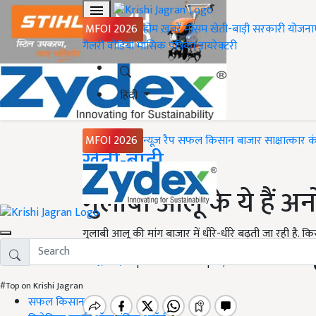
MFOI 2026
होम
ख़बरें
मौसम
खेती-बाड़ी
सरकारी योजना
गैलरी
वीडियो
मासिक पत्रिका
डायरेक्टरी
हिंदी
MFOI 2026
न्यूज़ रैप
सफल किसान
बाजार
साक्षात्कार
क
Home
खेती-बाड़ी
गुलाबी आलू के ये हैं अन
गुलाबी आलू की मांग बाजार में धीरे-धीरे बढ़ती जा रही है
रवींद्र यादव
Updated on 16 April, 2023 4:54 PM IST
#Top on Krishi Jagran
सफल किसान