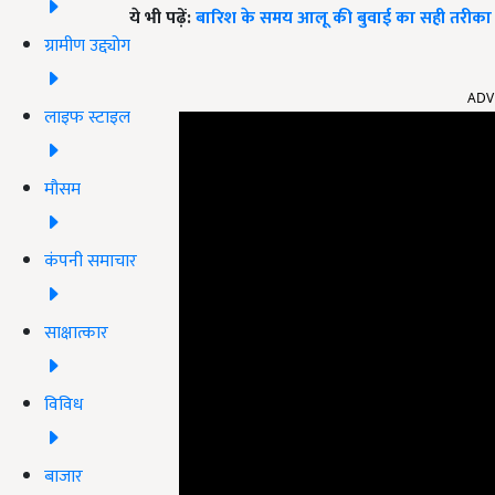
ये भी पढ़ें:
बारिश के समय आलू की बुवाई का सही तरीका
ग्रामीण उद्द्योग
ADV
लाइफ स्टाइल
मौसम
कंपनी समाचार
साक्षात्कार
विविध
बाजार