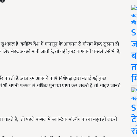
S
ज
शहाल हैं, क्योंकि देश में मानसून के आगमन से मौसम बेहद सुहाना हो
िए बेहद अच्छी मानी जाती है, तो वहीँ कुछ बागवानी फसलें ऐसे भी हैं,
ब
त
म
र्भर करती है. आज हम आपको कृषि विशेषज्ञ द्वारा बताई गई कुछ
 में भी अपनी फसल से अधिक मुनाफा प्राप्त कर सकते हैं. तो आइए जानते
S
ट
ा चाहते हैं, तो पहले फसल में प्लास्टिक मल्चिंग करना बहुत ही जरुरी
र