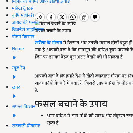
मिलेनियर फार्मर ऑफ इंडिया अवॉर्ड
महिंद्रा ट्रैक्टर्स
कृषि मशीनरी
जायद की फसल
बिज़नेस आइडियाज
फसल बचाने के उपाय
पीएम किसान
खरीफ के मौसम
में किसान और उनकी फसल दोनों बहुत ही खु
Home
गया है. आपको बता दें कि मानसून की बारिश कुछ फसलों के ल
जिन पर इसका बेहद बुरा असर देखने को भी मिलता है.
न्यूज़ रैप
आपको बता दें कि हमारे देश में खेती ज्यादातर मौसम पर नि
सावधानियों के बारे में बताएंगे. जिससे आप बारिश के मौसम
खबरें
हैं.
फसल बचाने के उपाय
सफल किसान
अगर बारिश में आप पौधों को स्वस्थ और तंदुरस्त रखन
रहता है.
सरकारी योजनाएं