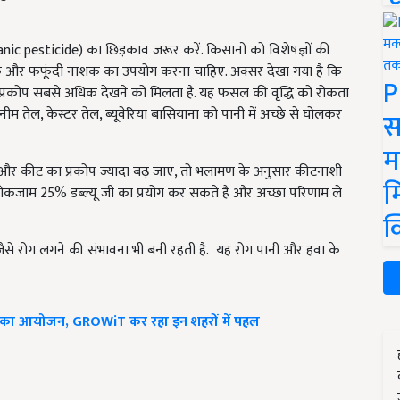
esticide) का छिड़काव जरूर करें. किसानों को विशेषज्ञों की
और फफूंदी नाशक का उपयोग करना चाहिए. अक्सर देखा गया है कि
P
प्रकोप सबसे अधिक देखने को मिलता है. यह फसल की वृद्धि को रोकता
 तेल, केस्टर तेल, ब्यूवेरिया बासियाना को पानी में अच्छे से घोलकर
स
म
 और कीट का प्रकोप ज्यादा बढ़ जाए, तो भलामण के अनुसार कीटनाशी
म
ोकजाम 25% डब्ल्यू जी का प्रयोग कर सकते हैं और अच्छा परिणाम ले
क
े रोग लगने की संभावना भी बनी रहती है. यह रोग पानी और हवा के
 मीट का आयोजन, GROWiT कर रहा इन शहरों में पहल
ERTISEMENT