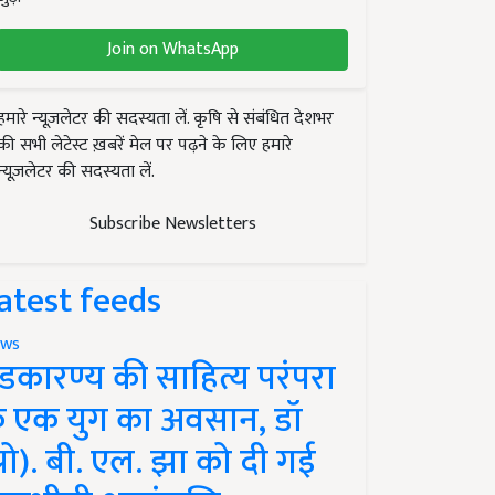
Join on WhatsApp
हमारे न्यूज़लेटर की सदस्यता लें. कृषि से संबंधित देशभर
की सभी लेटेस्ट ख़बरें मेल पर पढ़ने के लिए हमारे
न्यूज़लेटर की सदस्यता लें.
Subscribe Newsletters
atest feeds
ws
ंडकारण्य की साहित्य परंपरा
े एक युग का अवसान, डॉ
प्रो). बी. एल. झा को दी गई