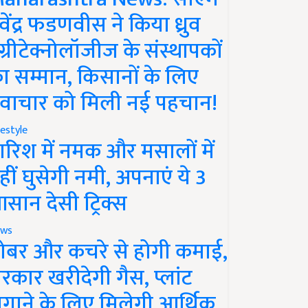
ेवेंद्र फडणवीस ने किया ध्रुव
ग्रीटेक्नोलॉजीज के संस्थापकों
ा सम्मान, किसानों के लिए
वाचार को मिली नई पहचान!
festyle
ारिश में नमक और मसालों में
हीं घुसेगी नमी, अपनाएं ये 3
सान देसी ट्रिक्स
ws
ोबर और कचरे से होगी कमाई,
रकार खरीदेगी गैस, प्लांट
गाने के लिए मिलेगी आर्थिक