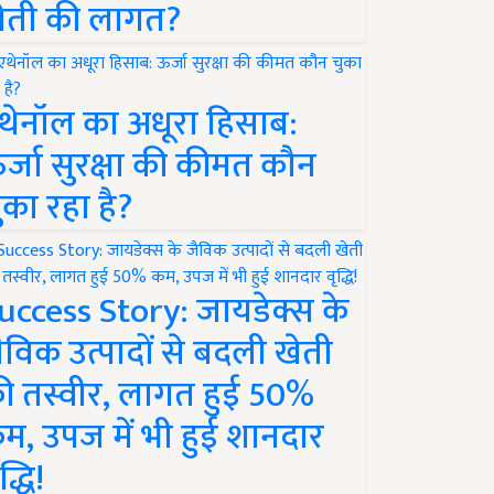
ेती की लागत?
थेनॉल का अधूरा हिसाब:
र्जा सुरक्षा की कीमत कौन
ुका रहा है?
uccess Story: जायडेक्स के
ैविक उत्पादों से बदली खेती
ी तस्वीर, लागत हुई 50%
म, उपज में भी हुई शानदार
द्धि!