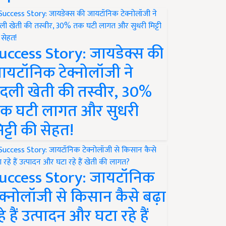
uccess Story: जायडेक्स की
ायटॉनिक टेक्नोलॉजी ने
दली खेती की तस्वीर, 30%
क घटी लागत और सुधरी
िट्टी की सेहत!
uccess Story: जायटॉनिक
ेक्नोलॉजी से किसान कैसे बढ़ा
हे हैं उत्पादन और घटा रहे हैं