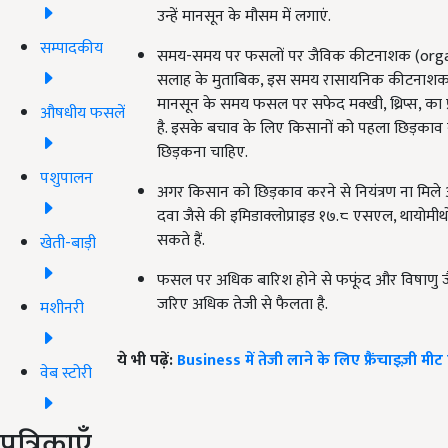
उन्हें मानसून के मौसम में लगाएं.
सम्पादकीय
समय-समय पर फसलों पर जैविक कीटनाशक (organic p
सलाह के मुताबिक, इस समय रासायनिक कीटनाशक 
मानसून के समय फसल पर सफेद मक्खी, थ्रिप्स, का 
औषधीय फसलें
है. इसके बचाव के लिए किसानों को पहला छिड़काव नीम
छिड़कना चाहिए.
पशुपालन
अगर किसान को छिड़काव करने से नियंत्रण ना मिले
दवा जैसे की इमिडाक्लोप्राइड १७.८ एसएल, थायोमीथ
सकते हैं.
खेती-बाड़ी
फसल पर अधिक बारिश होने से फफूंद और विषाणु जैस
जरिए अधिक तेजी से फैलता है.
मशीनरी
ये भी पढ़ें:
Business में तेजी लाने के लिए फ्रैंचाइज़ी
वेब स्टोरी
पत्रिकाएँ
ADV