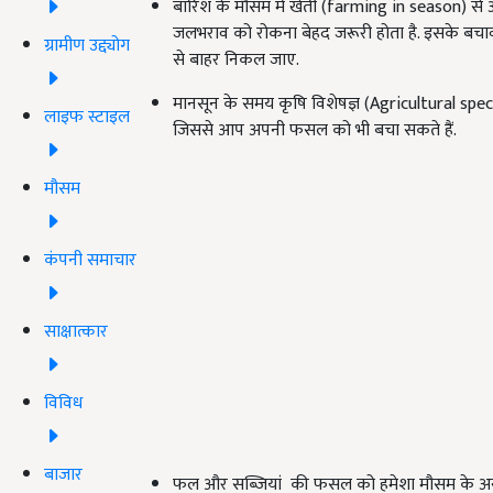
बारिश के मौसम में खेती (farming in season) से अध
जलभराव को रोकना बेहद जरूरी होता है. इसके बचाव 
ग्रामीण उद्द्योग
से बाहर निकल जाए.
मानसून के समय कृषि विशेषज्ञ (Agricultural speci
लाइफ स्टाइल
जिससे आप अपनी फसल को भी बचा सकते हैं.
मौसम
कंपनी समाचार
साक्षात्कार
विविध
बाजार
फल और सब्जियां की फसल को हमेशा मौसम के अनुस