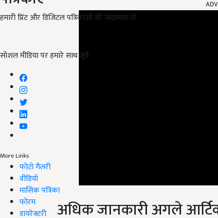
हमारी प्रिंट और डिजिटल पत्रिकाओं की सदस्यता लें
सोशल मीडिया पर हमारे साथ जुड़ें:
More Links
फोटो गैलरी
वीडियो
मासिक पत्रिका
अधिक जानकारी अगले आर्टिक
फोरम
डायरेक्टरी
अगर आप भी अपने फसल में आने वाली सभी समस्याओं का नि