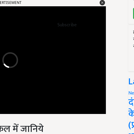
Subscribe
L
Ne
द
क
ल में जानिये
(
वारण चाहते है, तो नीचे दिए गए नंबर पर कॉल करें और हमारी