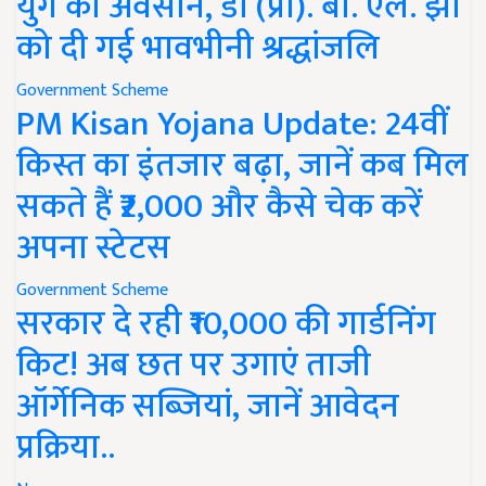
युग का अवसान, डॉ (प्रो). बी. एल. झा
को दी गई भावभीनी श्रद्धांजलि
Government Scheme
PM Kisan Yojana Update: 24वीं
किस्त का इंतजार बढ़ा, जानें कब मिल
सकते हैं ₹2,000 और कैसे चेक करें
अपना स्टेटस
Government Scheme
सरकार दे रही ₹10,000 की गार्डनिंग
किट! अब छत पर उगाएं ताजी
ऑर्गेनिक सब्जियां, जानें आवेदन
प्रक्रिया..