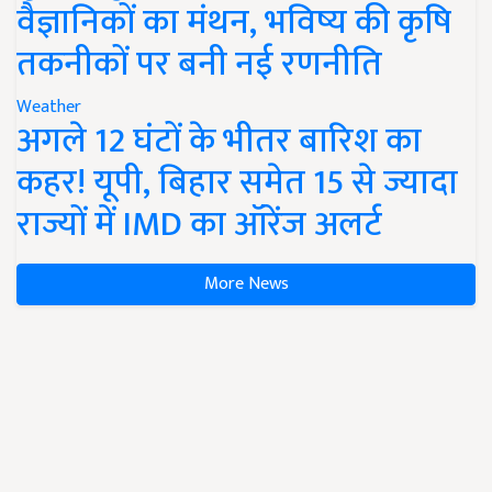
वैज्ञानिकों का मंथन, भविष्य की कृषि
तकनीकों पर बनी नई रणनीति
Weather
अगले 12 घंटों के भीतर बारिश का
कहर! यूपी, बिहार समेत 15 से ज्यादा
राज्यों में IMD का ऑरेंज अलर्ट
More News