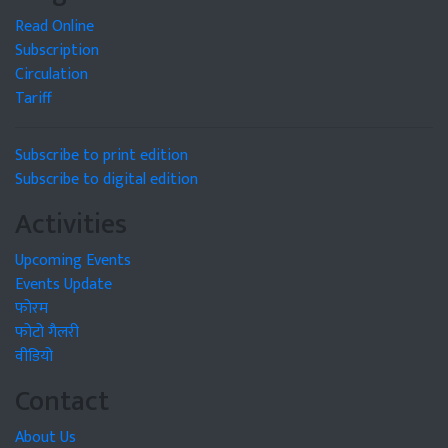
Read Online
Subscription
Circulation
Tariff
Subscribe to print edition
Subscribe to digital edition
Activities
Upcoming Events
Events Update
फोरम
फोटो गैलरी
वीडियो
Contact
About Us