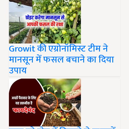
Growit की एग्रोनॉमिस्ट टीम ने
मानसून में फसल बचाने का दिया
उपाय