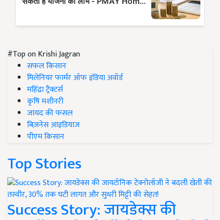
#Top on Krishi Jagran
सफल किसान
मिलेनियर फार्मर ऑफ इंडिया अवॉर्ड
महिंद्रा ट्रैक्टर्स
कृषि मशीनरी
जायद की फसल
बिज़नेस आइडियाज
पीएम किसान
Top Stories
Success Story: जायडेक्स की