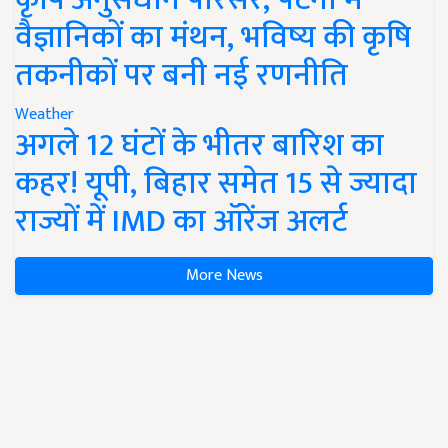
वैज्ञानिकों का मंथन, भविष्य की कृषि
तकनीकों पर बनी नई रणनीति
Weather
अगले 12 घंटों के भीतर बारिश का
कहर! यूपी, बिहार समेत 15 से ज्यादा
राज्यों में IMD का ऑरेंज अलर्ट
More News