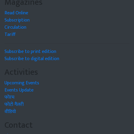
Magazines
Read Online
Subscription
Circulation
Tariff
Subscribe to print edition
Subscribe to digital edition
Activities
Upcoming Events
Events Update
फोरम
फोटो गैलरी
वीडियो
Contact