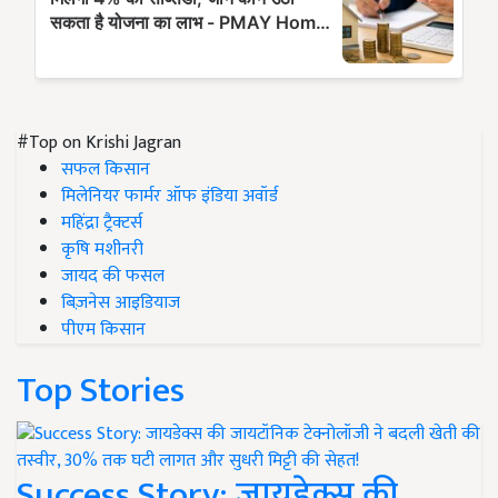
#Top on Krishi Jagran
सफल किसान
मिलेनियर फार्मर ऑफ इंडिया अवॉर्ड
महिंद्रा ट्रैक्टर्स
कृषि मशीनरी
जायद की फसल
बिज़नेस आइडियाज
पीएम किसान
Top Stories
Success Story: जायडेक्स की