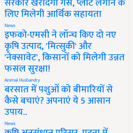
सरकार खरीदेगी गैस, प्लांट लगाने के
लिए मिलेगी आर्थिक सहायता
News
इफको-एमसी ने लॉन्च किए दो नए
कृषि उत्पाद, 'मित्सुकी' और
'नेक्सावेट', किसानों को मिलेगी उन्नत
फसल सुरक्षा!
Animal Husbandry
बरसात में पशुओं को बीमारियों से
कैसे बचाएं? अपनाएं ये 5 आसान
उपाय..
News
कृषि अनुसंधान परिसर, पटना में