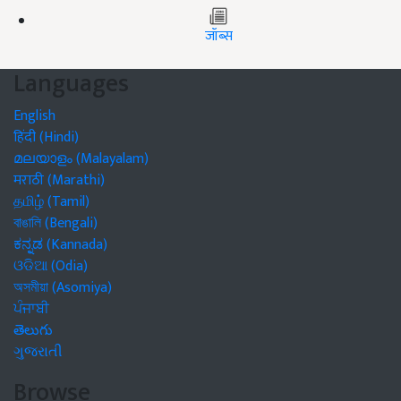
जॉब्स
Languages
English
हिंदी (Hindi)
മലയാളം (Malayalam)
मराठी (Marathi)
தமிழ் (Tamil)
বাঙালি (Bengali)
ಕನ್ನಡ (Kannada)
ଓଡିଆ (Odia)
অসমীয়া (Asomiya)
ਪੰਜਾਬੀ
తెలుగు
ગુજરાતી
Browse