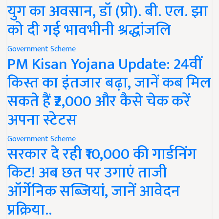
युग का अवसान, डॉ (प्रो). बी. एल. झा
को दी गई भावभीनी श्रद्धांजलि
Government Scheme
PM Kisan Yojana Update: 24वीं
किस्त का इंतजार बढ़ा, जानें कब मिल
सकते हैं ₹2,000 और कैसे चेक करें
अपना स्टेटस
Government Scheme
सरकार दे रही ₹10,000 की गार्डनिंग
किट! अब छत पर उगाएं ताजी
ऑर्गेनिक सब्जियां, जानें आवेदन
प्रक्रिया..