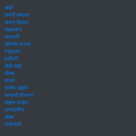
खबरें
कंपनी समाचार
सफल किसान
साक्षात्कार
बागवानी
औषधीय फसलें
पशुपालन
मशीनरी
खेती-बाड़ी
मौसम
बाजार
ग्रामीण उद्द्योग
सरकारी योजनाएं
लाइफ स्टाइल
सम्पादकीय
जॉब्स
डायरेक्टरी