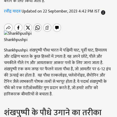
बनाने के लिए किया जाता है.
रवींद्र यादव
Updated on 22 September, 2023 4:42 PM IST
Shankhpushpi
Shankhpushpi: शंखपुष्पी पौधा भारत में पश्चिमी घाट
,
पूर्वी घाट
,
हिमालय
और दक्षिण भारत के कुछ हिस्सों में उगता है. यह अपने छोटे
,
पीले और
चमकीले नीले रंग और आयताकार आकार पत्तों के लिए जाना जाता है.
शंखपुष्पी एक कम जगह पर फैलने वाला पौधा है
,
जो आमतौर पर
6-12
इंच
की ऊंचाई का होता है. यह पौधा एल्कलॉइड
,
फ्लेवोनोइड
,
सैपोनिन और
टैनिन जैसे लाभकारी पोषक तत्वों से भरपूर होता है. ये पदार्थ शंखपुष्पी के
पौधे को एक एंटीऑक्सीडेंट गुण प्रदान करते हैं
,
जो हमारे शरीर को
हानिकारक बीमारियों से बचाता है.
शंखपुष्पी के पौधे उगाने का तरीका