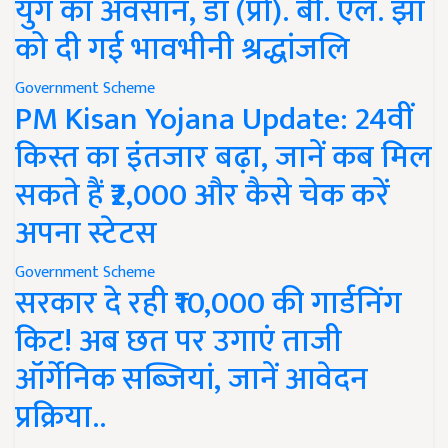
युग का अवसान, डॉ (प्रो). बी. एल. झा
को दी गई भावभीनी श्रद्धांजलि
Government Scheme
PM Kisan Yojana Update: 24वीं
किस्त का इंतजार बढ़ा, जानें कब मिल
सकते हैं ₹2,000 और कैसे चेक करें
अपना स्टेटस
Government Scheme
सरकार दे रही ₹10,000 की गार्डनिंग
किट! अब छत पर उगाएं ताजी
ऑर्गेनिक सब्जियां, जानें आवेदन
प्रक्रिया..