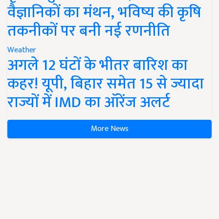
वैज्ञानिकों का मंथन, भविष्य की कृषि
तकनीकों पर बनी नई रणनीति
Weather
अगले 12 घंटों के भीतर बारिश का
कहर! यूपी, बिहार समेत 15 से ज्यादा
राज्यों में IMD का ऑरेंज अलर्ट
More News