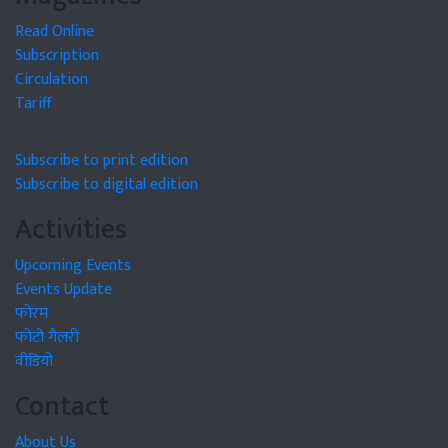
Read Online
Subscription
Circulation
Tariff
Subscribe to print edition
Subscribe to digital edition
Activities
Upcoming Events
Events Update
फोरम
फोटो गैलरी
वीडियो
Contact
About Us