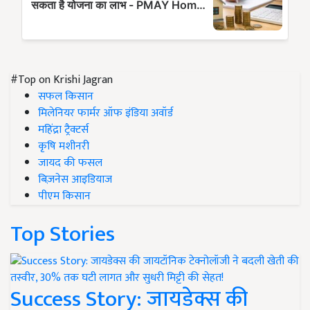
#Top on Krishi Jagran
सफल किसान
मिलेनियर फार्मर ऑफ इंडिया अवॉर्ड
महिंद्रा ट्रैक्टर्स
कृषि मशीनरी
जायद की फसल
बिज़नेस आइडियाज
पीएम किसान
Top Stories
Success Story: जायडेक्स की