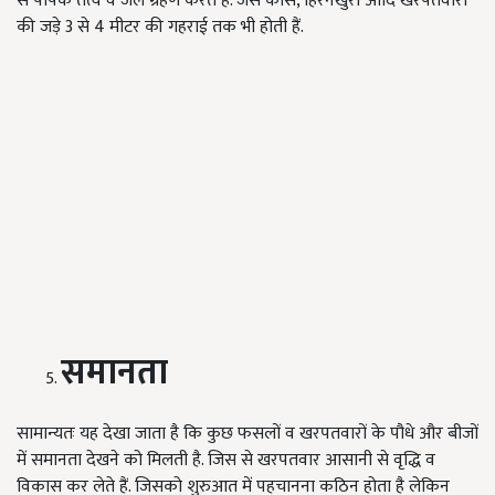
से पोषक तत्व व जल ग्रहण करते हैं. जैसे कांस, हिरनखुरी आदि खरपतवारों
की जड़े 3 से 4 मीटर की गहराई तक भी होती हैं.
समानता
सामान्यतः यह देखा जाता है कि कुछ फसलों व खरपतवारों के पौधे और बीजों
में समानता देखने को मिलती है. जिस से खरपतवार आसानी से वृद्धि व
विकास कर लेते हैं. जिसको शुरुआत में पहचानना कठिन होता है लेकिन