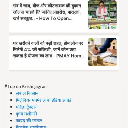
#Top on Krishi Jagran
सफल किसान
मिलेनियर फार्मर ऑफ इंडिया अवॉर्ड
महिंद्रा ट्रैक्टर्स
कृषि मशीनरी
जायद की फसल
बिज़नेस आइडियाज