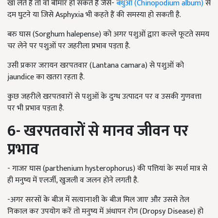
खा लेते हैं तो वो बीमार हो सकते हैं जैसे-
बथुआ (Chinopodium album)
से
दम घुटने या जिसे Asphyxia भी कहते हैं की समस्या हो सकती है.
बरु घास (Sorghum halepense) को अगर पशुओं द्वारा कल्ले फूटते समय
चर लेने पर पशुओं पर जहरीला प्रभाव पड़ता है.
उसी प्रकार जरायन खरपतवार (Lantana camara) से पशुओं को
jaundice का खतरा रहता है.
कुछ जहरीले खरपतवारों से पशुओं के दुग्ध उत्पादन पर व उसकी गुणवत्ता
पर भी प्रभाव पड़ता है.
6-
खरपतवारों से मानव जीवन पर
प्रभाव
- गाजर घास (parthenium hysterophorus) की पत्तियां के स्पर्श मात्र से
ही मनुष्य में एलर्जी, खुजली व जलन होने लगती है.
-अगर सरसों के बीज में सत्यानाशी के बीज मिल जाए और उससे तेल
निकाल कर उपयोग करें तो मनुष्य में अंधापन रोग (Dropsy Disease) हो