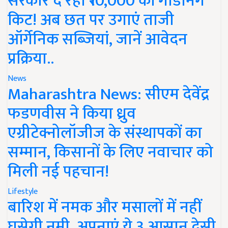
सरकार दे रही ₹10,000 की गार्डनिंग
किट! अब छत पर उगाएं ताजी
ऑर्गेनिक सब्जियां, जानें आवेदन
प्रक्रिया..
News
Maharashtra News: सीएम देवेंद्र
फडणवीस ने किया ध्रुव
एग्रीटेक्नोलॉजीज के संस्थापकों का
सम्मान, किसानों के लिए नवाचार को
मिली नई पहचान!
Lifestyle
बारिश में नमक और मसालों में नहीं
घुसेगी नमी, अपनाएं ये 3 आसान देसी