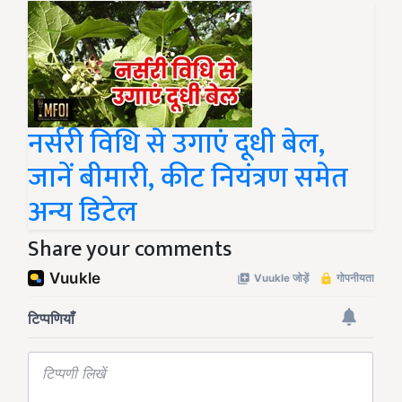
नर्सरी विधि से उगाएं दूधी बेल,
जानें बीमारी, कीट नियंत्रण समेत
अन्य डिटेल
Share your comments