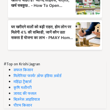
#Top on Krishi Jagran
सफल किसान
मिलेनियर फार्मर ऑफ इंडिया अवॉर्ड
महिंद्रा ट्रैक्टर्स
कृषि मशीनरी
जायद की फसल
बिज़नेस आइडियाज
पीएम किसान