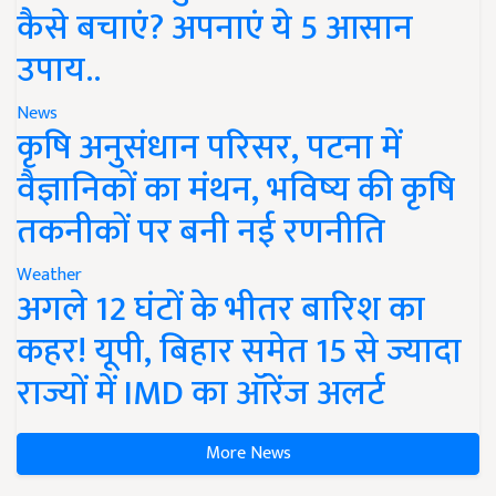
कैसे बचाएं? अपनाएं ये 5 आसान
उपाय..
News
कृषि अनुसंधान परिसर, पटना में
वैज्ञानिकों का मंथन, भविष्य की कृषि
तकनीकों पर बनी नई रणनीति
Weather
अगले 12 घंटों के भीतर बारिश का
कहर! यूपी, बिहार समेत 15 से ज्यादा
राज्यों में IMD का ऑरेंज अलर्ट
More News