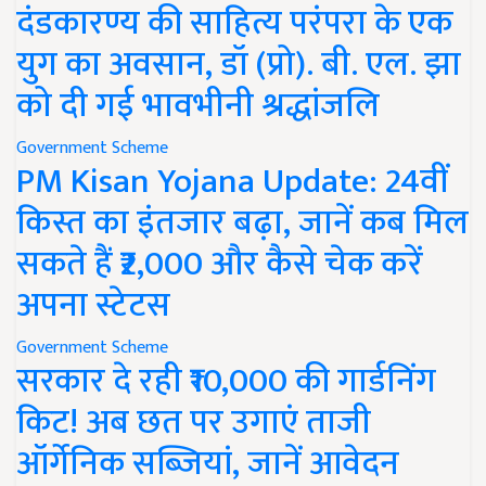
दंडकारण्य की साहित्य परंपरा के एक
युग का अवसान, डॉ (प्रो). बी. एल. झा
को दी गई भावभीनी श्रद्धांजलि
Government Scheme
PM Kisan Yojana Update: 24वीं
किस्त का इंतजार बढ़ा, जानें कब मिल
सकते हैं ₹2,000 और कैसे चेक करें
अपना स्टेटस
Government Scheme
सरकार दे रही ₹10,000 की गार्डनिंग
किट! अब छत पर उगाएं ताजी
ऑर्गेनिक सब्जियां, जानें आवेदन