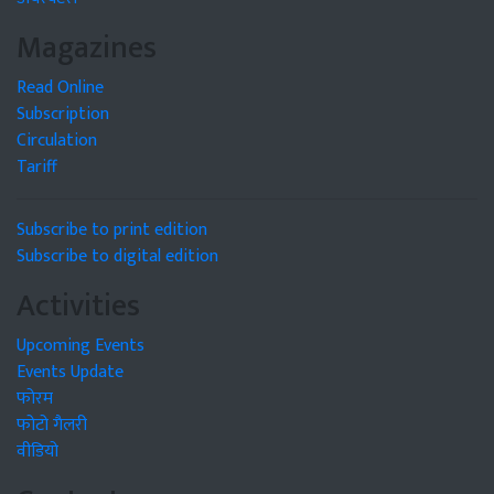
Magazines
Read Online
Subscription
Circulation
Tariff
Subscribe to print edition
Subscribe to digital edition
Activities
Upcoming Events
Events Update
फोरम
फोटो गैलरी
वीडियो