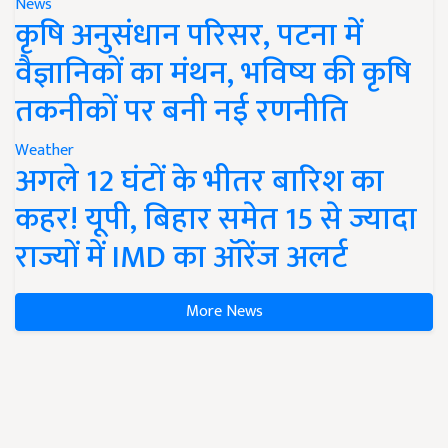
News
कृषि अनुसंधान परिसर, पटना में
वैज्ञानिकों का मंथन, भविष्य की कृषि
तकनीकों पर बनी नई रणनीति
Weather
अगले 12 घंटों के भीतर बारिश का
कहर! यूपी, बिहार समेत 15 से ज्यादा
राज्यों में IMD का ऑरेंज अलर्ट
More News