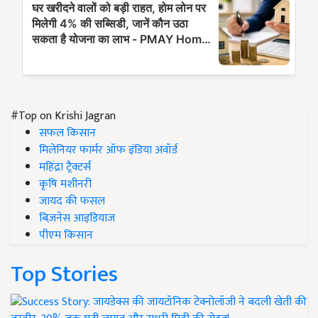
#Top on Krishi Jagran
सफल किसान
मिलेनियर फार्मर ऑफ इंडिया अवॉर्ड
महिंद्रा ट्रैक्टर्स
कृषि मशीनरी
जायद की फसल
बिज़नेस आइडियाज
पीएम किसान
Top Stories