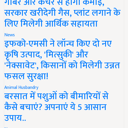
गोबर और कचरे से होगी कमाई,
सरकार खरीदेगी गैस, प्लांट लगाने के
लिए मिलेगी आर्थिक सहायता
News
इफको-एमसी ने लॉन्च किए दो नए
कृषि उत्पाद, 'मित्सुकी' और
'नेक्सावेट', किसानों को मिलेगी उन्नत
फसल सुरक्षा!
Animal Husbandry
बरसात में पशुओं को बीमारियों से
कैसे बचाएं? अपनाएं ये 5 आसान
उपाय..