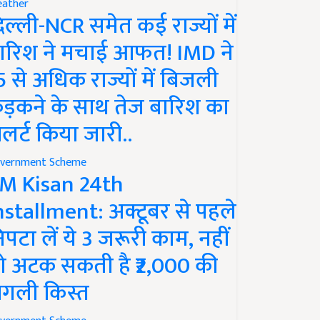
ather
िल्ली-NCR समेत कई राज्यों में
ारिश ने मचाई आफत! IMD ने
5 से अधिक राज्यों में बिजली
ड़कने के साथ तेज बारिश का
लर्ट किया जारी..
vernment Scheme
M Kisan 24th
nstallment: अक्टूबर से पहले
िपटा लें ये 3 जरूरी काम, नहीं
ो अटक सकती है ₹2,000 की
गली किस्त