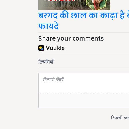
बरगद की छाल का काढ़ा है बे
फायदे
Share your comments