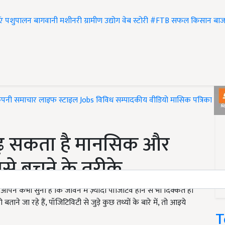
एं
पशुपालन
बागवानी
मशीनरी
ग्रामीण उद्योग
वेब स्टोरी
#FTB
सफल किसान
बाज
ंपनी समाचार
लाइफ स्टाइल
Jobs
विविध
सम्पादकीय
वीडियो
मासिक पत्रिका
#T
बढ़ सकता है मानसिक और
से बचने के तरीके
आपने कभी सुना है कि जीवन में ज़्यादा पॉजिटिव होने से भी दिक्कत हो
ने जा रहे हैं, पॉजिटिविटी से जुड़े कुछ तथ्यों के बारे में, तो आइये
T