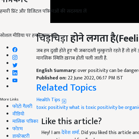
हमारी प्रिंट और डिजिटल पत्रिकाओं की सदस्यता लें
चिड़चिड़ा
ह
ोने लगता है(
Feeli
सोशल मीडिया पर हमारे साथ जुड़ें:
जब हम दुखी होते हुए भी जबरदस्ती मुस्कुराते रहते हैं तो हमें
मानसिक
स्थिति
ख़राब होती चली जाती है.
English Summary:
over positivity can be dange
Published on:
22 June 2022, 06:17 PM IST
Related Topics
Health Tips
toxic positivity
what is toxic positivity
be organic
More Links
फोटो गैलरी
Like this article?
वीडियो
मासिक पत्रिका
Hey! I am
देवेश शर्मा
. Did you liked this article 
फोरम
suggestions and feedback.
डायरेक्टरी