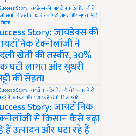
uccess Story: जायडेक्स की
ायटॉनिक टेक्नोलॉजी ने
दली खेती की तस्वीर, 30%
क घटी लागत और सुधरी
िट्टी की सेहत!
uccess Story: जायटॉनिक
ेक्नोलॉजी से किसान कैसे बढ़ा
हे हैं उत्पादन और घटा रहे हैं