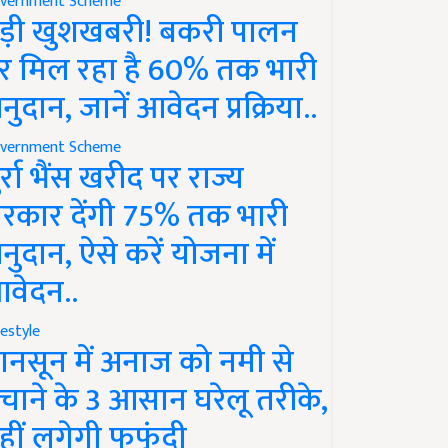
vernment Scheme
ड़ी खुशखबरी! बकरी पालन
र मिल रहा है 60% तक भारी
नुदान, जानें आवेदन प्रक्रिया..
vernment Scheme
ुर्रा भैंस खरीद पर राज्य
रकार देंगी 75% तक भारी
नुदान, ऐसे करें योजना में
वेदन..
festyle
ानसून में अनाज को नमी से
चाने के 3 आसान घरेलू तरीके,
हीं लगेगी फफूंदी