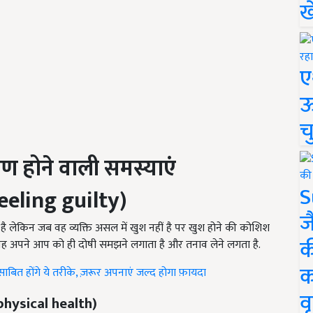
ख
ए
ऊ
च
ण होने वाली समस्याएं
S
eeling guilty)
ज
है लेकिन जब वह व्यक्ति असल में खुश नहीं है पर खुश होने की कोशिश
क
ें वह अपने आप को ही दोषी समझने लगाता है और तनाव लेने लगता है.
क
ाबित होंगे ये तरीके, ज़रूर अपनाएं जल्द होगा फ़ायदा
वृ
t physical health)