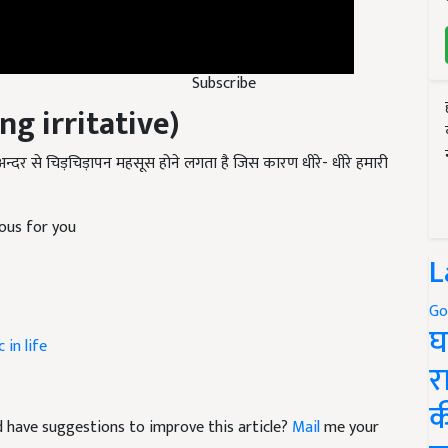
Subscribe
ng irritative)
 अन्दर से
चिड़चिड़ा
पन
महसूस होने लगता है जिस कारण धीरे- धीरे हमारी
rous for you
L
Go
 in life
घ
र
and have suggestions to improve this article?
Mail
me your
क