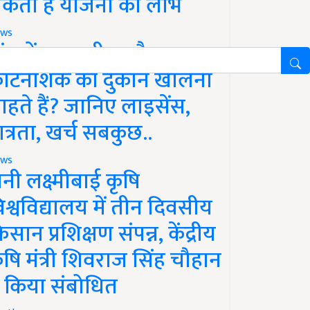
कता है योजना का लाभ
ws
ांव में खाद, बीज और
ीटनाशक की दुकान खोलना
ाहते हैं? जानिए लाइसेंस,
ात्रता, खर्च सबकुछ..
ws
ानी लक्ष्मीबाई कृषि
िश्वविद्यालय में तीन दिवसीय
िसान प्रशिक्षण संपन्न, केंद्रीय
ृषि मंत्री शिवराज सिंह चौहान
े किया संबोधित