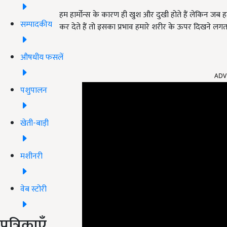
हम हार्मोन्स के कारण ही खुश और दुखी होते हैं लेकिन जब
सम्पादकीय
कर देते हैं तो इसका प्रभाव हमारे शरीर के ऊपर दिखने लगता
औषधीय फसलें
ADV
पशुपालन
खेती-बाड़ी
मशीनरी
वेब स्टोरी
पत्रिकाएँ