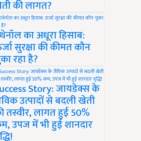
ेती की लागत?
थेनॉल का अधूरा हिसाब:
र्जा सुरक्षा की कीमत कौन
ुका रहा है?
uccess Story: जायडेक्स के
ैविक उत्पादों से बदली खेती
ी तस्वीर, लागत हुई 50%
म, उपज में भी हुई शानदार
द्धि!