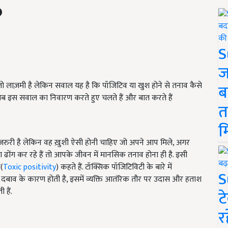
S
ज
 तो लाज़मी है लेकिन सवाल यह है कि पॉजिटिव या खुश होने से तनाव कैसे
ब
. अब इस सवाल का निवारण करते हुए चलते हैं और बात करते हैं
त
म
 जरुरी है लेकिन वह ख़ुशी ऐसी होनी
चाहिए
जो अपने आप मिले, अगर
ढोंग कर रहे हैं तो आपके जीवन में मानसिक तनाव होना ही है. इसी
ी
(
Toxic positivity
)
कहते हैं. टॉक्सिक पॉजिटिविटी
के बारे में
S
क
दबाव
के कारण होती है, इसमें व्यक्ति
आतंरिक
तौर पर उदास और हताश
ी हैं.
ट
र