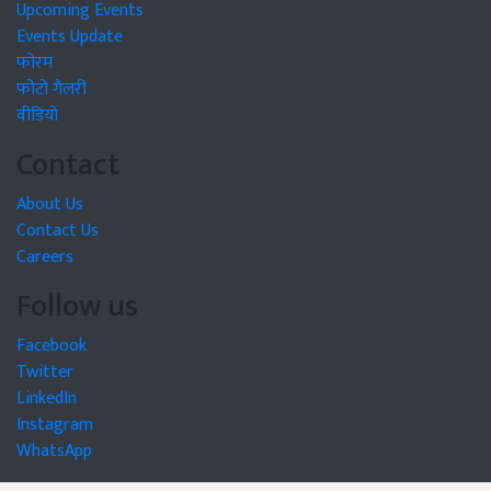
Upcoming Events
Events Update
फोरम
फोटो गैलरी
वीडियो
Contact
About Us
Contact Us
Careers
Follow us
Facebook
Twitter
LinkedIn
Instagram
WhatsApp