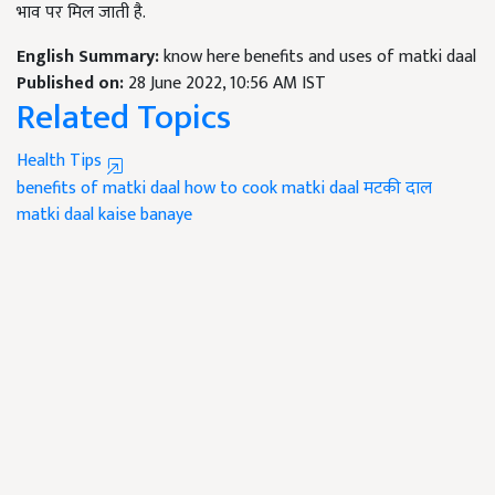
भाव पर मिल जाती है.
English Summary:
know here benefits and uses of matki daal
Published on:
28 June 2022, 10:56 AM IST
Related Topics
Health Tips
benefits of matki daal
how to cook matki daal
मटकी दाल
matki daal kaise banaye