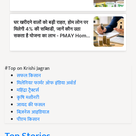
#Top on Krishi Jagran
सफल किसान
मिलेनियर फार्मर ऑफ इंडिया अवॉर्ड
महिंद्रा ट्रैक्टर्स
कृषि मशीनरी
जायद की फसल
बिज़नेस आइडियाज
पीएम किसान