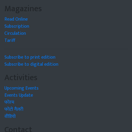
Magazines
Read Online
Subscription
Circulation
Tariff
Subscribe to print edition
Subscribe to digital edition
Activities
Upcoming Events
Events Update
फोरम
फोटो गैलरी
वीडियो
Contact