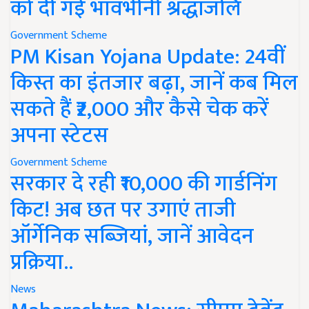
को दी गई भावभीनी श्रद्धांजलि
Government Scheme
PM Kisan Yojana Update: 24वीं
किस्त का इंतजार बढ़ा, जानें कब मिल
सकते हैं ₹2,000 और कैसे चेक करें
अपना स्टेटस
Government Scheme
सरकार दे रही ₹10,000 की गार्डनिंग
किट! अब छत पर उगाएं ताजी
ऑर्गेनिक सब्जियां, जानें आवेदन
प्रक्रिया..
News