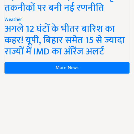
तकनीकों पर बनी नई रणनीति
Weather
अगले 12 घंटों के भीतर बारिश का
कहर! यूपी, बिहार समेत 15 से ज्यादा
राज्यों में IMD का ऑरेंज अलर्ट
More News