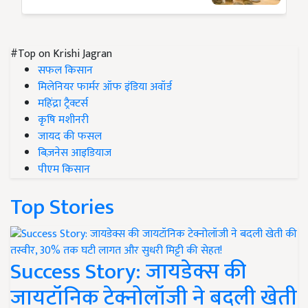
#Top on Krishi Jagran
सफल किसान
मिलेनियर फार्मर ऑफ इंडिया अवॉर्ड
महिंद्रा ट्रैक्टर्स
कृषि मशीनरी
जायद की फसल
बिज़नेस आइडियाज
पीएम किसान
Top Stories
Success Story: जायडेक्स की
जायटॉनिक टेक्नोलॉजी ने बदली खेती