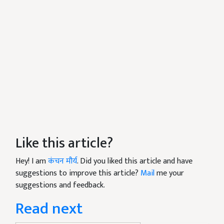
Like this article?
Hey! I am
कंचन मौर्य
. Did you liked this article and have
suggestions to improve this article?
Mail
me your
suggestions and feedback.
Read next