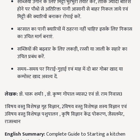
सब्जियाँ उगाने के लिए मिट्टी भुरभुरी तैयार करें, ताकि ज्यादा बारिश
होने पर पौधो से अतिरिक्त पानी आसानी से बाहर निकल जाये एवं
मिट्टी की क्यारियाँ बनाकर रोपाई करें.
बरसात का पानी क्यारियों में ठहरना नहीं चाहिए इसके लिए निकास
का उचित मार्ग बनाएं.
सब्जियों की बढ़वार के लिए लकड़ी, रस्सी या जाली के सहारे का
उचित प्रबंध करें.
समय–समय पर निराई-गुड़ाई एवं माह में दो बार गोबर खाद या
कम्पोस्ट खाद अवश्य दें.
लेखक:
डॉ. चारू शर्मा1 , डॉ. कृष्ण गोपाल व्यास2 एवं डॉ. राम निवास3
1विषय वस्तु विशेषज्ञ गृह विज्ञान, 2विषय वस्तु विशेषज्ञ शस्य विज्ञान एवं
3विषय वस्तु विशेषज्ञ पशुपालन , कृषि विज्ञान केंद्र पोकरण, जैसलमेर,
राजस्थान
English Summary:
Complete Guide to Starting a kitchen