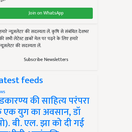
Join on WhatsApp
हमारे न्यूज़लेटर की सदस्यता लें. कृषि से संबंधित देशभर
की सभी लेटेस्ट ख़बरें मेल पर पढ़ने के लिए हमारे
न्यूज़लेटर की सदस्यता लें.
Subscribe Newsletters
atest feeds
ws
ंडकारण्य की साहित्य परंपरा
े एक युग का अवसान, डॉ
प्रो). बी. एल. झा को दी गई