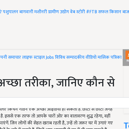
एं
पशुपालन
बागवानी
मशीनरी
ग्रामीण उद्योग
वेब स्टोरी
#FTB
सफल किसान
बाज
ंपनी समाचार
लाइफ स्टाइल
Jobs
विविध
सम्पादकीय
वीडियो
मासिक पत्रिका
#T
अच्छा तरीका, जानिए कौन से
लिए किचन गार्डन एक अच्छा आइडिया हो सकता है. छोटी से छोटी जगह
 है. इससे एक तरफ तो आपके चारों ओर का वातावरण शुद्ध रहेगा, वहीं
T
ं. जिन लोगों की सेहत खराब रहती है, उन्हें तो जरूर घर में उगाएं गए