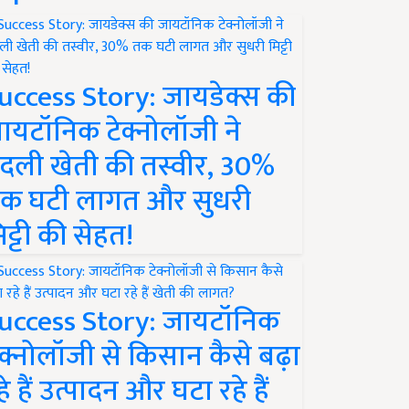
uccess Story: जायडेक्स की
ायटॉनिक टेक्नोलॉजी ने
दली खेती की तस्वीर, 30%
क घटी लागत और सुधरी
िट्टी की सेहत!
uccess Story: जायटॉनिक
ेक्नोलॉजी से किसान कैसे बढ़ा
हे हैं उत्पादन और घटा रहे हैं