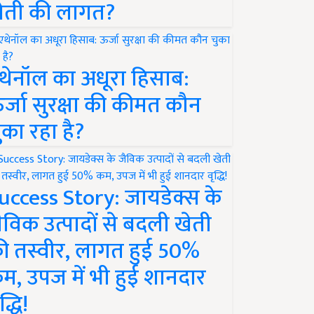
ेती की लागत?
थेनॉल का अधूरा हिसाब:
र्जा सुरक्षा की कीमत कौन
ुका रहा है?
uccess Story: जायडेक्स के
ैविक उत्पादों से बदली खेती
ी तस्वीर, लागत हुई 50%
म, उपज में भी हुई शानदार
द्धि!