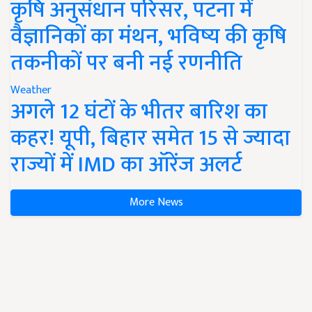
कृषि अनुसंधान परिसर, पटना में
वैज्ञानिकों का मंथन, भविष्य की कृषि
तकनीकों पर बनी नई रणनीति
Weather
अगले 12 घंटों के भीतर बारिश का
कहर! यूपी, बिहार समेत 15 से ज्यादा
राज्यों में IMD का ऑरेंज अलर्ट
More News