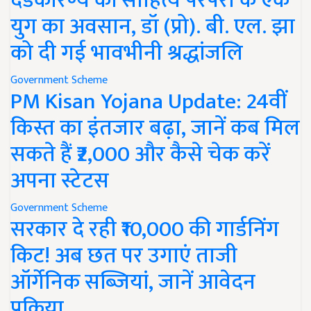
दंडकारण्य की साहित्य परंपरा के एक
युग का अवसान, डॉ (प्रो). बी. एल. झा
को दी गई भावभीनी श्रद्धांजलि
Government Scheme
PM Kisan Yojana Update: 24वीं
किस्त का इंतजार बढ़ा, जानें कब मिल
सकते हैं ₹2,000 और कैसे चेक करें
अपना स्टेटस
Government Scheme
सरकार दे रही ₹10,000 की गार्डनिंग
किट! अब छत पर उगाएं ताजी
ऑर्गेनिक सब्जियां, जानें आवेदन
प्रक्रिया..