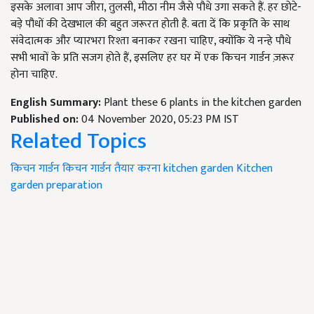
इसके अलावा आप जीरा, तुलसी, मीठा नीम जैसे पौधे उगा सकते हैं. हर छोटे-
बड़े पौधों की देखभाल की बहुत जरूरत होती है. बता दें कि प्रकृति के साथ
संवेदात्मक और प्यारभरा रिश्ता बनाकर रखना चाहिए,
क्योंकि ये नन्हे पौधे
सभी भावों के प्रति सजग होते हैं
,
इसलिए हर घर में एक किचन गार्डन ज़रूर
होना चाहिए.
English Summary:
Plant these 6 plants in the kitchen garden
Published on:
04 November 2020, 05:23 PM IST
Related Topics
किचन गार्डन
किचन गार्डन तैयार करना
kitchen garden
Kitchen
garden preparation