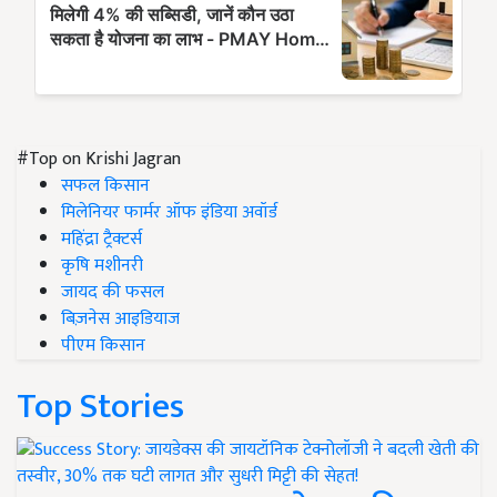
#Top on Krishi Jagran
सफल किसान
मिलेनियर फार्मर ऑफ इंडिया अवॉर्ड
महिंद्रा ट्रैक्टर्स
कृषि मशीनरी
जायद की फसल
बिज़नेस आइडियाज
पीएम किसान
Top Stories