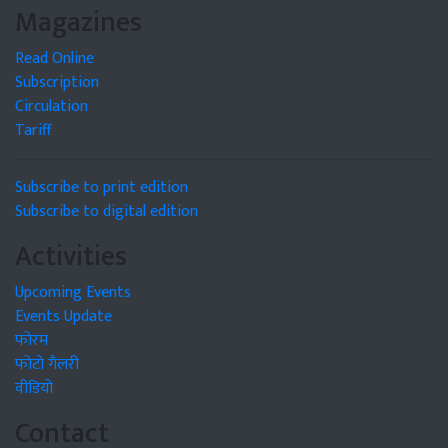
Magazines
Read Online
Subscription
Circulation
Tariff
Subscribe to print edition
Subscribe to digital edition
Activities
Upcoming Events
Events Update
फोरम
फोटो गैलरी
वीडियो
Contact