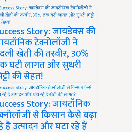
uccess Story: जायडेक्स की
ायटॉनिक टेक्नोलॉजी ने
दली खेती की तस्वीर, 30%
क घटी लागत और सुधरी
िट्टी की सेहत!
uccess Story: जायटॉनिक
ेक्नोलॉजी से किसान कैसे बढ़ा
हे हैं उत्पादन और घटा रहे हैं