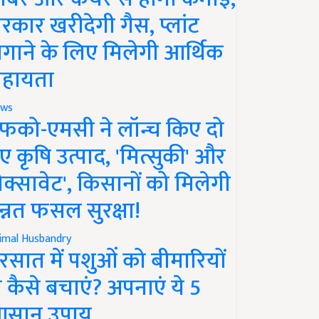
रकार खरीदेगी गैस, प्लांट
गाने के लिए मिलेगी आर्थिक
हायता
ws
फको-एमसी ने लॉन्च किए दो
ए कृषि उत्पाद, 'मित्सुकी' और
नेक्सावेट', किसानों को मिलेगी
न्नत फसल सुरक्षा!
imal Husbandry
रसात में पशुओं को बीमारियों
े कैसे बचाएं? अपनाएं ये 5
सान उपाय..