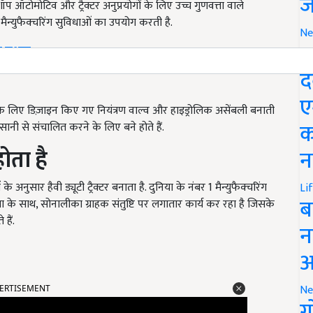
ज
ॉप ऑटोमोटिव और ट्रैक्टर अनुप्रयोगों के लिए उच्च गुणवत्ता वाले
मैन्युफैक्चरिंग सुविधाओं का उपयोग करती है.
Ne
M
पर सशक्त
द
ए
े लिए डिज़ाइन किए गए नियंत्रण वाल्व और हाइड्रोलिक असेंबली बनाती
क
आसानी से संचालित करने के लिए बने होते हैं.
होता
है
न
सार हैवी ड्यूटी ट्रैक्टर बनाता है. दुनिया के नंबर 1 मैन्युफैक्चरिंग
Li
ब
णवत्ता के साथ, सोनालीका ग्राहक संतुष्टि पर लगातार कार्य कर रहा है जिसके
हैं.
न
आ
ERTISEMENT
Ne
ग