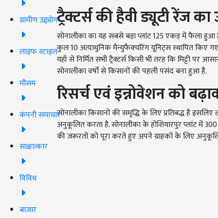
ट्रैक्टर्स
की
हैवी
ड्यूटी
रेंज
का
ग्रामीण उद्द्योग
सोनालीका का यह सबसे बड़ा प्लांट 125 एकड़ में फैला हुआ है. इस 
कुल 10 अत्याधुनिक मैन्युफैक्चरिंग यूनिट्स स्थापित किए गए ह
लाइफ स्टाइल
यहाँ से निर्मित सभी ट्रैक्टर्स किसी भी तरह कि मिट्टी पर आस
सोनालीका वर्षों से किसानों की पहली पसंद बना हुआ है.
मौसम
रिसर्च
एवं
इन्नोवेशन
को
बढ़ा
सोनालीका किसानों की समृद्धि के लिए प्रतिबद्ध है इसलि
कंपनी समाचार
अनुकूलित करता है. सोनालीका के होशियारपुर प्लांट में 300 से
की जरूरतों को पूरा करते हुए अपने ग्राहकों के लिए अनुकू
साक्षात्कार
विविध
बाजार