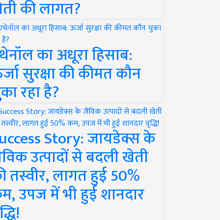
ेती की लागत?
थेनॉल का अधूरा हिसाब:
र्जा सुरक्षा की कीमत कौन
ुका रहा है?
uccess Story: जायडेक्स के
ैविक उत्पादों से बदली खेती
ी तस्वीर, लागत हुई 50%
म, उपज में भी हुई शानदार
द्धि!