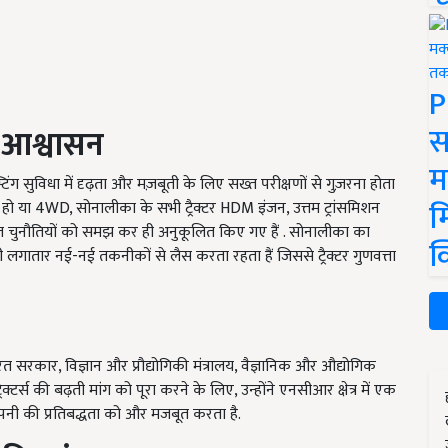
P
स
आश्वासन
म
िंग सुविधा में दृढ़ता और मज़बूती के लिए सख्त परीक्षणों से गुज़रना होता
म
 2WD हो या 4WD, सोनालीका के सभी ट्रैक्टर HDM इंजन, उत्तम ट्रांसमिशन
ावित चुनौतियों को समझ कर ही अनुकूलित किए गए हैं . सोनालीका का
क
 लगातार नई-नई तकनीकों से लैस करता रहता हैं जिससे ट्रैक्टर गुणवत्ता
रत सरकार, विज्ञान और प्रौद्योगिकी मंत्रालय, वैज्ञानिक और औद्योगिक
क्टर्स की बढ़ती मांग को पूरा करने के लिए, उन्होंने एनसीआर क्षेत्र में एक
ि कंपनी की प्रतिबद्धता को और मजबूत करता है.