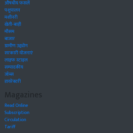
औषधीय फसलें
पशुपालन
मशीनरी
खेती-बाड़ी
मौसम
बाजार
ग्रामीण उद्द्योग
सरकारी योजनाएं
लाइफ स्टाइल
सम्पादकीय
जॉब्स
डायरेक्टरी
Magazines
Read Online
Subscription
Circulation
Tariff