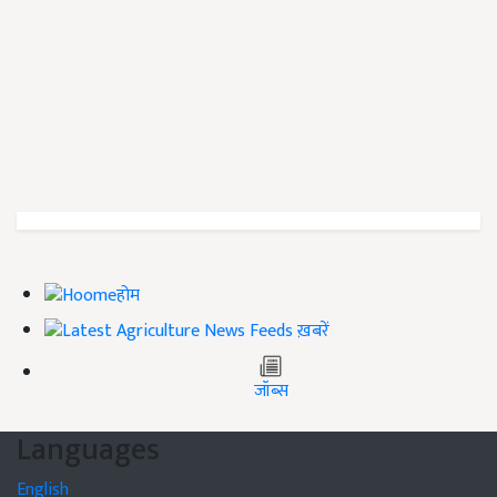
होम
ख़बरें
जॉब्स
Languages
English