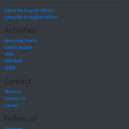
Subscribe to print edition
Subscribe to digital edition
Activities
Upcoming Events
Events Update
फोरम
फोटो गैलरी
वीडियो
Contact
About Us
Contact Us
Careers
Follow us
Facebook