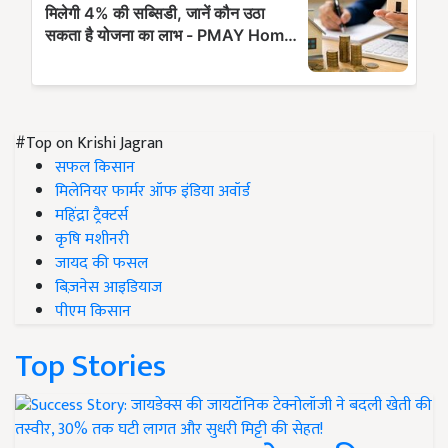
#Top on Krishi Jagran
सफल किसान
मिलेनियर फार्मर ऑफ इंडिया अवॉर्ड
महिंद्रा ट्रैक्टर्स
कृषि मशीनरी
जायद की फसल
बिज़नेस आइडियाज
पीएम किसान
Top Stories