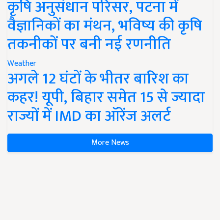
कृषि अनुसंधान परिसर, पटना में
वैज्ञानिकों का मंथन, भविष्य की कृषि
तकनीकों पर बनी नई रणनीति
Weather
अगले 12 घंटों के भीतर बारिश का
कहर! यूपी, बिहार समेत 15 से ज्यादा
राज्यों में IMD का ऑरेंज अलर्ट
More News