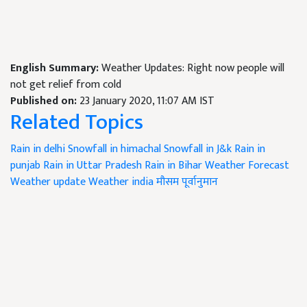
English Summary:
Weather Updates: Right now people will
not get relief from cold
Published on:
23 January 2020, 11:07 AM IST
Related Topics
Rain in delhi
Snowfall in himachal
Snowfall in J&k
Rain in
punjab
Rain in Uttar Pradesh
Rain in Bihar
Weather Forecast
Weather update
Weather india
मौसम पूर्वानुमान