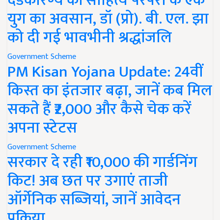
दंडकारण्य की साहित्य परंपरा के एक
युग का अवसान, डॉ (प्रो). बी. एल. झा
को दी गई भावभीनी श्रद्धांजलि
Government Scheme
PM Kisan Yojana Update: 24वीं
किस्त का इंतजार बढ़ा, जानें कब मिल
सकते हैं ₹2,000 और कैसे चेक करें
अपना स्टेटस
Government Scheme
सरकार दे रही ₹10,000 की गार्डनिंग
किट! अब छत पर उगाएं ताजी
ऑर्गेनिक सब्जियां, जानें आवेदन
प्रक्रिया..