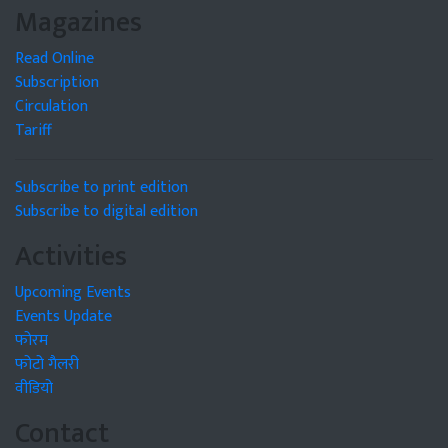
Magazines
Read Online
Subscription
Circulation
Tariff
Subscribe to print edition
Subscribe to digital edition
Activities
Upcoming Events
Events Update
फोरम
फोटो गैलरी
वीडियो
Contact