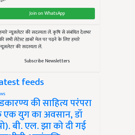
Join on WhatsApp
हमारे न्यूज़लेटर की सदस्यता लें. कृषि से संबंधित देशभर
की सभी लेटेस्ट ख़बरें मेल पर पढ़ने के लिए हमारे
न्यूज़लेटर की सदस्यता लें.
Subscribe Newsletters
atest feeds
ws
ंडकारण्य की साहित्य परंपरा
े एक युग का अवसान, डॉ
प्रो). बी. एल. झा को दी गई