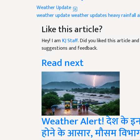
Weather Update
weather update
weather updates
heavy rainfall a
Like this article?
Hey! I am
KJ Staff
. Did you liked this article a
suggestions and feedback.
Read next
Weather Alert! देश के इन 1
होने के आसार, मौसम विभाग