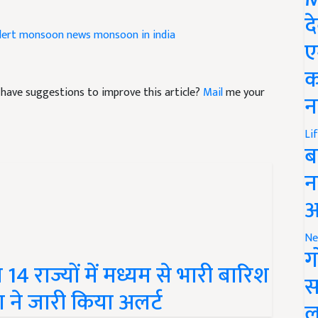
द
lert
monsoon news
monsoon in india
ए
क
nd have suggestions to improve this article?
Mail
me your
न
Li
ब
न
आ
Ne
ग
4 राज्यों में मध्यम से भारी बारिश
स
 ने जारी किया अलर्ट
ल