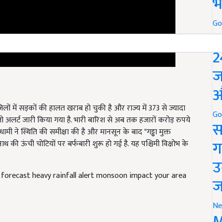
भ
Go
P
2
ज
औ
लों में सड़कों की हालत खराब हो चुकी है और राज्य में 373 से ज्यादा
Go
 येलो अलर्ट जारी किया गया है. भारी बारिश से अब तक हजारों करोड़ रुपये
स
 धामी ने स्थिति की समीक्षा की है और मानसून के बाद "गड्ढा मुक्त
ग
नाथ की ऊंची चोटियों पर बर्फबारी शुरू हो गई है. यह पश्चिमी विक्षोभ के
उ
 forecast heavy rainfall alert monsoon impact your area
ज
Ne
M