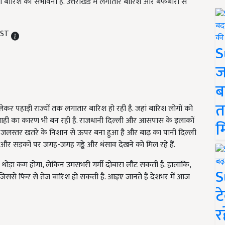
 बारिश की संभावना है. उत्तराखंड में लगातार बारिश और बर्फबारी से
 IST
S
ज
ब
त
 लेकर पहाड़ी राज्यों तक लगातार बारिश हो रही है. जहां बारिश लोगों को
 तबाही का कारण भी बन रही है. राजधानी दिल्ली और आसपास के इलाकों
म
का जलस्तर खतरे के निशान से ऊपर बना हुआ है और बाढ़ का पानी दिल्ली
और सड़कों पर जगह-जगह गड्ढे और धंसाव देखने को मिल रहे हैं.
ोड़ा कम होगा, लेकिन उमसभरी गर्मी दोबारा लौट सकती है. हालांकि,
S
 जिससे फिर से तेज बारिश हो सकती है. आइए जानते हैं देशभर में आज
ट
र