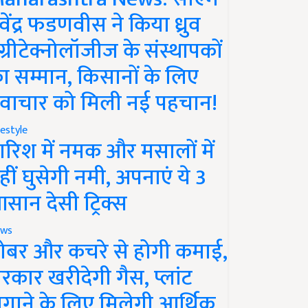
ेवेंद्र फडणवीस ने किया ध्रुव
ग्रीटेक्नोलॉजीज के संस्थापकों
ा सम्मान, किसानों के लिए
वाचार को मिली नई पहचान!
festyle
ारिश में नमक और मसालों में
हीं घुसेगी नमी, अपनाएं ये 3
सान देसी ट्रिक्स
ws
ोबर और कचरे से होगी कमाई,
रकार खरीदेगी गैस, प्लांट
गाने के लिए मिलेगी आर्थिक