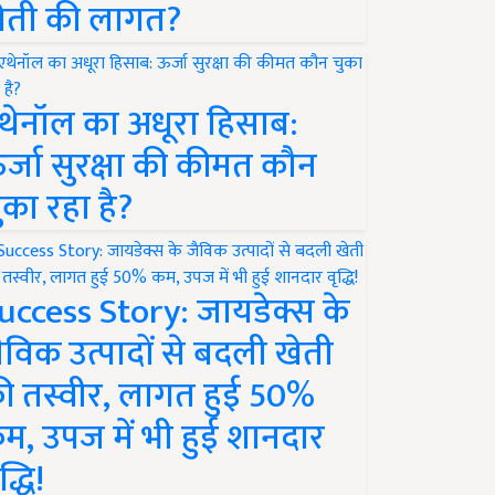
ेती की लागत?
थेनॉल का अधूरा हिसाब:
र्जा सुरक्षा की कीमत कौन
ुका रहा है?
uccess Story: जायडेक्स के
ैविक उत्पादों से बदली खेती
ी तस्वीर, लागत हुई 50%
म, उपज में भी हुई शानदार
द्धि!