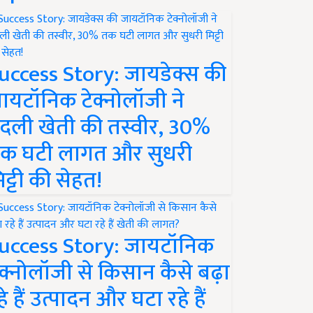
uccess Story: जायडेक्स की
ायटॉनिक टेक्नोलॉजी ने
दली खेती की तस्वीर, 30%
क घटी लागत और सुधरी
िट्टी की सेहत!
uccess Story: जायटॉनिक
ेक्नोलॉजी से किसान कैसे बढ़ा
हे हैं उत्पादन और घटा रहे हैं