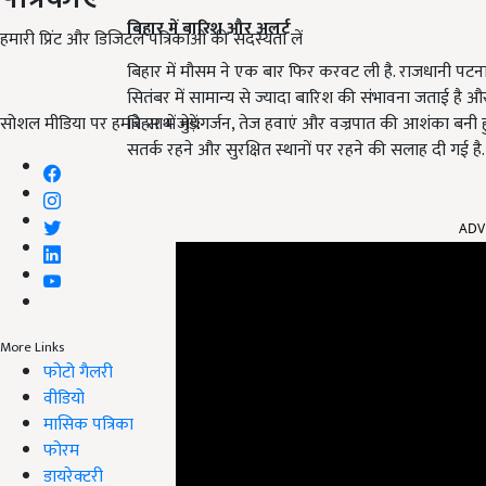
बिहार में बारिश और अलर्ट
हमारी प्रिंट और डिजिटल पत्रिकाओं की सदस्यता लें
बिहार में मौसम ने एक बार फिर करवट ली है. राजधानी पटना 
सितंबर में सामान्य से ज्यादा बारिश की संभावना जताई है और
सोशल मीडिया पर हमारे साथ जुड़ें:
बिहार में मेघगर्जन, तेज हवाएं और वज्रपात की आशंका बनी ह
सतर्क रहने और सुरक्षित स्थानों पर रहने की सलाह दी गई है.
ADV
More Links
फोटो गैलरी
वीडियो
मासिक पत्रिका
फोरम
डायरेक्टरी