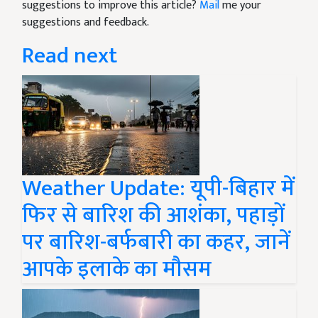
suggestions to improve this article?
Mail
me your
suggestions and feedback.
Read next
Weather Update: यूपी-बिहार में
फिर से बारिश की आशंका, पहाड़ों
पर बारिश-बर्फबारी का कहर, जानें
आपके इलाके का मौसम