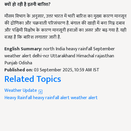
क्यों हो रही है इतनी बारिश?
मौसम विभाग के अनुसार, उत्तर भारत में भारी बारिश का मुख्य कारण मानसून
की द्रोणिका और चक्रवाती परिसंचरण है. बंगाल की खाड़ी में बना निम्न दबाव
और पश्चिमी विक्षोभ के कारण मानसूनी हवाओं का असर और बढ़ गया है. यही
वजह है कि बारिश लगातार जारी है.
English Summary:
north India heavy rainfall September
weather alert delhi-ncr Uttarakhand Himachal rajasthan
Punjab Odisha
Published on:
03 September 2025, 10:59 AM IST
Related Topics
Weather Update
Heavy Rainfall
heavy rainfall alert
weather alert