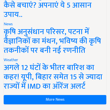
कैसे बचाएं? अपनाएं ये 5 आसान
उपाय..
News
कृषि अनुसंधान परिसर, पटना में
वैज्ञानिकों का मंथन, भविष्य की कृषि
तकनीकों पर बनी नई रणनीति
Weather
अगले 12 घंटों के भीतर बारिश का
कहर! यूपी, बिहार समेत 15 से ज्यादा
राज्यों में IMD का ऑरेंज अलर्ट
More News