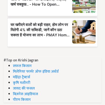
#Top on Krishi Jagran
सफल किसान
मिलेनियर फार्मर ऑफ इंडिया अवॉर्ड
महिंद्रा ट्रैक्टर्स
कृषि मशीनरी
जायद की फसल
बिज़नेस आइडियाज
पीएम किसान