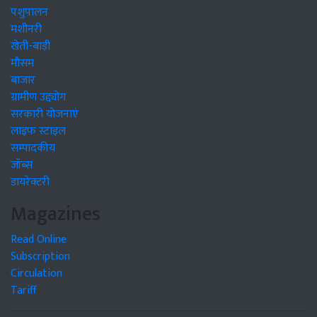
पशुपालन
मशीनरी
खेती-बाड़ी
मौसम
बाजार
ग्रामीण उद्द्योग
सरकारी योजनाएं
लाइफ स्टाइल
सम्पादकीय
जॉब्स
डायरेक्टरी
Magazines
Read Online
Subscription
Circulation
Tariff