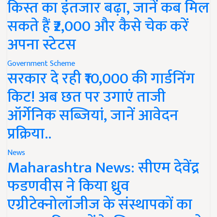
किस्त का इंतजार बढ़ा, जानें कब मिल
सकते हैं ₹2,000 और कैसे चेक करें
अपना स्टेटस
Government Scheme
सरकार दे रही ₹10,000 की गार्डनिंग
किट! अब छत पर उगाएं ताजी
ऑर्गेनिक सब्जियां, जानें आवेदन
प्रक्रिया..
News
Maharashtra News: सीएम देवेंद्र
फडणवीस ने किया ध्रुव
एग्रीटेक्नोलॉजीज के संस्थापकों का