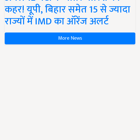
कहर! यूपी, बिहार समेत 15 से ज्यादा
राज्यों में IMD का ऑरेंज अलर्ट
More News