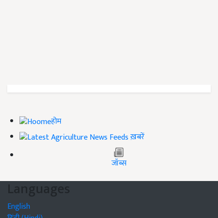
होम
ख़बरें
जॉब्स
Languages
English