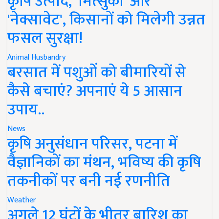
कृषि उत्पाद, 'मित्सुकी' और
'नेक्सावेट', किसानों को मिलेगी उन्नत
फसल सुरक्षा!
Animal Husbandry
बरसात में पशुओं को बीमारियों से
कैसे बचाएं? अपनाएं ये 5 आसान
उपाय..
News
कृषि अनुसंधान परिसर, पटना में
वैज्ञानिकों का मंथन, भविष्य की कृषि
तकनीकों पर बनी नई रणनीति
Weather
अगले 12 घंटों के भीतर बारिश का