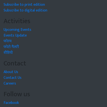
Subscribe to print edition
Subscribe to digital edition
Activities
Upcoming Events
Events Update
फोरम
फोटो गैलरी
वीडियो
Contact
About Us
Contact Us
Careers
Follow us
Facebook