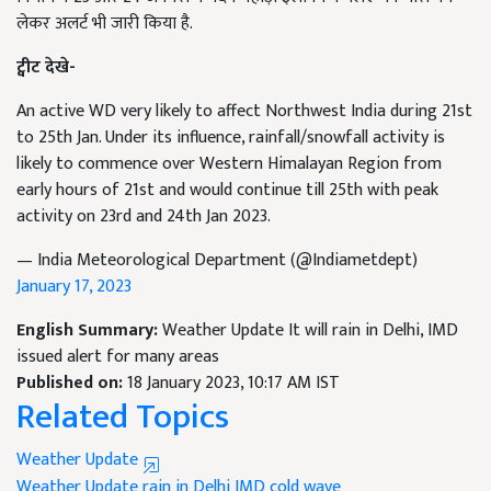
लेकर अलर्ट भी जारी किया है.
ट्वीट देखे-
An active WD very likely to affect Northwest India during 21st
to 25th Jan. Under its influence, rainfall/snowfall activity is
likely to commence over Western Himalayan Region from
early hours of 21st and would continue till 25th with peak
activity on 23rd and 24th Jan 2023.
— India Meteorological Department (@Indiametdept)
January 17, 2023
English Summary:
Weather Update It will rain in Delhi, IMD
issued alert for many areas
Published on:
18 January 2023, 10:17 AM IST
Related Topics
Weather Update
Weather Update
rain in Delhi
IMD
cold wave