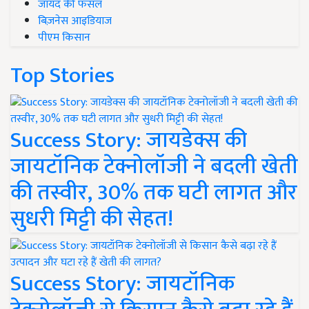
जायद की फसल
बिज़नेस आइडियाज
पीएम किसान
Top Stories
Success Story: जायडेक्स की
जायटॉनिक टेक्नोलॉजी ने बदली खेती
की तस्वीर, 30% तक घटी लागत और
सुधरी मिट्टी की सेहत!
Success Story: जायटॉनिक