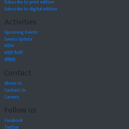
Subscribe to print edition
Subscribe to digital edition
Activities
Upcoming Events
Events Update
फोरम
फोटो गैलरी
वीडियो
Contact
About Us
Contact Us
Careers
Follow us
Facebook
Twitter