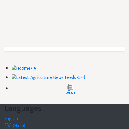
होम
ख़बरें
जॉब्स
Languages
English
हिंदी (Hindi)