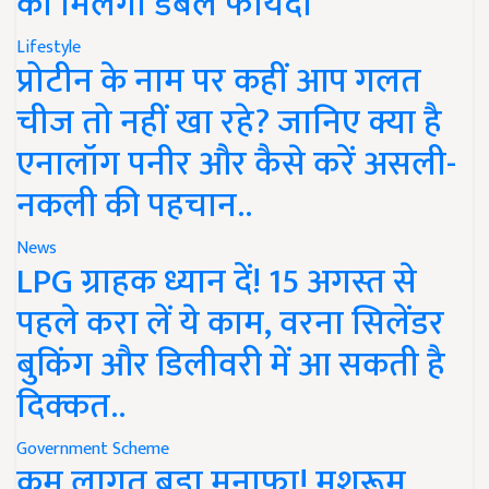
को मिलेगा डबल फायदा
Lifestyle
प्रोटीन के नाम पर कहीं आप गलत
चीज तो नहीं खा रहे? जानिए क्या है
एनालॉग पनीर और कैसे करें असली-
नकली की पहचान..
News
LPG ग्राहक ध्यान दें! 15 अगस्त से
पहले करा लें ये काम, वरना सिलेंडर
बुकिंग और डिलीवरी में आ सकती है
दिक्कत..
Government Scheme
कम लागत बड़ा मुनाफा! मशरूम