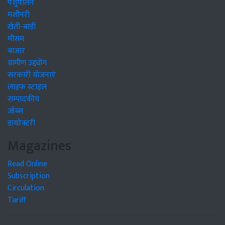
पशुपालन
मशीनरी
खेती-बाड़ी
मौसम
बाजार
ग्रामीण उद्द्योग
सरकारी योजनाएं
लाइफ स्टाइल
सम्पादकीय
जॉब्स
डायरेक्टरी
Magazines
Read Online
Subscription
Circulation
Tariff