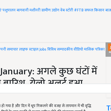
एं
पशुपालन
बागवानी
मशीनरी
ग्रामीण उद्योग
वेब स्टोरी
#FTB
सफल किसान
बाज
ंपनी समाचार
लाइफ स्टाइल
Jobs
विविध
सम्पादकीय
वीडियो
मासिक पत्रिका
#T
nuary: अगले कुछ घंटों में
ोगी बारिश, येलो अलर्ट हुआ
T
 गया है और दिन में धूप निकलने की वजह से तापमान में भी वृद्धि