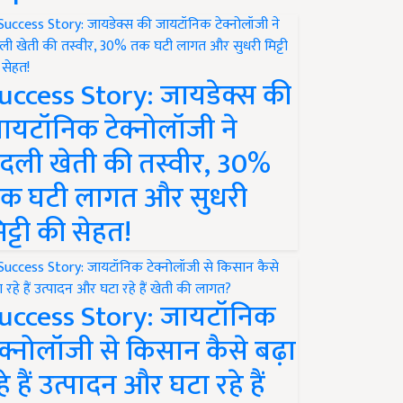
uccess Story: जायडेक्स की
ायटॉनिक टेक्नोलॉजी ने
दली खेती की तस्वीर, 30%
क घटी लागत और सुधरी
िट्टी की सेहत!
uccess Story: जायटॉनिक
ेक्नोलॉजी से किसान कैसे बढ़ा
हे हैं उत्पादन और घटा रहे हैं