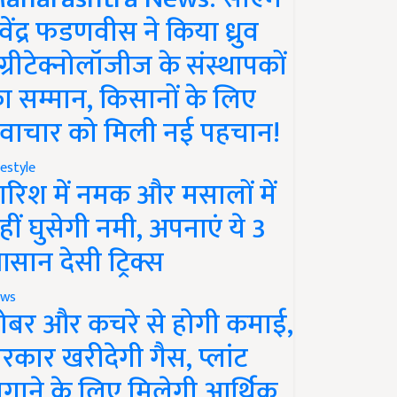
ेवेंद्र फडणवीस ने किया ध्रुव
ग्रीटेक्नोलॉजीज के संस्थापकों
ा सम्मान, किसानों के लिए
वाचार को मिली नई पहचान!
festyle
ारिश में नमक और मसालों में
हीं घुसेगी नमी, अपनाएं ये 3
सान देसी ट्रिक्स
ws
ोबर और कचरे से होगी कमाई,
रकार खरीदेगी गैस, प्लांट
गाने के लिए मिलेगी आर्थिक