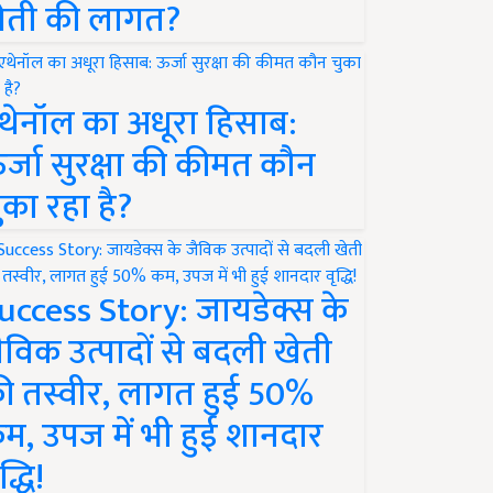
ेती की लागत?
थेनॉल का अधूरा हिसाब:
र्जा सुरक्षा की कीमत कौन
ुका रहा है?
uccess Story: जायडेक्स के
ैविक उत्पादों से बदली खेती
ी तस्वीर, लागत हुई 50%
म, उपज में भी हुई शानदार
द्धि!