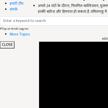
हमारी टीम
अगले 24 घंटों के दौरान, गिलगित-बाल्टिस्तान, मुजफ्
संपर्क
हल्की बारिश और हिमपात हो सकता है. तमिलनाडु में 
#Top on Krishi Jagran
ADV
More Topics
CLOSE