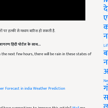
द
ए
क
ं पर हल्की से मध्यम बारिश हो सकती है.
न
 जागरण हिंदी पोर्टल के साथ...
Li
 the next few hours, there will be rain in these states of
ब
न
आ
Ne
r Forecast in india
Weather Prediction
ग
स
 and have suggestions to improve this article?
Mail
me
ल