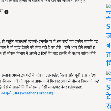
दिनों के बाद हल्की से मध्यम बारिश होने की संभावना जताई है.
IST
S
ज
ो राष्ट्रीय राजधानी दिल्ली-एनसीआर में अब सर्दी का प्रकोप काफी हद
ब
में भी वृद्धि देखने को मिल रही है पर जैसे –जैसे शाम होने लगती है
त
साथ ही मौसम विभाग ने अगले 2 दिनों के बाद हल्की से मध्यम बारिश होने
म
ावा अगले 24 घंटों के दौरान उत्तराखंड, बिहार और पूर्वी उत्तर प्रदेश
देश की बात करें तो न्यूनतम तापमान में गिरावट आने से मौसम विभाग ने कई
S
 है. ऐसे में आइये निजी मौसम एजेंसी स्काइमेट वेदर (Skymet
का पूर्वानुमान (Weather Forecast).
ट
र