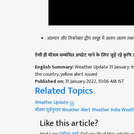
अंडमान और निकोबार द्वीप समूह में अलग-अलग स्थानो
ऐसी ही मौसम सम्बंधित अपडेट पाने के लिए जुड़ें रहे कृषि
English Summary:
Weather Update 31 January: In
the country, yellow alert issued
Published on:
31 January 2022, 10:06 AM IST
Related Topics
Weather Update
मौसम पूर्वनुमान
Weather Alert
Weather India
Weathe
Like this article?
Hey! I am
मनीशा शर्मा
. Did you liked this article