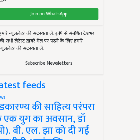
Join on WhatsApp
हमारे न्यूज़लेटर की सदस्यता लें. कृषि से संबंधित देशभर
की सभी लेटेस्ट ख़बरें मेल पर पढ़ने के लिए हमारे
न्यूज़लेटर की सदस्यता लें.
Subscribe Newsletters
atest feeds
ws
ंडकारण्य की साहित्य परंपरा
े एक युग का अवसान, डॉ
प्रो). बी. एल. झा को दी गई