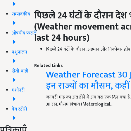
पिछले
24
घंटों के दौरान दे
सम्पादकीय
(Weather movement acr
औषधीय फसलें
last 24 hours)
पिछले 24 घंटों के दौरान, अंडमान और निकोबार द्वीप 
पशुपालन
Related Links
Weather Forecast 30 J
खेती-बाड़ी
इन राज्यों का मौसम, कहीं
मशीनरी
जनवरी माह का अंत होने में अब बस एक दिन बचा ह
आ रहा. मौसम विभाग (Meterological…
वेब स्टोरी
पत्रिकाएँ