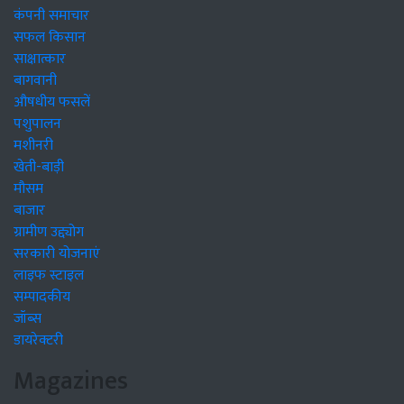
कंपनी समाचार
सफल किसान
साक्षात्कार
बागवानी
औषधीय फसलें
पशुपालन
मशीनरी
खेती-बाड़ी
मौसम
बाजार
ग्रामीण उद्द्योग
सरकारी योजनाएं
लाइफ स्टाइल
सम्पादकीय
जॉब्स
डायरेक्टरी
Magazines