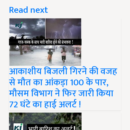
Read next
आकाशीय बिजली गिरने की वजह
से मौत का आंकड़ा 100 के पार,
मौसम विभाग ने फिर जारी किया
72 घंटे का हाई अलर्ट !