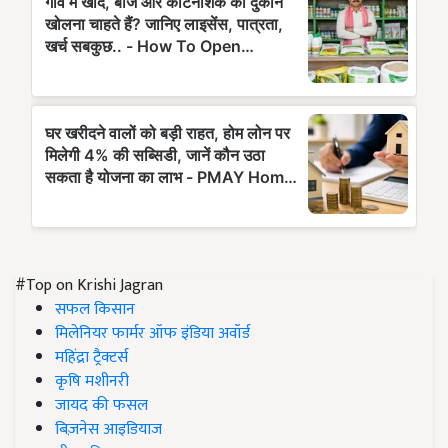
#Top on Krishi Jagran
सफल किसान
मिलेनियर फार्मर ऑफ इंडिया अवॉर्ड
महिंद्रा ट्रैक्टर्स
कृषि मशीनरी
जायद की फसल
बिज़नेस आइडियाज