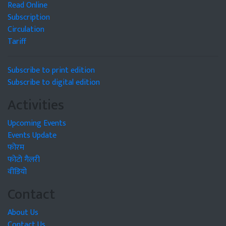
Read Online
Subscription
Circulation
Tariff
Subscribe to print edition
Subscribe to digital edition
Activities
Upcoming Events
Events Update
फोरम
फोटो गैलरी
वीडियो
Contact
About Us
Contact Us