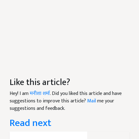
Like this article?
Hey! I am
मनीशा शर्मा
. Did you liked this article and have
suggestions to improve this article?
Mail
me your
suggestions and feedback.
Read next