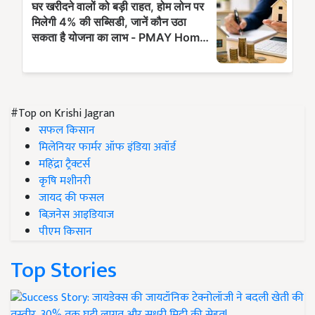
#Top on Krishi Jagran
सफल किसान
मिलेनियर फार्मर ऑफ इंडिया अवॉर्ड
महिंद्रा ट्रैक्टर्स
कृषि मशीनरी
जायद की फसल
बिज़नेस आइडियाज
पीएम किसान
Top Stories