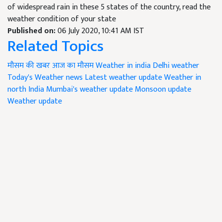
of widespread rain in these 5 states of the country, read the
weather condition of your state
Published on:
06 July 2020, 10:41 AM IST
Related Topics
मौसम की खबर
आज का मौसम
Weather in india
Delhi weather
Today's Weather news
Latest weather update
Weather in
north India
Mumbai's weather update
Monsoon update
Weather update