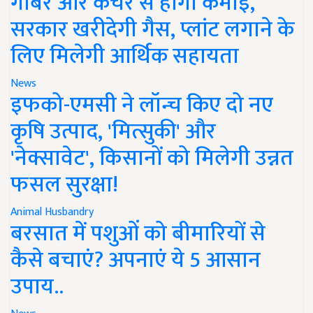
गोबर और कचरे से होगी कमाई,
सरकार खरीदेगी गैस, प्लांट लगाने के
लिए मिलेगी आर्थिक सहायता
News
इफको-एमसी ने लॉन्च किए दो नए
कृषि उत्पाद, 'मित्सुकी' और
'नेक्सावेट', किसानों को मिलेगी उन्नत
फसल सुरक्षा!
Animal Husbandry
बरसात में पशुओं को बीमारियों से
कैसे बचाएं? अपनाएं ये 5 आसान
उपाय..