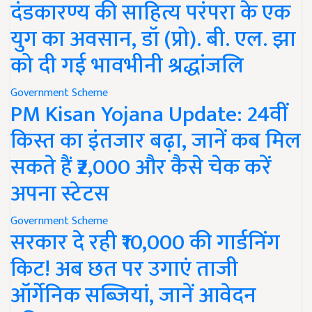
दंडकारण्य की साहित्य परंपरा के एक
युग का अवसान, डॉ (प्रो). बी. एल. झा
को दी गई भावभीनी श्रद्धांजलि
Government Scheme
PM Kisan Yojana Update: 24वीं
किस्त का इंतजार बढ़ा, जानें कब मिल
सकते हैं ₹2,000 और कैसे चेक करें
अपना स्टेटस
Government Scheme
सरकार दे रही ₹10,000 की गार्डनिंग
किट! अब छत पर उगाएं ताजी
ऑर्गेनिक सब्जियां, जानें आवेदन