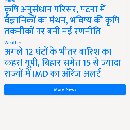
News
कृषि अनुसंधान परिसर, पटना में
वैज्ञानिकों का मंथन, भविष्य की कृषि
तकनीकों पर बनी नई रणनीति
Weather
अगले 12 घंटों के भीतर बारिश का
कहर! यूपी, बिहार समेत 15 से ज्यादा
राज्यों में IMD का ऑरेंज अलर्ट
More News