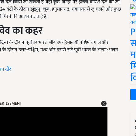
 तक दर्ज किया जा सकता है. वहीं कुछ जगहों पर हल्की बारिश दर्ज की जा
24
घंटों के दौरान झुंझुनूं
,
चूरू
,
हनुमानगढ़
,
गंगानगर में लू चलने और कुछ
ली गिरने की आशंका जताई है.
 वेव का कहर
P
स
दिनों के दौरान पूर्वोत्तर भारत और उप-हिमालयी पश्चिम बंगाल और
ं के दौरान उत्तर-पश्चिम
,
मध्य और इससे सटे पूर्वी भारत के अलग-अलग
म
म
का दौर
क
ERTISEMENT