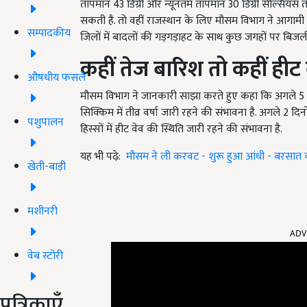
तापमान
43
डिग्री और न्यूनतम तापमान
30
डिग्री सेल्सियस
सकती है. तो वहीं राजस्थान के लिए मौसम विभाग ने आगामी
सम्पादकीय
जिलों में बादलों की गड़गड़ाहट के साथ कुछ जगहों पर बिज
कहीं तेज बारिश तो कहीं हीट
औषधीय फसलें
मौसम विभाग ने जानकारी साझा करते हुए कहा कि अगले
5
सिक्किम में तीव्र वर्षा जारी रहने की संभावना है. अगले
2
दिनो
पशुपालन
हिस्सों में हीट वेव की स्थिति जारी रहने की संभावना है.
यह भी पढ़े:
मौसम ने ली करवट - शुरू हुआ आंधी - बरसात 
खेती-बाड़ी
मशीनरी
ADV
वेब स्टोरी
पत्रिकाएँ