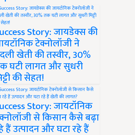
uccess Story: जायडेक्स की
ायटॉनिक टेक्नोलॉजी ने
दली खेती की तस्वीर, 30%
क घटी लागत और सुधरी
िट्टी की सेहत!
uccess Story: जायटॉनिक
ेक्नोलॉजी से किसान कैसे बढ़ा
हे हैं उत्पादन और घटा रहे हैं