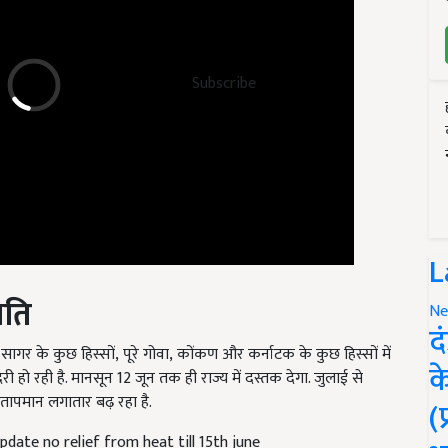
Subscribe
L
िति
Ne
द
सागर के कुछ हिस्सों
,
पूरे गोवा
,
कोंकण और कर्नाटक के कुछ हिस्सों में
ेरी हो रही है. मानसून
12
जून तक ही राज्य में दस्तक देगा. जुलाई से
क
 तापमान लगातार बढ़ रहा है.
(
ate no relief from heat till 15th june