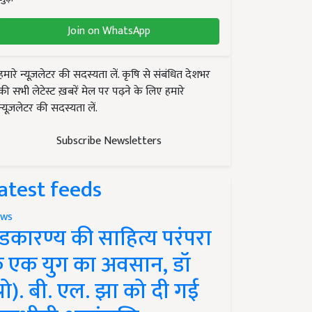
Join on WhatsApp
हमारे न्यूज़लेटर की सदस्यता लें. कृषि से संबंधित देशभर
की सभी लेटेस्ट ख़बरें मेल पर पढ़ने के लिए हमारे
न्यूज़लेटर की सदस्यता लें.
Subscribe Newsletters
atest feeds
ws
ंडकारण्य की साहित्य परंपरा
े एक युग का अवसान, डॉ
प्रो). बी. एल. झा को दी गई