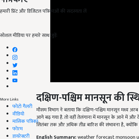
हमारी प्रिंट और डिजिटल पत्रिकाओं की सदस्यता लें
सोशल मीडिया पर हमारे साथ जुड़ें:
दक्षिण-पश्चिम मानसून की स्थ
More Links
मौसम विभाग ने बताया कि दक्षिण-पश्चिम
मानसून
मध्य अरब 
फोटो गैलरी
आगे बढ़ गया है. तो वहीं तेलंगाना में मानसून के आने में और द
वीडियो
सितंबर तक और अधिक तीव्र बारिश की संभावना है
,
क्योंकि
मासिक पत्रिका
फोरम
English Summary:
weather forecast monsoon upd
डायरेक्टरी
Published on:
11 June 2022, 10:26 AM IST