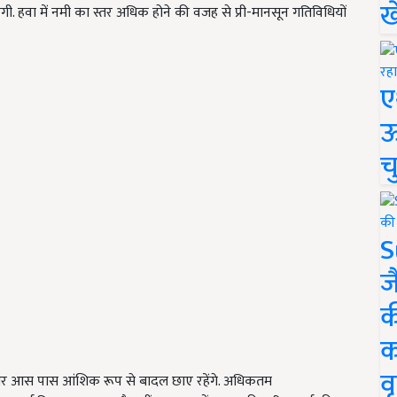
ख
ी. हवा में नमी का स्तर अधिक होने की वजह से प्री-मानसून गतिविधियों
ए
ऊ
च
S
ज
क
क
वृ
ली और आस पास आंशिक रूप से बादल छाए रहेंगे. अधिकतम