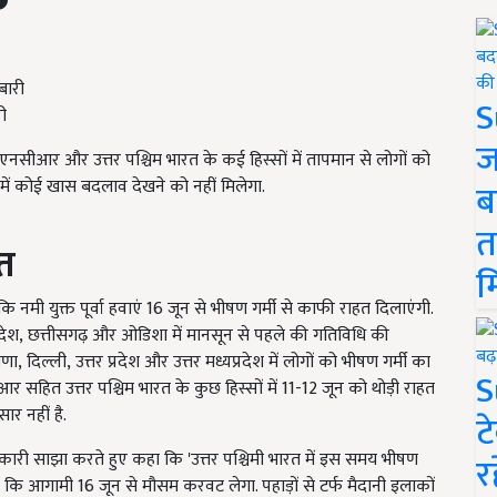
S
ी
ज
एनसीआर और उत्तर पश्चिम भारत के कई हिस्सों में तापमान से
लोगों को
 में कोई खास बदलाव देखने को नहीं मिलेगा.
ब
त
हत
म
नमी युक्त पूर्वा हवाएं
16
जून से भीषण गर्मी से काफी राहत दिलाएंगी.
रदेश
,
छत्तीसगढ़ और ओडिशा में
मानसून
से पहले की गतिविधि की
ाणा
,
दिल्ली
,
उत्तर प्रदेश और उत्तर मध्यप्रदेश में लोगों को भीषण गर्मी का
S
 सहित उत्तर पश्चिम भारत के कुछ हिस्सों में
11-12
जून को थोड़ी राहत
र नहीं है.
ट
ानकारी साझा करते हुए कहा कि
'
उत्तर पश्चिमी भारत में इस समय भीषण
र
है कि आगामी
16
जून से मौसम करवट लेगा. पहाड़ों से टर्फ मैदानी इलाकों