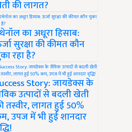
ेती की लागत?
थेनॉल का अधूरा हिसाब:
र्जा सुरक्षा की कीमत कौन
ुका रहा है?
uccess Story: जायडेक्स के
ैविक उत्पादों से बदली खेती
ी तस्वीर, लागत हुई 50%
म, उपज में भी हुई शानदार
द्धि!