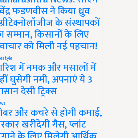
ेवेंद्र फडणवीस ने किया ध्रुव
ग्रीटेक्नोलॉजीज के संस्थापकों
ा सम्मान, किसानों के लिए
वाचार को मिली नई पहचान!
festyle
ारिश में नमक और मसालों में
हीं घुसेगी नमी, अपनाएं ये 3
सान देसी ट्रिक्स
ws
ोबर और कचरे से होगी कमाई,
रकार खरीदेगी गैस, प्लांट
गाने के लिए मिलेगी आर्थिक