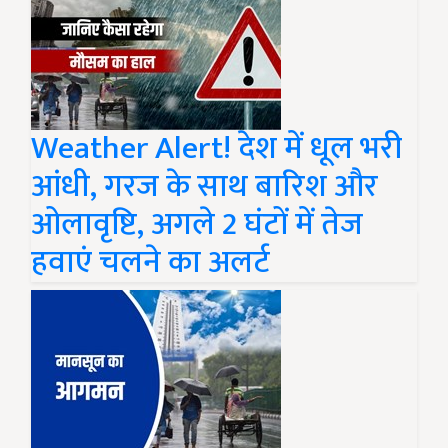
Weather Alert! देश में धूल भरी
आंधी, गरज के साथ बारिश और
ओलावृष्टि, अगले 2 घंटों में तेज
हवाएं चलने का अलर्ट