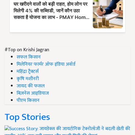
#Top on Krishi Jagran
सफल किसान
मिलेनियर फार्मर ऑफ इंडिया अवॉर्ड
महिंद्रा ट्रैक्टर्स
कृषि मशीनरी
जायद की फसल
बिज़नेस आइडियाज
पीएम किसान
Top Stories