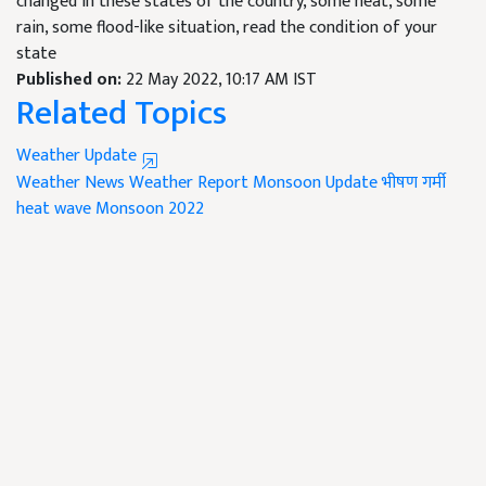
changed in these states of the country, some heat, some
rain, some flood-like situation, read the condition of your
state
Published on:
22 May 2022, 10:17 AM IST
Related Topics
Weather Update
Weather News
Weather Report
Monsoon Update
भीषण गर्मी
heat wave
Monsoon 2022