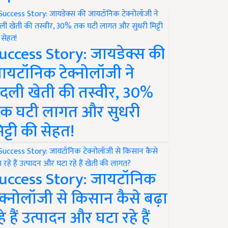
uccess Story: जायडेक्स की
ायटॉनिक टेक्नोलॉजी ने
दली खेती की तस्वीर, 30%
क घटी लागत और सुधरी
िट्टी की सेहत!
uccess Story: जायटॉनिक
ेक्नोलॉजी से किसान कैसे बढ़ा
हे हैं उत्पादन और घटा रहे हैं