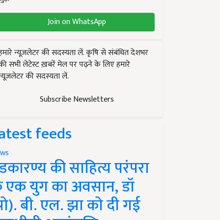
Join on WhatsApp
हमारे न्यूज़लेटर की सदस्यता लें. कृषि से संबंधित देशभर
की सभी लेटेस्ट ख़बरें मेल पर पढ़ने के लिए हमारे
न्यूज़लेटर की सदस्यता लें.
Subscribe Newsletters
atest feeds
ws
ंडकारण्य की साहित्य परंपरा
े एक युग का अवसान, डॉ
प्रो). बी. एल. झा को दी गई