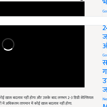
भ
Go
P
2
ज
औ
Go
स
ग
उ
ज
 कोई खास बदलाव नहीं होगा और उसके बाद लगभग 2-3 डिग्री सेल्सियस
सों में अधिकतम तापमान में कोई खास बदलाव नहीं होगा.
Ne
M