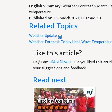
English Summary:
Weather Forecast 5 March: 
temperature
Published on:
05 March 2023, 11:02 AM IST
Related Topics
Weather Update
Weather Forecast Today
Heat Wave
Temperatur
Like this article?
Hey! I am
लोकेश निरवाल
. Did you liked this art
your suggestions and feedback.
Read next