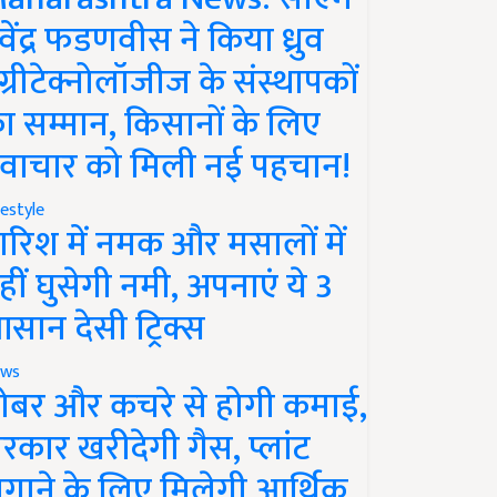
ेवेंद्र फडणवीस ने किया ध्रुव
ग्रीटेक्नोलॉजीज के संस्थापकों
ा सम्मान, किसानों के लिए
वाचार को मिली नई पहचान!
festyle
ारिश में नमक और मसालों में
हीं घुसेगी नमी, अपनाएं ये 3
सान देसी ट्रिक्स
ws
ोबर और कचरे से होगी कमाई,
रकार खरीदेगी गैस, प्लांट
गाने के लिए मिलेगी आर्थिक