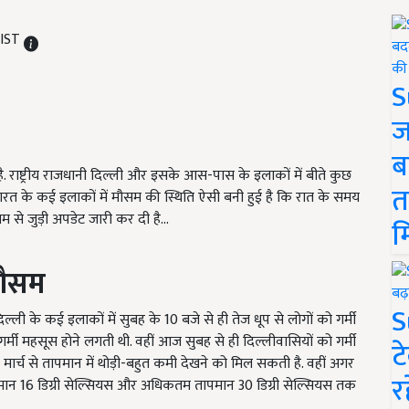
 IST
S
ज
ब
ै. राष्ट्रीय राजधानी दिल्ली और इसके आस-पास के इलाकों में बीते कुछ
त
र भारत के कई इलाकों में मौसम की स्थिति ऐसी बनी हुई है कि रात के समय
 से जुड़ी अपडेट जारी कर दी है...
म
 मौसम
S
्ली के कई इलाकों में सुबह के 10 बजे से ही तेज धूप से लोगों को गर्मी
र्मी महसूस होने लगती थी. वहीं आज सुबह से ही दिल्लीवासियों को गर्मी
ट
 मार्च से तापमान में थोड़ी-बहुत कमी देखने को मिल सकती है. वहीं अगर
र
ापमान 16 डिग्री सेल्सियस और अधिकतम तापमान 30 डिग्री सेल्सियस तक