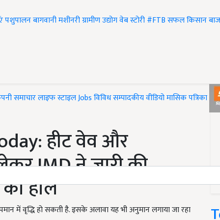
एं
पशुपालन
बागवानी
मशीनरी
ग्रामीण उद्योग
वेब स्टोरी
#FTB
सफल किसान
बाज
ंपनी समाचार
लाइफ स्टाइल
Jobs
विविध
सम्पादकीय
वीडियो
मासिक पत्रिका
#T
day: हीट वेव और
ेकर IMD ने जारी की
र का हाल
T
पमान में वृद्धि हो सकती है. इसके अलावा यह भी अनुमान लगाया जा रहा