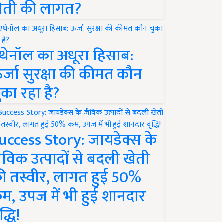
ेती की लागत?
थेनॉल का अधूरा हिसाब:
र्जा सुरक्षा की कीमत कौन
ुका रहा है?
uccess Story: जायडेक्स के
ैविक उत्पादों से बदली खेती
ी तस्वीर, लागत हुई 50%
म, उपज में भी हुई शानदार
द्धि!