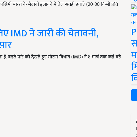
 पश्चिमी भारत के मैदानी इलाकों में तेज सतही हवाएँ (20-30 किमी प्रति
P
लिए IMD ने जारी की चेतावनी,
स
आसार
म
ा है. बढ़ते पारे को देखते हुए मौसम विभाग (IMD) ने 8 मार्च तक कई बड़े
म
क