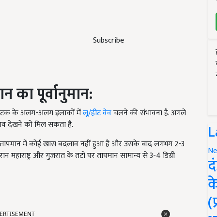
Subscribe
ान
का
पूर्वानुमान:
नाटक के अलग-अलग इलाकों में
लू/हीट वेव
चलने की संभावना है. अगले
दलाव देखने को मिल सकता है.
L
कतम तापमान में कोई खास बदलाव नहीं हुआ है और उसके बाद लगभग 2-3
Ne
रान महाराष्ट्र और गुजरात के तटों पर तापमान सामान्य से 3-4 डिग्री
द
क
(
ERTISEMENT