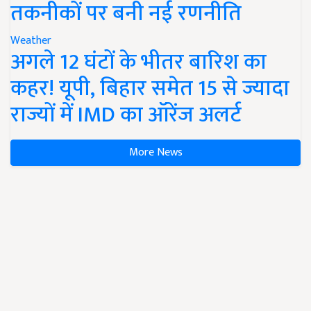
तकनीकों पर बनी नई रणनीति
Weather
अगले 12 घंटों के भीतर बारिश का
कहर! यूपी, बिहार समेत 15 से ज्यादा
राज्यों में IMD का ऑरेंज अलर्ट
More News