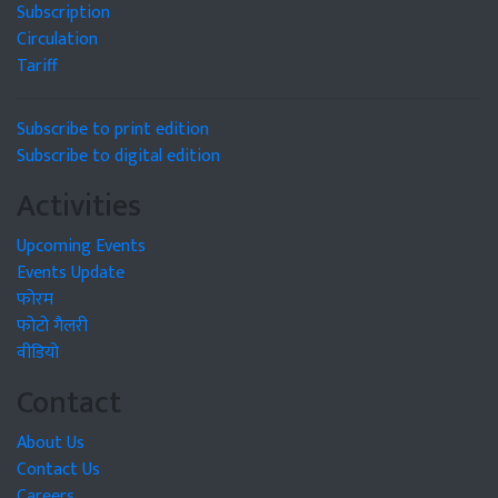
Subscription
Circulation
Tariff
Subscribe to print edition
Subscribe to digital edition
Activities
Upcoming Events
Events Update
फोरम
फोटो गैलरी
वीडियो
Contact
About Us
Contact Us
Careers