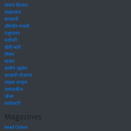
सफल किसान
साक्षात्कार
बागवानी
औषधीय फसलें
पशुपालन
मशीनरी
खेती-बाड़ी
मौसम
बाजार
ग्रामीण उद्द्योग
सरकारी योजनाएं
लाइफ स्टाइल
सम्पादकीय
जॉब्स
डायरेक्टरी
Magazines
Read Online