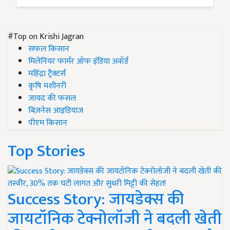
#Top on Krishi Jagran
सफल किसान
मिलेनियर फार्मर ऑफ इंडिया अवॉर्ड
महिंद्रा ट्रैक्टर्स
कृषि मशीनरी
जायद की फसल
बिज़नेस आइडियाज
पीएम किसान
Top Stories
Success Story: जायडेक्स की
जायटॉनिक टेक्नोलॉजी ने बदली खेती