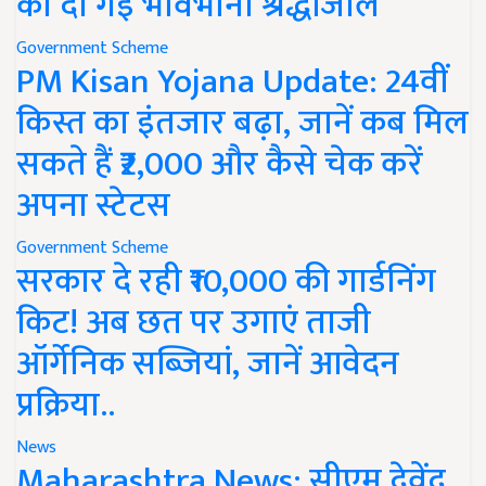
को दी गई भावभीनी श्रद्धांजलि
Government Scheme
PM Kisan Yojana Update: 24वीं
किस्त का इंतजार बढ़ा, जानें कब मिल
सकते हैं ₹2,000 और कैसे चेक करें
अपना स्टेटस
Government Scheme
सरकार दे रही ₹10,000 की गार्डनिंग
किट! अब छत पर उगाएं ताजी
ऑर्गेनिक सब्जियां, जानें आवेदन
प्रक्रिया..
News
Maharashtra News: सीएम देवेंद्र