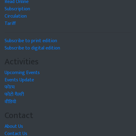
Read Online
Subscription
Circulation
Tariff
Subscribe to print edition
Subscribe to digital edition
Activities
Upcoming Events
Events Update
फोरम
फोटो गैलरी
वीडियो
Contact
About Us
Contact Us