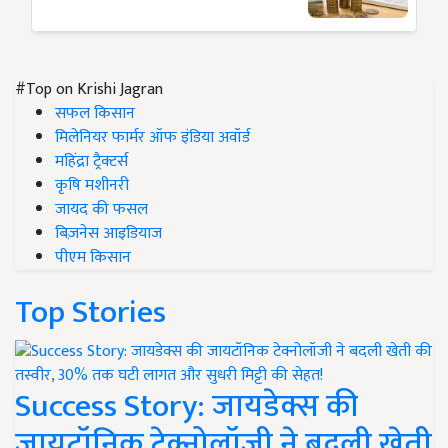
#Top on Krishi Jagran
सफल किसान
मिलेनियर फार्मर ऑफ इंडिया अवॉर्ड
महिंद्रा ट्रैक्टर्स
कृषि मशीनरी
जायद की फसल
बिज़नेस आइडियाज
पीएम किसान
Top Stories
Success Story: जायडेक्स की
जायटॉनिक टेक्नोलॉजी ने बदली खेती