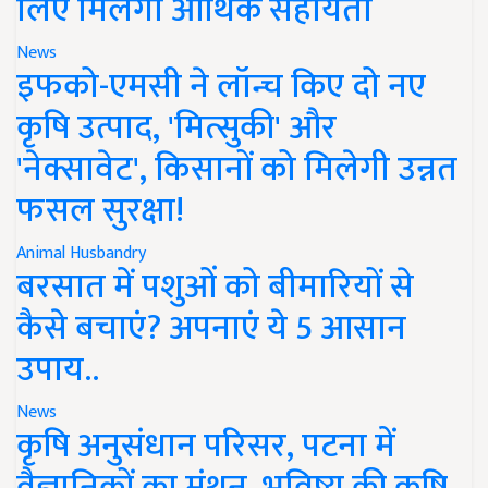
लिए मिलेगी आर्थिक सहायता
News
इफको-एमसी ने लॉन्च किए दो नए
कृषि उत्पाद, 'मित्सुकी' और
'नेक्सावेट', किसानों को मिलेगी उन्नत
फसल सुरक्षा!
Animal Husbandry
बरसात में पशुओं को बीमारियों से
कैसे बचाएं? अपनाएं ये 5 आसान
उपाय..
News
कृषि अनुसंधान परिसर, पटना में
वैज्ञानिकों का मंथन, भविष्य की कृषि