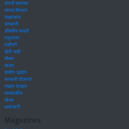
कंपनी समाचार
सफल किसान
साक्षात्कार
बागवानी
औषधीय फसलें
पशुपालन
मशीनरी
खेती-बाड़ी
मौसम
बाजार
ग्रामीण उद्द्योग
सरकारी योजनाएं
लाइफ स्टाइल
सम्पादकीय
जॉब्स
डायरेक्टरी
Magazines