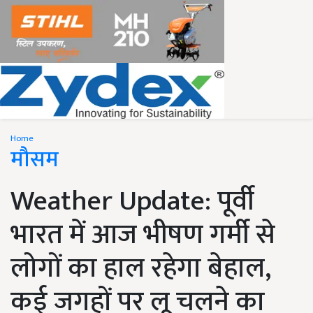
Home
मौसम
Weather Update: पूर्वी
भारत में आज भीषण गर्मी से
लोगों का हाल रहेगा बेहाल,
कई जगहों पर लू चलने का