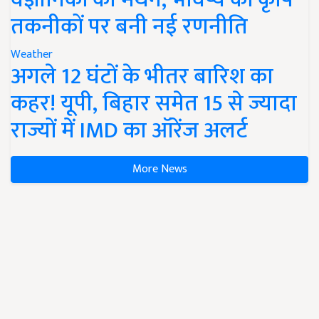
तकनीकों पर बनी नई रणनीति
Weather
अगले 12 घंटों के भीतर बारिश का
कहर! यूपी, बिहार समेत 15 से ज्यादा
राज्यों में IMD का ऑरेंज अलर्ट
More News