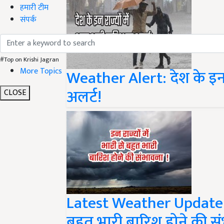
हमारी टीम
संपर्क
#Top on Krishi Jagran
More Topics
Weather Alert: देश के इन 
अलर्ट!
CLOSE
Latest Weather Update: देश
बहुत भारी बारिश होने की सं