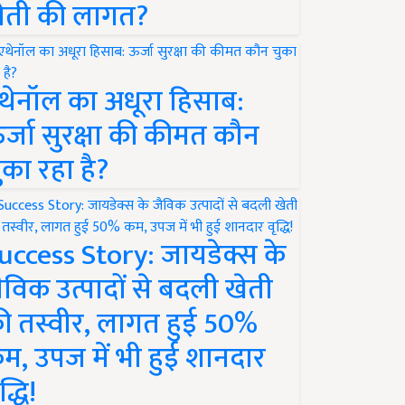
ेती की लागत?
थेनॉल का अधूरा हिसाब:
र्जा सुरक्षा की कीमत कौन
ुका रहा है?
uccess Story: जायडेक्स के
ैविक उत्पादों से बदली खेती
ी तस्वीर, लागत हुई 50%
म, उपज में भी हुई शानदार
द्धि!