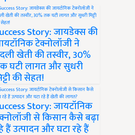
uccess Story: जायडेक्स की
ायटॉनिक टेक्नोलॉजी ने
दली खेती की तस्वीर, 30%
क घटी लागत और सुधरी
िट्टी की सेहत!
uccess Story: जायटॉनिक
ेक्नोलॉजी से किसान कैसे बढ़ा
हे हैं उत्पादन और घटा रहे हैं