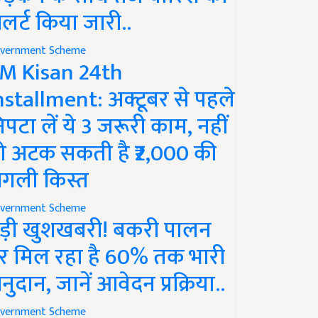
लर्ट किया जारी..
vernment Scheme
M Kisan 24th
nstallment: अक्टूबर से पहले
िपटा लें ये 3 जरूरी काम, नहीं
ो अटक सकती है ₹2,000 की
गली किस्त
vernment Scheme
ड़ी खुशखबरी! बकरी पालन
र मिल रहा है 60% तक भारी
नुदान, जानें आवेदन प्रक्रिया..
vernment Scheme