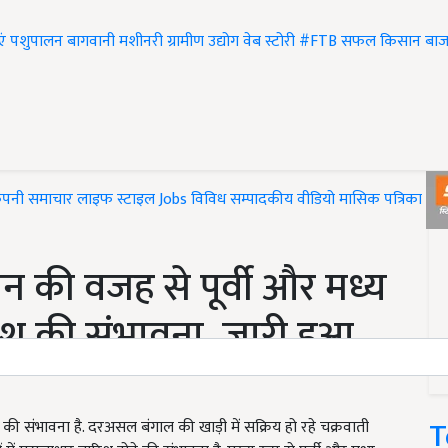
एं
पशुपालन
बागवानी
मशीनरी
ग्रामीण उद्योग
वेब स्टोरी
#FTB
सफल किसान
बाज
ंपनी समाचार
लाइफ स्टाइल
Jobs
विविध
सम्पादकीय
वीडियो
मासिक पत्रिका
#T
 की वजह से पूर्वी और मध्य
िश की संभावना, जारी हुआ
T
ी संभावना है. दरअसल बंगाल की खाड़ी में सक्रिय हो रहे चक्रवाती