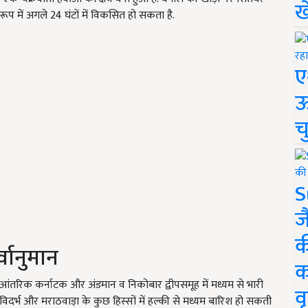
ख
े रूप में अगले 24 घंटों में विकसित हो सकता है.
ए
ऊ
च
S
ज
क
्वानुमान
क
णी आंतरिक कर्नाटक और अंडमान व निकोबार द्वीपसमूह में मध्यम से भारी
वृ
, विदर्भ और मराठवाड़ा के कुछ हिस्सों में हल्की से मध्यम बारिश हो सकती