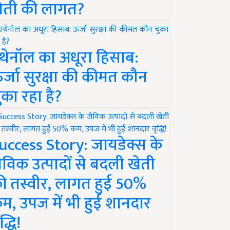
ेती की लागत?
थेनॉल का अधूरा हिसाब:
र्जा सुरक्षा की कीमत कौन
ुका रहा है?
uccess Story: जायडेक्स के
ैविक उत्पादों से बदली खेती
ी तस्वीर, लागत हुई 50%
म, उपज में भी हुई शानदार
द्धि!