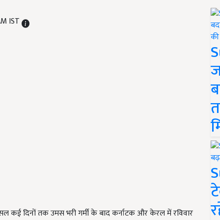
 AM IST
S
ज
ब
त
म
S
ट
र
ल कई दिनों तक उमस भरी गर्मी के बाद कर्नाटक और केरल में रविवार