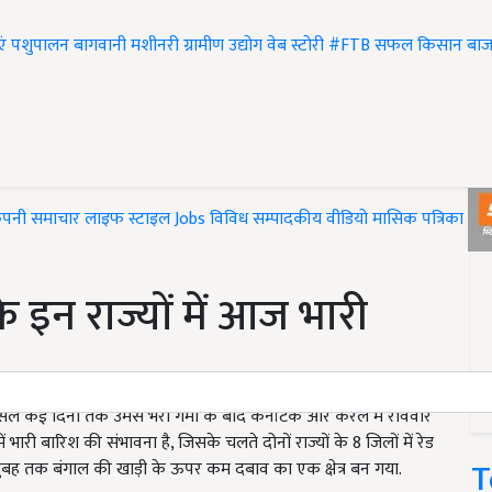
एं
पशुपालन
बागवानी
मशीनरी
ग्रामीण उद्योग
वेब स्टोरी
#FTB
सफल किसान
बाज
ंपनी समाचार
लाइफ स्टाइल
Jobs
विविध
सम्पादकीय
वीडियो
मासिक पत्रिका
#T
 इन राज्यों में आज भारी
ल कई दिनों तक उमस भरी गर्मी के बाद कर्नाटक और केरल में रविवार
 भारी बारिश की संभावना है, जिसके चलते दोनों राज्यों के 8 जिलों में रेड
T
सुबह तक बंगाल की खाड़ी के ऊपर कम दबाव का एक क्षेत्र बन गया.