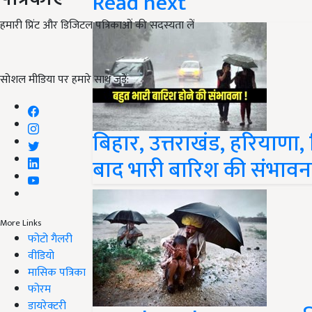
Read next
हमारी प्रिंट और डिजिटल पत्रिकाओं की सदस्यता लें
सोशल मीडिया पर हमारे साथ जुड़ें:
बिहार, उत्तराखंड, हरियाणा, 
बाद भारी बारिश की संभावना
More Links
फोटो गैलरी
वीडियो
मासिक पत्रिका
फोरम
डायरेक्टरी