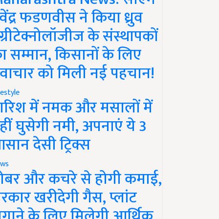
ेवेंद्र फडणवीस ने किया ध्रुव
ग्रीटेक्नोलॉजीज के संस्थापकों
ा सम्मान, किसानों के लिए
वाचार को मिली नई पहचान!
festyle
ारिश में नमक और मसालों में
हीं घुसेगी नमी, अपनाएं ये 3
सान देसी ट्रिक्स
ws
ोबर और कचरे से होगी कमाई,
रकार खरीदेगी गैस, प्लांट
गाने के लिए मिलेगी आर्थिक