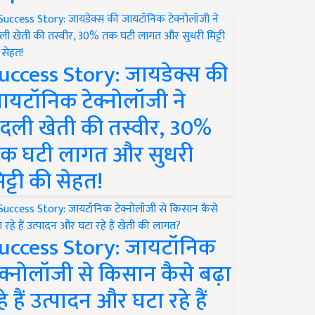
uccess Story: जायडेक्स की
ायटॉनिक टेक्नोलॉजी ने
दली खेती की तस्वीर, 30%
क घटी लागत और सुधरी
िट्टी की सेहत!
uccess Story: जायटॉनिक
ेक्नोलॉजी से किसान कैसे बढ़ा
हे हैं उत्पादन और घटा रहे हैं