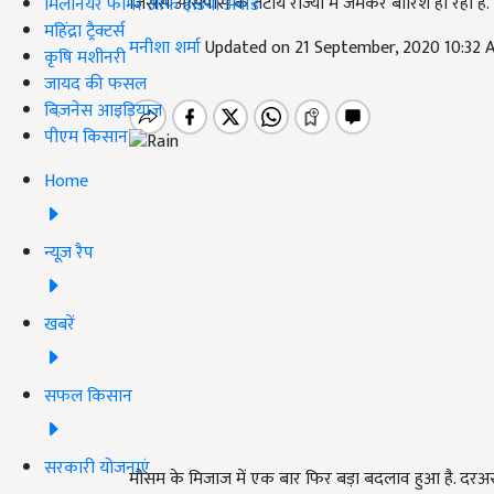
जिससे आसपास के तटीय राज्यों में जमकर बारिश हो रही है.
मिलेनियर फार्मर ऑफ इंडिया अवॉर्ड
महिंद्रा ट्रैक्टर्स
मनीशा शर्मा
Updated on 21 September, 2020 10:32
कृषि मशीनरी
जायद की फसल
बिज़नेस आइडियाज
पीएम किसान
Home
न्यूज़ रैप
खबरें
सफल किसान
सरकारी योजनाएं
मौसम के मिजाज में एक बार फिर बड़ा बदलाव हुआ है. दरअस