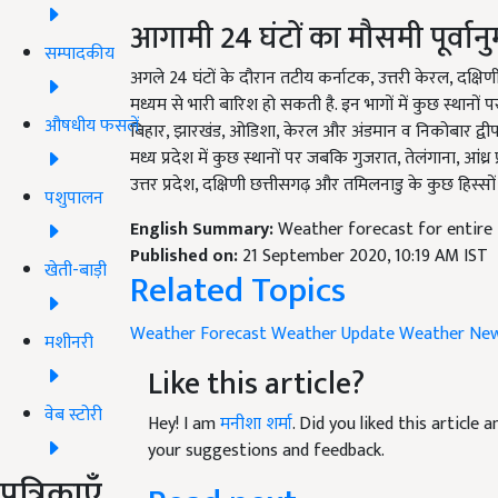
आगामी 24 घंटों का मौसमी पूर्वान
सम्पादकीय
अगले 24 घंटों के दौरान तटीय कर्नाटक, उत्तरी केरल, दक
मध्यम से भारी बारिश हो सकती है. इन भागों में कुछ स्थानों
औषधीय फसलें
बिहार, झारखंड, ओडिशा, केरल और अंडमान व निकोबार द्वीपसम
मध्य प्रदेश में कुछ स्थानों पर जबकि गुजरात, तेलंगाना, आंध्र 
उत्तर प्रदेश, दक्षिणी छत्तीसगढ़ और तमिलनाडु के कुछ हिस्सों 
पशुपालन
English Summary:
Weather forecast for entire
Published on:
21 September 2020, 10:19 AM IST
खेती-बाड़ी
Related Topics
Weather Forecast
Weather Update
Weather Ne
मशीनरी
Like this article?
वेब स्टोरी
Hey! I am
मनीशा शर्मा
. Did you liked this article
your suggestions and feedback.
पत्रिकाएँ