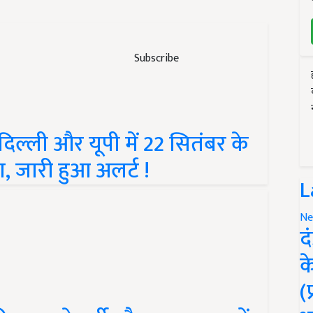
Subscribe
दिल्ली और यूपी में 22 सितंबर के
, जारी हुआ अलर्ट !
L
Ne
द
क
(