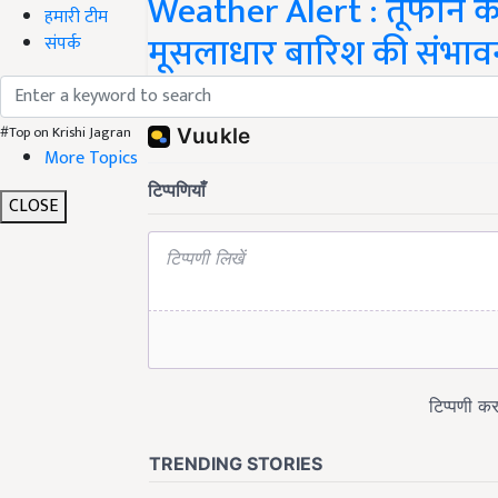
Weather Alert : तूफान की 
हमारी टीम
मूसलाधार बारिश की संभावन
संपर्क
Share your comments
#Top on Krishi Jagran
More Topics
CLOSE