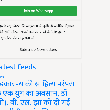
Join on WhatsApp
हमारे न्यूज़लेटर की सदस्यता लें. कृषि से संबंधित देशभर
की सभी लेटेस्ट ख़बरें मेल पर पढ़ने के लिए हमारे
न्यूज़लेटर की सदस्यता लें.
Subscribe Newsletters
atest feeds
ws
ंडकारण्य की साहित्य परंपरा
े एक युग का अवसान, डॉ
प्रो). बी. एल. झा को दी गई