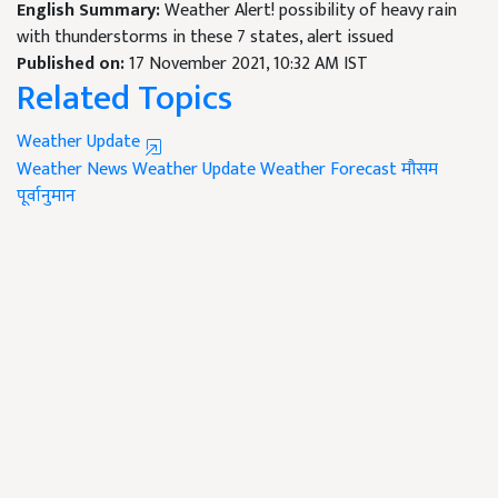
English Summary:
Weather Alert! possibility of heavy rain
with thunderstorms in these 7 states, alert issued
Published on:
17 November 2021, 10:32 AM IST
Related Topics
Weather Update
Weather News
Weather Update
Weather Forecast
मौसम
पूर्वानुमान