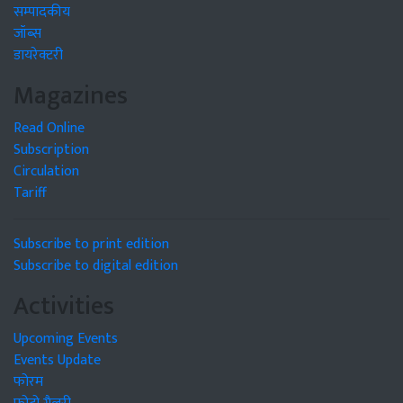
सम्पादकीय
जॉब्स
डायरेक्टरी
Magazines
Read Online
Subscription
Circulation
Tariff
Subscribe to print edition
Subscribe to digital edition
Activities
Upcoming Events
Events Update
फोरम