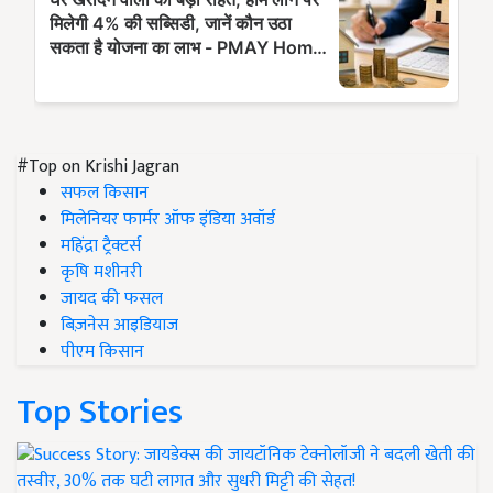
#Top on Krishi Jagran
सफल किसान
मिलेनियर फार्मर ऑफ इंडिया अवॉर्ड
महिंद्रा ट्रैक्टर्स
कृषि मशीनरी
जायद की फसल
बिज़नेस आइडियाज
पीएम किसान
Top Stories