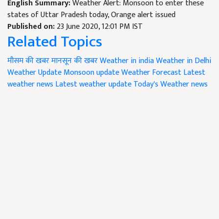
English Summary:
Weather Alert: Monsoon to enter these
states of Uttar Pradesh today, Orange alert issued
Published on:
23 June 2020, 12:01 PM IST
Related Topics
मौसम की खबर
मानसून की खबर
Weather in india
Weather in Delhi
Weather Update
Monsoon update
Weather Forecast
Latest
weather news
Latest weather update
Today's Weather news