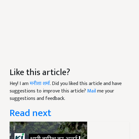
Like this article?
Hey! I am
मनीशा शर्मा
. Did you liked this article and have
suggestions to improve this article?
Mail
me your
suggestions and feedback.
Read next