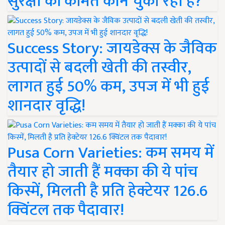
सुरक्षा की कीमत कौन चुका रहा है?
Success Story: जायडेक्स के जैविक
उत्पादों से बदली खेती की तस्वीर,
लागत हुई 50% कम, उपज में भी हुई
शानदार वृद्धि!
Pusa Corn Varieties: कम समय में
तैयार हो जाती हैं मक्का की ये पांच
किस्में, मिलती है प्रति हेक्टेयर 126.6
क्विंटल तक पैदावार!