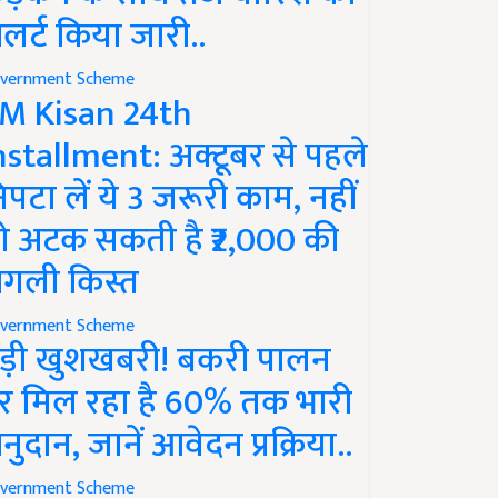
लर्ट किया जारी..
vernment Scheme
M Kisan 24th
nstallment: अक्टूबर से पहले
िपटा लें ये 3 जरूरी काम, नहीं
ो अटक सकती है ₹2,000 की
गली किस्त
vernment Scheme
ड़ी खुशखबरी! बकरी पालन
र मिल रहा है 60% तक भारी
नुदान, जानें आवेदन प्रक्रिया..
vernment Scheme