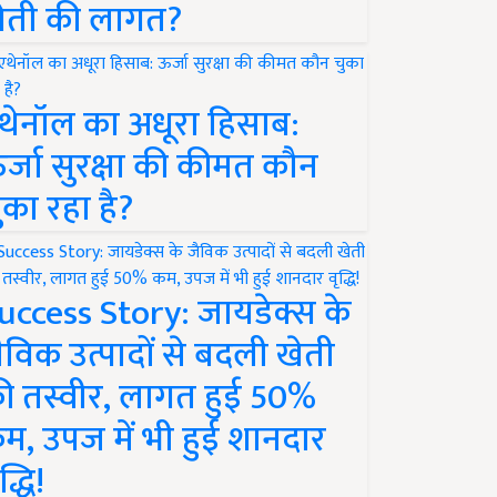
ेती की लागत?
थेनॉल का अधूरा हिसाब:
र्जा सुरक्षा की कीमत कौन
ुका रहा है?
uccess Story: जायडेक्स के
ैविक उत्पादों से बदली खेती
ी तस्वीर, लागत हुई 50%
म, उपज में भी हुई शानदार
द्धि!