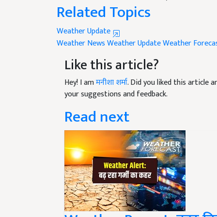
Related Topics
Weather Update
Weather News
Weather Update
Weather Foreca
Like this article?
Hey! I am
मनीशा शर्मा
. Did you liked this article
your suggestions and feedback.
Read next
Weather Report: कुछ दिनों