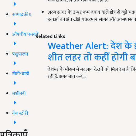
मध्य क्षोभमंडल स्तर तक फैल रहा है.
अरब सागर के ऊपर कम दबाव वाले क्षेत्र से जुड़े चक्र
सम्पादकीय
हवाओं का क्षेत्र दक्षिण अंडमान सागर और आसपास के क्
औषधीय फसलें
Related Links
Weather Alert: देश के इन 
शीत लहर तो कहीं होगी ब
पशुपालन
देशभर के मौसम में बदलाव देखने को मिल रहा है. जिस
खेती-बाड़ी
रही है. अगर बात करें,…
मशीनरी
वेब स्टोरी
पत्रिकाएँ