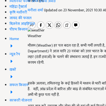
कायम रहेगी.
मिलेनियर फार्मर ऑफ इंडिया अवॉर्ड
महिंद्रा ट्रैक्टर्स
मनीशा शर्मा
Updated on 23 November, 2021 10:30 
कृषि मशीनरी
जायद की फसल
बिज़नेस आइडियाज
पीएम किसान
Weather
Home
मौसम (Weather) हर पल बदल रहा है. कभी गर्मी लगती है,
Department) ने आज यानि 23 नवंबर को उत्तर भारत के कई र
न्यूज़ रैप
लहर (ठंडी हवाओं) के चलने की संभावना जताई है. इन राज्य
कायम रहेगी.
खबरें
इसके अलावा, तमिलनाडु के कई हिस्सों में मध्यम से भारी बार
सफल किसान
है. वहीं, आंध्र प्रदेश में बारिश और बाढ़ से संबंधित घटना
अभी भी कुछ पता नहीं है.
सरकारी योजनाएं