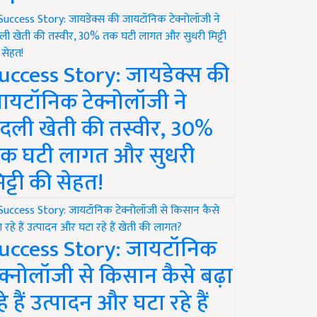
uccess Story: जायडेक्स की
ायटॉनिक टेक्नोलॉजी ने
दली खेती की तस्वीर, 30%
क घटी लागत और सुधरी
िट्टी की सेहत!
uccess Story: जायटॉनिक
ेक्नोलॉजी से किसान कैसे बढ़ा
हे हैं उत्पादन और घटा रहे हैं