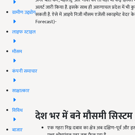
अगर बात करें, महाराष्ट्र और गोवा की तो वहां भी कई हिस्सों 
अलर्ट जारी किया है. इसके साथ ही अरुणाचल प्रदेश में भी 
ग्रामीण उद्द्योग
सकती है. ऐसे में आइये निजी मौसम एजेंसी स्काइमेट वेदर के
Forecast)-
लाइफ स्टाइल
मौसम
कंपनी समाचार
साक्षात्कार
विविध
देश भर में बने मौसमी सिस्टम
एक गहरा निम्न दबाव का क्षेत्र अब दक्षिण-पूर्व और इ
बाजार