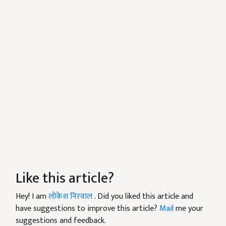
Like this article?
Hey! I am
लोकेश निरवाल
. Did you liked this article and
have suggestions to improve this article?
Mail
me your
suggestions and feedback.