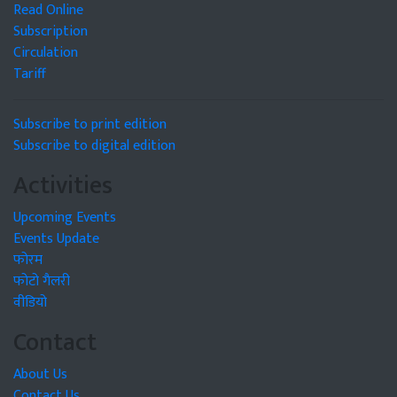
Read Online
Subscription
Circulation
Tariff
Subscribe to print edition
Subscribe to digital edition
Activities
Upcoming Events
Events Update
फोरम
फोटो गैलरी
वीडियो
Contact
About Us
Contact Us