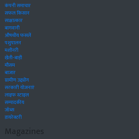
कंपनी समाचार
सफल किसान
साक्षात्कार
बागवानी
औषधीय फसलें
पशुपालन
मशीनरी
खेती-बाड़ी
मौसम
बाजार
ग्रामीण उद्द्योग
सरकारी योजनाएं
लाइफ स्टाइल
सम्पादकीय
जॉब्स
डायरेक्टरी
Magazines