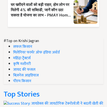
#Top on Krishi Jagran
सफल किसान
मिलेनियर फार्मर ऑफ इंडिया अवॉर्ड
महिंद्रा ट्रैक्टर्स
कृषि मशीनरी
जायद की फसल
बिज़नेस आइडियाज
पीएम किसान
Top Stories