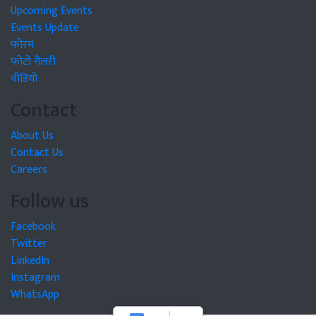
Upcoming Events
Events Update
फोरम
फोटो गैलरी
वीडियो
Contact
About Us
Contact Us
Careers
Follow us
Facebook
Twitter
LinkedIn
Instagram
WhatsApp