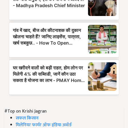
#Top on Krishi Jagran
सफल किसान
मिलेनियर फार्मर ऑफ इंडिया अवॉर्ड