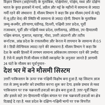
विज्ञान विभाग (आईएमडी) के मुताबिक
,
पश्चिमोत्तर
,
पश्चिम
,
मध्य और दक्षिण
भारत के कुछ इलाकों में मार्च
,
अप्रैल और मई के महीनों में सामान्य से ज्यादा
गर्मी रहने की संभावना है. मौसम विभाग ने कहा कि इस मौसम (मार्च से मई)
में लू (हीट वेव) की स्थिति भी सामान्य से ज्यादा रहेगी.
विभाग के मुताबिक
जम्मू-कश्मीर
,
हरियाणा
,
चंडीगढ़
,
दिल्ली
,
पश्चिमी उत्तर प्रदेश
,
पूर्वी
राजस्थान
,
पूर्वी और पश्चिमी मध्य प्रदेश
,
छत्तीसगढ़
,
ओडिशा
,
उप-हिमालयी
पश्चिम बंगाल
,
गुजरात
,
महाराष्ट्र
,
गोवा
,
उत्तरी अंदरुनी और तटीय
कर्नाटक
,
आंध्र प्रदेश के रायलसीमा और केरल में तापमान के सामान्य से 0.5
से 1 डिग्री सेल्सियस ज्यादा रहने की संभावना है. मौसम विभाग ने कहा कि
देश के बाकी हिस्सों में लगभग सामान्य अधिकतम तापमान रहने की उम्मीद
है. ऐसे में आइये निजी मौसम एजेंसी स्काइमेट के अनुसार जानते है आगामी
24 घंटों के मौसम का पूर्वानुमान-
देश भर में बने मौसमी सिस्टम
उत्तरी पाकिस्तान के ऊपर एक पश्चिमी विक्षोभ बना हुआ है. यह सिस्टम आज
रात से जम्मू कश्मीर को प्रभावित करना शुरू कर देगा.
इसके प्रभाव से मध्य
पाकिस्तान पर एक चक्रवाती हवाओं का क्षेत्र बना हुआ है.
उत्तर-पूर्वी बिहार
और इससे सटे उप-हिमालयी पश्चिम बंगाल पर एक चक्रवाती हवाओं का क्षेत्र
दिखाई दे रहा है.
मध्य प्रदेश के दक्षिण-पश्चिमी भागों पर एक विपरीत