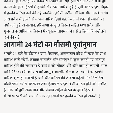
प्रदेश में कुछ जगहों पर बर्फबारी रिकॉर्ड की गई.
झारखंड और गंगीय पश्चिम
बंगाल के कुछ हिस्सों में हल्की से मध्यम बारिश हुई है
पूर्वी उत्तर प्रदेश
,
बिहार
में हल्की बारिश दर्ज की गई. जबकि दक्षिणी-तटीय ओडिशा और उत्तरी-तटीय
आंध्र प्रदेश में हल्की से मध्यम बारिश देखी गई. केरल में एक-दो स्थानों पर
वर्षा दर्ज हुई.
राजस्थान
,
हरियाणा के कुछ हिस्सों सहित मध्य प्रदेश और
गुजरात के अधिकांश हिस्सों में न्यूनतम तापमान में
1
से
2
डिग्री की बढ़ोत्तरी
दर्ज की गई.
आगामी
24
घंटों का मौसमी पूर्वानुमान
अगले
24
घंटों के दौरान असम
,
मेघालय
,
अरुणाचल प्रदेश में गरज के साथ
बारिश जारी रहेगी. जबकि नागालैंड और मणिपुर में कुछ जगहों पर छिटपुट
बारिश होने की संभावना है. बारिश की तीव्रता धीरे-धीरे कम हो जाएगी.
आज
यानि
27
फरवरी की रात को जम्मू व कश्मीर में एक-दो स्थानों पर हल्की
बारिश शुरू हो सकती है. धीरे-धीरे बारिश की तीव्रता बढ़ेगी और गिलगित-
बल्तिस्तान समेत उत्तराखंड तथा हिमाचल प्रदेश में भी बारिश होने की उम्मीद
है.
उत्तर पश्चिमी राजस्थान और पंजाब सहित केरल के कुछ हिस्सों
में
28
फरवरी की शाम से एक-दो स्थानों पर हल्की बारिश हो सकती है.